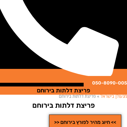
050-8090
פריצת דלתות בירוחם
ן בישראל
»
פריצת דלתות בירוחם
פריצת דלתות בירוחם
>> חיוג מהיר לפורץ בירוחם <<