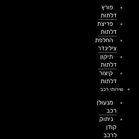
פורץ
דלתות
פריצת
דלתות
החלפת
צילינדר
תיקון
דלתות
קיצור
דלתות
שירותי רכב
מנעולן
רכב
ניתוק
קודן
לרכב