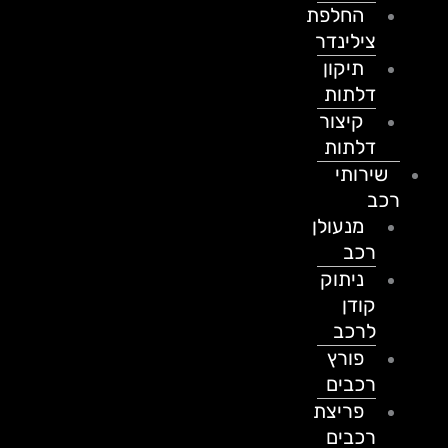
החלפת
צילינדר
תיקון
דלתות
קיצור
דלתות
שירותי
רכב
מנעולן
רכב
ניתוק
קודן
לרכב
פורץ
רכבים
פריצת
רכבים