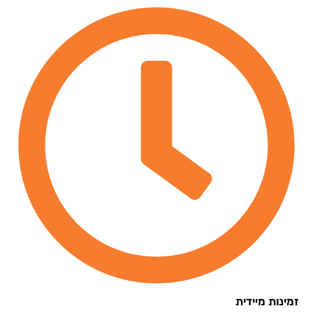
נות מיידית