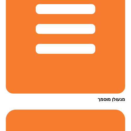
עולן מוסמך