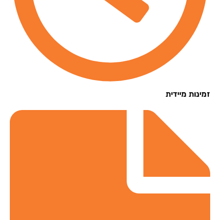
נות מיידית