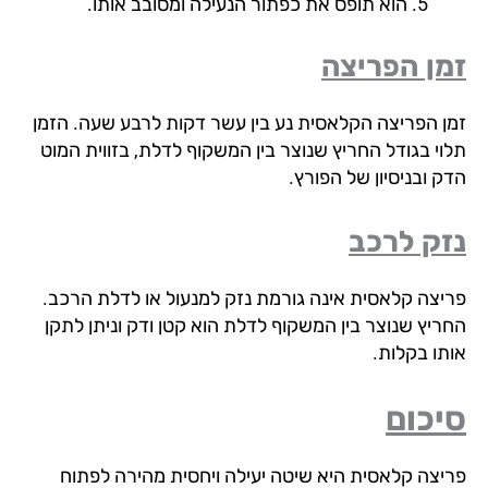
הוא תופס את כפתור הנעילה ומסובב אותו.
ן הפריצה
ן הפריצה הקלאסית נע בין עשר דקות לרבע שעה. הזמן
וי בגודל החריץ שנוצר בין המשקוף לדלת, בזווית המוט
 ובניסיון של הפורץ.
ק לרכב
יצה קלאסית אינה גורמת נזק למנעול או לדלת הרכב.
ריץ שנוצר בין המשקוף לדלת הוא קטן ודק וניתן לתקן
תו בקלות.
כום
יצה קלאסית היא שיטה יעילה ויחסית מהירה לפתוח