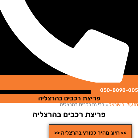
050-8090
פריצת רכבים בהרצליה
ן בישראל
»
פריצת רכבים בהרצליה
פריצת רכבים בהרצליה
>> חיוג מהיר לפורץ בהרצליה <<