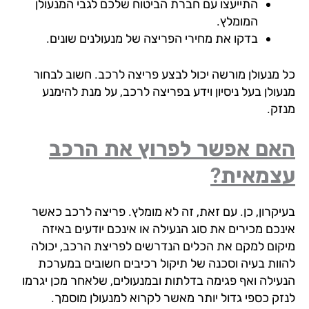
התייעצו עם חברת הביטוח שלכם לגבי המנעולן
המומלץ.
בדקו את מחירי הפריצה של מנעולנים שונים.
 מנעולן מורשה יכול לבצע פריצה לרכב. חשוב לבחור
ולן בעל ניסיון וידע בפריצה לרכב, על מנת להימנע
זק.
אם אפשר לפרוץ את הרכב
צמאית?
יקרון, כן. עם זאת, זה לא מומלץ. פריצה לרכב כאשר
נכם מכירים את סוג הנעילה או אינכם יודעים באיזה
קום למקם את הכלים הנדרשים לפריצת הרכב, יכולה
וות בעיה וסכנה של תיקול רכיבים חשובים במערכת
עילה ואף פגימה בדלתות ובמנעולים, שלאחר מכן יגרמו
זק כספי גדול יותר מאשר לקרוא למנעולן מוסמך.