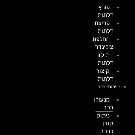
פורץ
דלתות
פריצת
דלתות
החלפת
צילינדר
תיקון
דלתות
קיצור
דלתות
שירותי רכב
מנעולן
רכב
ניתוק
קודן
לרכב