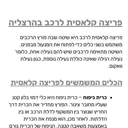
ריצה קלאסית לרכב
בהרצליה
יצה קלאסית לרכב היא שיטה שבה פורץ הרכבים
תמש בשני כלים כדי לפתוח את המנעול מבפנים.
יטה מתאימה לרכבים שיש להם נעילה אחת, כלומר
ילה רגילה שאינה כוללת נעילה נוספת, כגון נעילת
קום.
לים המשמשים לפריצה קלאסית
כרית ניפוח
– כרית ניפוח היא כלי דמוי בלון קטן
שעליו מחובר צינור. הפורץ מחדיר את הכרית דרך
החריץ שנוצר בין המשקוף לדלת הרכב או בין
הדלתות. לאחר מכן, הוא מנפח את הכרית
באמצעות משאבה קטנה. הניפוח של הכרית גורם