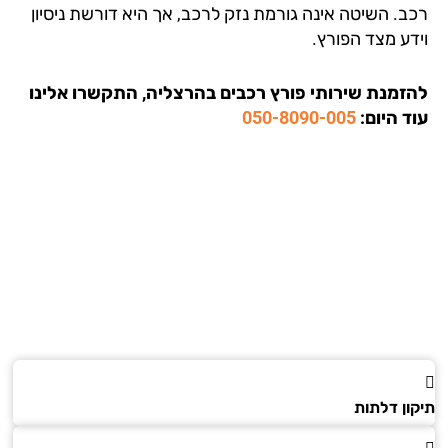
ב. השיטה אינה גורמת נזק לרכב, אך היא דורשת ניסיון
דע מצד הפורץ.
זמנת שירותי פורץ רכבים בהרצליה, התקשרו אלינו
ד היום:
050-8090-005
ון דלתות