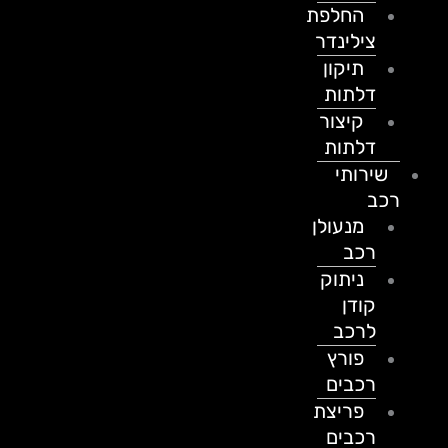
החלפת
צילינדר
תיקון
דלתות
קיצור
דלתות
שירותי
רכב
מנעולן
רכב
ניתוק
קודן
לרכב
פורץ
רכבים
פריצת
רכבים