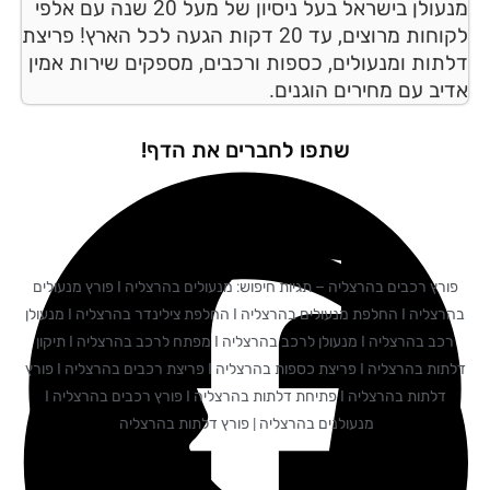
מנעולן בישראל בעל ניסיון של מעל 20 שנה עם אלפי
לקוחות מרוצים, עד 20 דקות הגעה לכל הארץ! פריצת
תות ומנעולים, כספות ורכבים, מספקים שירות אמין
יב עם מחירים הוגנים.
שתפו לחברים את הדף!
פורץ רכבים בהרצליה – תגיות חיפוש: מנעולים בהרצליה I פורץ מנעולים
בהרצליה I החלפת מנעולים בהרצליה I החלפת צילינדר בהרצליה I מנעולן
רכב בהרצליה I מנעולן לרכב בהרצליה I מפתח לרכב בהרצליה I תיקון
דלתות בהרצליה I פריצת כספות בהרצליה I פריצת רכבים בהרצליה I פורץ
דלתות בהרצליה I פתיחת דלתות בהרצליה I פורץ רכבים בהרצליה I
מנעולנים בהרצליה | פורץ דלתות בהרצליה