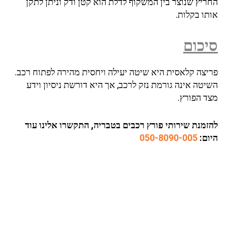
החריץ שנוצר בין המשקוף לדלת הוא קטן ודק וניתן לתקן
אותו בקלות.
סיכום
פריצה קלאסית היא שיטה יעילה ויחסית מהירה לפתוח רכב.
השיטה אינה גורמת נזק לרכב, אך היא דורשת ניסיון וידע
מצד הפורץ.
להזמנת שירותי פורץ רכבים בטבריה, התקשרו אלינו עוד
היום:
050-8090-005