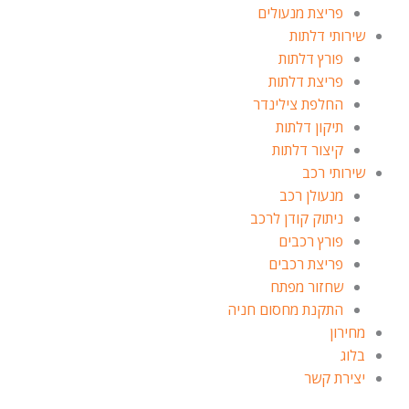
פריצת מנעולים
שירותי דלתות
פורץ דלתות
פריצת דלתות
החלפת צילינדר
תיקון דלתות
קיצור דלתות
שירותי רכב
מנעולן רכב
ניתוק קודן לרכב
פורץ רכבים
פריצת רכבים
שחזור מפתח
התקנת מחסום חניה
מחירון
בלוג
יצירת קשר