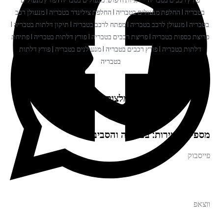
פורץ רכבים בטבריה – תגיות חיפוש: מנעולים בטבריה I פורץ מנעולים
בטבריה I החלפת מנעולים בטבריה I החלפת צילינדר בטבריה I מנעולן רכב
בטבריה I מנעולן לרכב בטבריה I מפתח לרכב בטבריה I תיקון דלתות בטבריה I
פריצת כספות בטבריה I פריצת רכבים בטבריה I פורץ דלתות בטבריה I פתיחת
דלתות בטבריה I פורץ רכבים בטבריה I מנעולנים בטבריה | פורץ דלתות
בטבריה
המלצות עלינו
מספקים שירות: בטבריה והסביבה
פייסבוק
ווצאפ