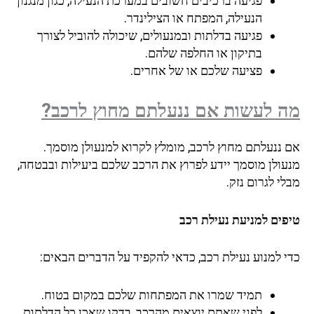
פגיעה ברכיבים חשובים במערכת הנעילה, כגון מנגנון
הנעילה, המפתח או הצילינדר.
פגיעה בדלתות ובמנעולים, שיכולה להוביל לצורך
בתיקון או החלפה שלהם.
פציעה שלכם או של אחרים.
מה לעשות אם ננעלתם מחוץ לרכב?
אם ננעלתם מחוץ לרכב, מומלץ לקרוא למנעולן מוסמך.
מנעולן מוסמך יידע לפרוץ את הרכב שלכם ביעילות ובבטחה,
מבלי לגרום נזק.
טיפים למניעת נעילת רכב
כדי למנוע נעילת רכב, כדאי להקפיד על הדברים הבאים:
תמיד שמרו את המפתחות שלכם במקום בטוח.
לפני שאתם יוצאים מהרכב, בדקו שאכן כל הדלתות