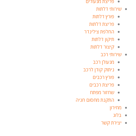
פריצת מנעולים
שירותי דלתות
פורץ דלתות
פריצת דלתות
החלפת צילינדר
תיקון דלתות
קיצור דלתות
שירותי רכב
מנעולן רכב
ניתוק קודן לרכב
פורץ רכבים
פריצת רכבים
שחזור מפתח
התקנת מחסום חניה
מחירון
בלוג
יצירת קשר