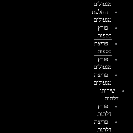
מנעולים
החלפת
מנעולים
פורץ
כספות
פריצת
כספות
פורץ
מנעולים
פריצת
מנעולים
שירותי
דלתות
פורץ
דלתות
פריצת
דלתות