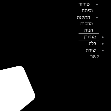
שחזור
מפתח
התקנת
מחסום
חניה
מחירון
בלוג
יצירת
קשר