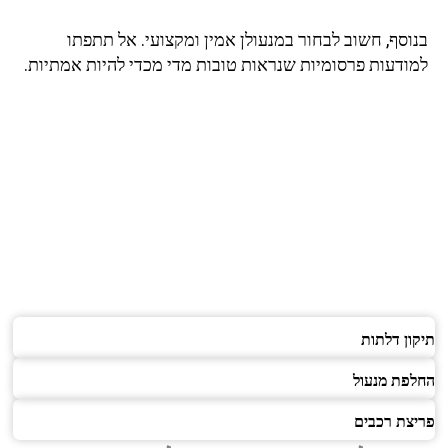
וסף, חשוב לבחור במנעולן אמין ומקצועי. אל תתפתו
ודעות פרסומיות שנראות טובות מדי מכדי להיות אמתיות.
ן דלתות
פת מנעול
צת רכבים