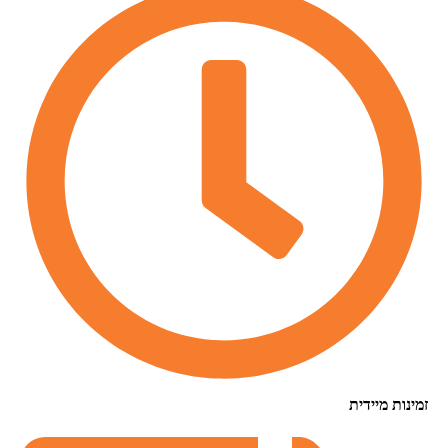
נות מיידית