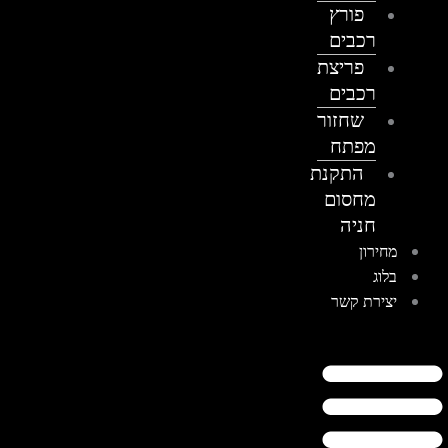
פורץ
רכבים
פריצת
רכבים
שחזור
מפתח
התקנת
מחסום
חניה
מחירון
בלוג
יצירת קשר