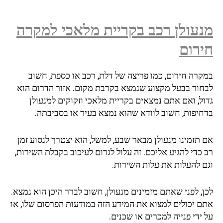
עולן רכב בקריית מלאכי למקרה
רום
קרה חירום, כמו פריצה של דלת, רכב או כספת, חשוב
חור בבעל מקצוע שנמצא בקרבת מקום. אזור הדרום הוא
ול, ואם אתם נמצאים בקריית מלאכי וזקוקים למנעולן
חיפות, חשוב לוודא שהוא נמצא בעיר או בסביבתה.
 תזמינו מנעולן מבאר שבע, למשל, הוא יצטרך לנסוע זמן
כדי להגיע אליכם. זה עלול לגרום לעיכוב בקבלת השירות,
ם להעלות את עלות השירות.
, לפני שאתם מזמינים מנעולן, חשוב לברר היכן הוא נמצא.
ם יכולים למצוא את המידע הזה במודעות הפרסום שלו, או
ידי פנייה למכרים או שכנים.