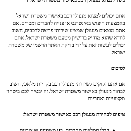
צד למצוא מנעולן רכב באישור משטרת ישראל?
ם יכולים למצוא מנעולן רכב באישור משטרת ישראל
מצעות חיפוש באינטרנט או פנייה לחברים ומכרים. אם
ם מוצאים מנעולן שמציע שירותי פריצה לרכבים, חשוב
ודא שהוא מחזיק ברישיון מטעם משטרת ישראל. אתם
ולים לעשות זאת על ידי בדיקת האתר הרשמי של משטרת
ראל.
יכום
 אתם זקוקים לשירותי מנעולן רכב בקריית מלאכי, חשוב
חור מנעולן באישור משטרת ישראל. זה יבטיח לכם ביטחון
צועיות ואחריות.
פים לבחירת מנעולן רכב באישור משטרת ישראל:
קבלו המלצות מחברים, בני משפחה או שכנים.