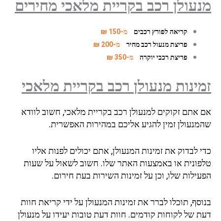
עולן רכב בקריית מלאכי מחירים
קריאה לפורץ רכבים
מ-150 ₪
פריצת מנעול רכב מחיר
מ-200 ₪
פריצת רכבי יוקרה
מ-350 ₪
ינות מנעולן רכב
בקריית מלאכי
 אתם זקוקים למנעולן רכב בקריית מלאכי, חשוב לוודא
מנעולן זמין להגיע אליכם במהירות האפשרית.
 לבדוק את זמינות המנעולן, אתם יכולים לפנות אליו
פונית או באמצעות האתר שלו. חשוב לשאול על שעות
ילות שלו, וכן על זמינות השירות בעת חירום.
סף, תוכלו לברר את זמינות המנעולן על ידי קריאת חוות
ת של לקוחות קודמים. חוות דעת טובות יעידו על מנעולן