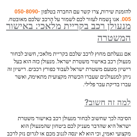
זמנת שירות, צרו קשר עם החברה בטלפון
050-8090-
0
. אנו נשמח לעזור לכם לשמור על הרכב שלכם מאובטח.
עולן רכב בקריית מלאכי: באישור
משטרה
 ננעלתם מחוץ לרכב שלכם בקריית מלאכי, חשוב לבחור
עולן רכב באישור משטרת ישראל. מנעולן כזה הוא בעל
שיון מטעם משטרת ישראל לעבוד כפורץ רכבים. רישיון זה
תן למנעולנים שעברו הכשרה מקצועית מתאימה, ואשר
ו בדיקת עבר פלילי.
ה זה חשוב?
יבה לכך שחשוב לבחור מנעולן רכב באישור משטרת
ראל היא שהדבר מעניק לכם ביטחון שהמנעולן הוא
ועי ואמין, וכי הוא לא ינסה לגנוב מכם או לגרום נזק לרכב