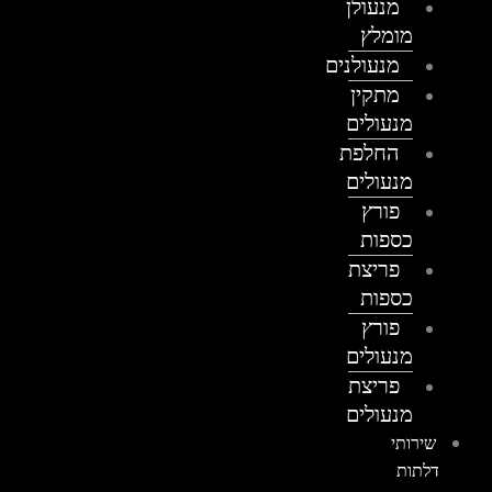
מנעולן
מומלץ
מנעולנים
מתקין
מנעולים
החלפת
מנעולים
פורץ
כספות
פריצת
כספות
פורץ
מנעולים
פריצת
מנעולים
שירותי
דלתות