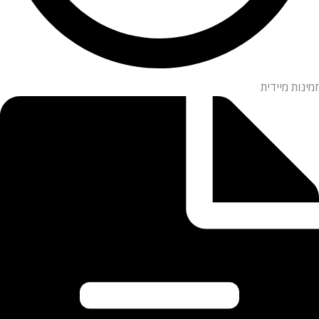
זמינות מיידית