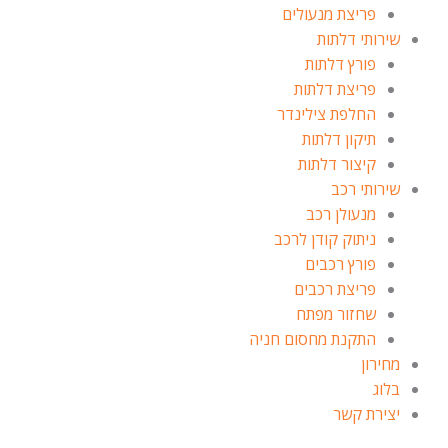
פריצת מנעולים
שירותי דלתות
פורץ דלתות
פריצת דלתות
החלפת צילינדר
תיקון דלתות
קיצור דלתות
שירותי רכב
מנעולן רכב
ניתוק קודן לרכב
פורץ רכבים
פריצת רכבים
שחזור מפתח
התקנת מחסום חניה
מחירון
בלוג
יצירת קשר