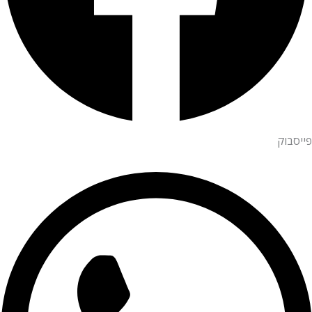
פייסבוק