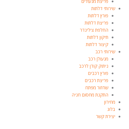
פריצת מנעולים
שירותי דלתות
פורץ דלתות
פריצת דלתות
החלפת צילינדר
תיקון דלתות
קיצור דלתות
שירותי רכב
מנעולן רכב
ניתוק קודן לרכב
פורץ רכבים
פריצת רכבים
שחזור מפתח
התקנת מחסום חניה
מחירון
בלוג
יצירת קשר