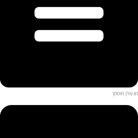
מנעולן מוסמך