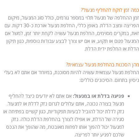
כמה זמן לוקח להחליף מנעול?
זמן ההחלפה של מנעול תלוי במספר גורמים, כולל סוג המנעול, מיקום
הפריצה ומצב הדלת. באופן כללי, החלפת מנעול אורכת כ-30 דקות. עם
זאת, במקרים מסוימים, החלפת מנעול עשויה לקחת יותר זמן, למשל אם
המנעול פגום או תקוע, או אם יש צורך לבצע עבודות נוספות, כגון תיקון
הדלת או החלפת ידית הדלת.
מהן הסכנות בהחלפת מנעול עצמאית?
החלפת מנעול עצמאית עשויה להיות מסוכנת, במיוחד אם אתם לא בעלי
ניסיון בתחום. הסיכונים כוללים:
פגיעה בדלת או במנעול:
אם אתם לא יודעים כיצד להחליף
מנעול בצורה נכונה, אתם עלולים לגרום נזק לדלת או למנעול.
נזק לדלת יכול להוביל לבעיות תפקודיות, כגון קשיים בפתיחה או
סגירה של הדלת, או אפילו לצורך בהחלפת הדלת כולה. נזק
למנעול יכול להפוך אותו לפחות מאובטח, מה שהופך את הנכס
שלכם לפגיע יותר לפריצה.