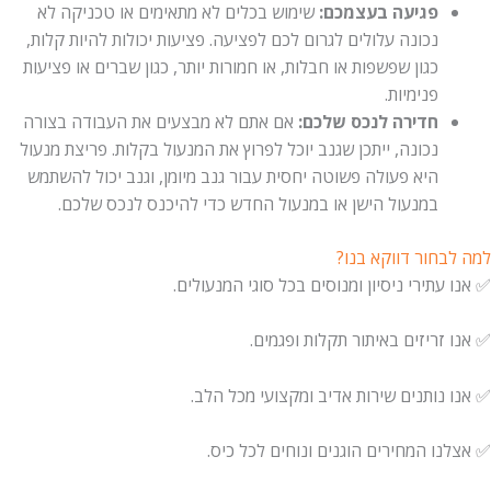
פגיעה בעצמכם:
שימוש בכלים לא מתאימים או טכניקה לא
נכונה עלולים לגרום לכם לפציעה. פציעות יכולות להיות קלות,
כגון שפשפות או חבלות, או חמורות יותר, כגון שברים או פציעות
פנימיות.
חדירה לנכס שלכם:
אם אתם לא מבצעים את העבודה בצורה
נכונה, ייתכן שגנב יוכל לפרוץ את המנעול בקלות. פריצת מנעול
היא פעולה פשוטה יחסית עבור גנב מיומן, וגנב יכול להשתמש
במנעול הישן או במנעול החדש כדי להיכנס לנכס שלכם.
למה לבחור דווקא בנו?
✅ אנו עתירי ניסיון ומנוסים בכל סוגי המנעולים.
✅ אנו זריזים באיתור תקלות ופגמים.
✅ אנו נותנים שירות אדיב ומקצועי מכל הלב.
✅ אצלנו המחירים הוגנים ונוחים לכל כיס.