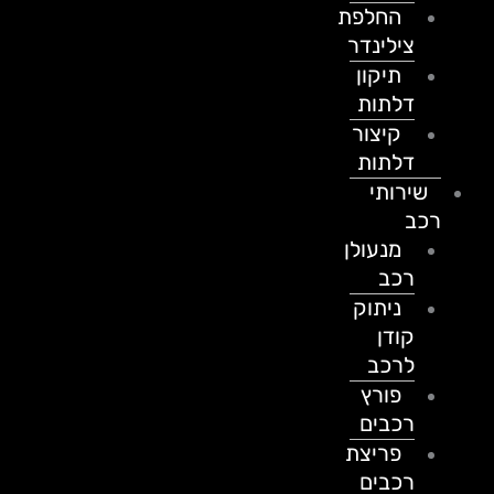
החלפת
צילינדר
תיקון
דלתות
קיצור
דלתות
שירותי
רכב
מנעולן
רכב
ניתוק
קודן
לרכב
פורץ
רכבים
פריצת
רכבים