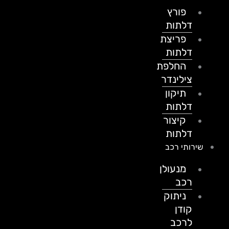
פורץ
דלתות
פריצת
דלתות
החלפת
צילינדר
תיקון
דלתות
קיצור
דלתות
שירותי רכב
מנעולן
רכב
ניתוק
קודן
לרכב