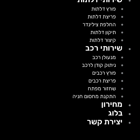
פורץ דלתות
פריצת דלתות
החלפת צילינדר
תיקון דלתות
קיצור דלתות
שירותי רכב
מנעולן רכב
ניתוק קודן לרכב
פורץ רכבים
פריצת רכבים
שחזור מפתח
התקנת מחסום חניה
מחירון
בלוג
יצירת קשר