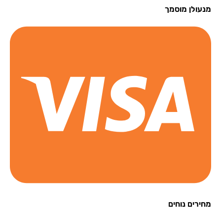
עולן מוסמך
רים נוחים