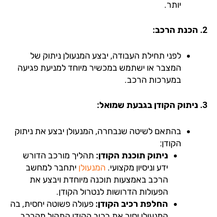
יותר.
לפני תחילת העבודה, יבצע המנעולן ניתוק של
המצבר או ישתמש במכשיר מיוחד למניעת פגיעה
במערכות הרכב.
בגבעת שמואל
:
בהתאם לשיטה שנבחרה, המנעולן יבצע את ניתוק
הקודן:
ניתוק תוכנת הקודן:
תהליך מורכב הדורש
ידע וניסיון מקצועי.
המנעולן
יתחבר למחשב
הרכב באמצעות תוכנה מיוחדת ויבצע את
הפעולות הדרושות לנטרול הקודן.
החלפת רכיב הקודן:
פעולה פשוטה יחסית, בה
המנעולן יסיר את רכיב הקודן התקול מהרכב