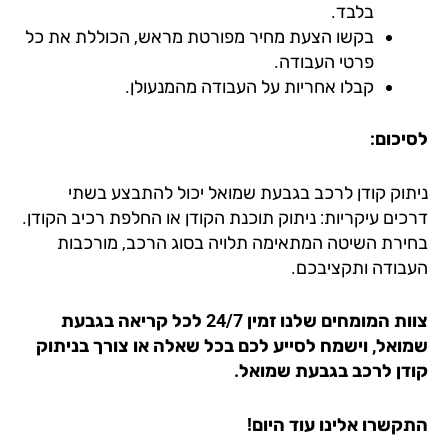
בלבד.
בקשו הצעת מחיר מפורטת מראש, הכוללת את כל
פרטי העבודה.
קבלו אחריות על העבודה מהמנעולן.
יכום:
תוק קודן לרכב בגבעת שמואל יכול להתבצע בשתי
כים עיקריות: ניתוק תוכנת הקודן או החלפת רכיב הקודן.
ירת השיטה המתאימה תלויה בסוג הרכב, מורכבות
בודה ותקציבכם.
ת המומחים שלנו זמין 24/7 לכל קריאה
בגבעת
ואל
, וישמח לסייע לכם בכל שאלה או צורך בניתוק
דן לרכב בגבעת שמואל.
קשרו אלינו עוד היום!