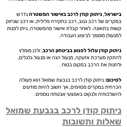
שראל, ניתוק קודן לרכב באישור המשטרה
נדרש
קרים של רכב גנוב, רכב בחקירה פלילית, או רכב שניזוק
ות בתאונה. לאחר קבלת אישור מהמשטרה, ניתן לפנות
נעולן מוסמך לביצוע העבודה.
תוק קודן עלול לפגוע בביטחון הרכב
, ולכן מומלץ
תקין מערכת אזעקה, מנעול הגה או מנעול גלגלים,
חנות את הרכב במקום בטוח.
יכום:
ניתוק קודן לרכב בגבעת שמואל הוא פעולה
רחית במקרים מסוימים, אך חשוב להיות מודעים
שלכותיה ולנקוט באמצעי אבטחה נוספים.
יתוק קודן לרכב בגבעת שמואל
אלות ותשובות