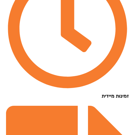
נות מיידית