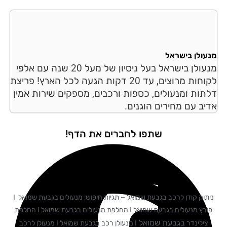
עולן בישראל
מנעולן בישראל בעל ניסיון של מעל 20 שנה עם אלפי
לקוחות מרוצים, עד 20 דקות הגעה לכל הארץ! פריצת
תות ומנעולים, כספות ורכבים, מספקים שירות אמין
יב עם מחירים הוגנים.
שתפו לחברים את הדף!
ניתוק קודן לרכב בגבעת שמואל – תגיות חיפוש: מנעולים בגבעת שמואל I
פורץ מנעולים בגבעת שמואל I החלפת מנעולים בגבעת שמואל I החלפת
בגבעת שמואל
צילינדר
I מנעולן רכב בגבעת שמואל I מנעולן לרכב