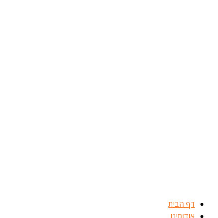
דילוג
לתוכן
דף הבית
אודותינו