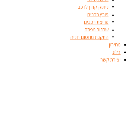
ניתוק קודן לרכב
פורץ רכבים
פריצת רכבים
שחזור מפתח
התקנת מחסום חניה
מחירון
בלוג
יצירת קשר