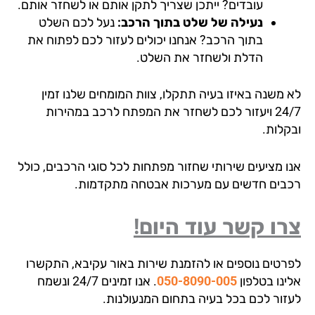
עובדים? ייתכן שצריך לתקן אותם או לשחזר אותם.
נעילה של שלט בתוך הרכב:
נעל לכם השלט
בתוך הרכב? אנחנו יכולים לעזור לכם לפתוח את
הדלת ולשחזר את השלט.
 משנה באיזו בעיה תתקלו, צוות המומחים שלנו זמין
24/7 ויעזור לכם לשחזר את המפתח לרכב במהירות
קלות.
ו מציעים שירותי שחזור מפתחות לכל סוגי הרכבים, כולל
בים חדשים עם מערכות אבטחה מתקדמות.
ו קשר עוד היום!
רטים נוספים או להזמנת שירות באור עקיבא, התקשרו
ינו בטלפון
050-8090-005
. אנו זמינים 24/7 ונשמח
זור לכם בכל בעיה בתחום המנעולנות.