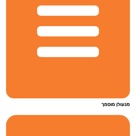
עולן מוסמך