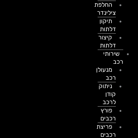
החלפת
צילינדר
תיקון
דלתות
קיצור
דלתות
שירותי
רכב
מנעולן
רכב
ניתוק
קודן
לרכב
פורץ
רכבים
פריצת
רכבים