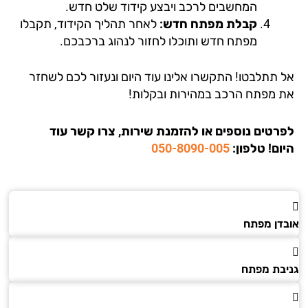
המחשבים לרכב ויבצע קידוד שלט חדש.
קבלת מפתח חדש:
לאחר תהליך הקידוד, תקבלו
מפתח חדש ותוכלו לחזור לנהוג ברכבכם.
 תתלבטו! התקשרו אלינו עוד היום ונעזור לכם לשחזר
 מפתח הרכב במהירות ובקלות!
רטים נוספים או להזמנת שירות, צרו קשר עוד
ום!
טלפון:
050-8090-005
דן מפתח
בת מפתח