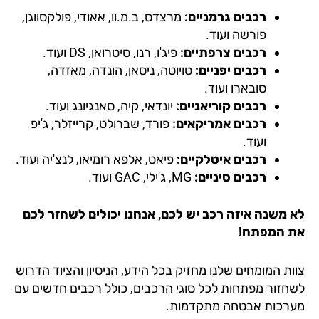
רכבים גרמניים:
מרצדס, ב.מ.וו, אאודי, פולקסווגן,
פורשה ועוד.
רכבים צרפתיים:
פיג'ו, רנו, סיטרואן, DS ועוד.
רכבים יפניים:
טויוטה, ניסאן, הונדה, מאזדה,
סובארו ועוד.
רכבים קוריאניים:
יונדאי, קיה, סאנגיונג ועוד.
רכבים אמריקאים:
פורד, שברולט, קרייזלר, ג'יפ
ועוד.
רכבים איטלקיים:
פיאט, אלפא רומיאו, לנצ'יה ועוד.
רכבים סיניים:
MG, ג'ילי, GAC ועוד.
 משנה איזה רכב יש לכם, אנחנו יכולים לשחזר לכם
 המפתח!
ות המומחים שלנו מחזיק בכל הידע, הניסיון והציוד הדרוש
חזור מפתחות לכל סוגי הרכבים, כולל רכבים חדשים עם
רכות אבטחה מתקדמות.