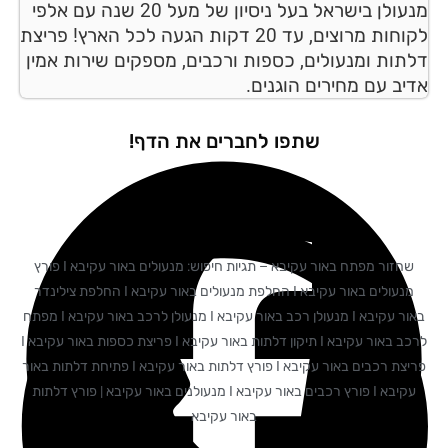
מנעולן בישראל בעל ניסיון של מעל 20 שנה עם אלפי
לקוחות מרוצים, עד 20 דקות הגעה לכל הארץ! פריצת
תות ומנעולים, כספות ורכבים, מספקים שירות אמין
יב עם מחירים הוגנים.
שתפו לחברים את הדף!
שחזור מפתח באור עקיבא – תגיות חיפוש: מנעולים באור עקיבא I פורץ
מנעולים באור עקיבא I החלפת מנעולים באור עקיבא I החלפת צילינדר
באור עקיבא I מנעולן רכב באור עקיבא I מנעולן לרכב באור עקיבא I מפתח
לרכב באור עקיבא I תיקון דלתות באור עקיבא I פריצת כספות באור עקיבא I
פריצת רכבים באור עקיבא I פורץ דלתות באור עקיבא I פתיחת דלתות באור
עקיבא I פורץ רכבים באור עקיבא I מנעולנים באור עקיבא | פורץ דלתות
באור עקיבא