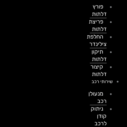
פורץ
דלתות
פריצת
דלתות
החלפת
צילינדר
תיקון
דלתות
קיצור
דלתות
שירותי רכב
מנעולן
רכב
ניתוק
קודן
לרכב