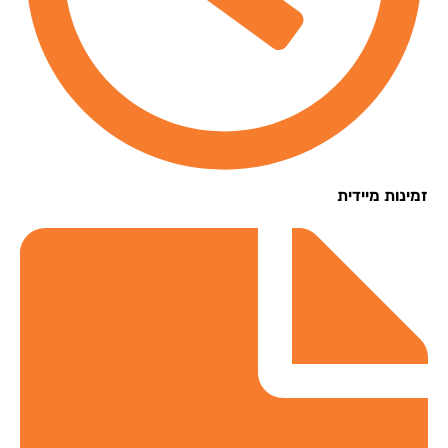
נות מיידית