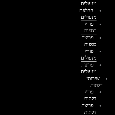
מנעולים
החלפת
מנעולים
פורץ
כספות
פריצת
כספות
פורץ
מנעולים
פריצת
מנעולים
שירותי
דלתות
פורץ
דלתות
פריצת
דלתות