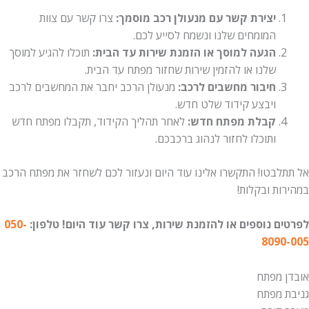
יצירת קשר עם מנעולן רכב מוסמך:
צרו קשר עם צוות
המומחים שלנו ונשמח לסייע לכם.
הגעה למוסך או הזמנת שירות עד הבית:
תוכלו להגיע למוסך
שלנו או להזמין שירות שחזור מפתח עד הבית.
חיבור מחשבים לרכב:
מנעולן הרכב יחבר את המחשבים לרכב
ויבצע קידוד שלט חדש.
קבלת מפתח חדש:
לאחר תהליך הקידוד, תקבלו מפתח חדש
ותוכלו לחזור לנהוג ברכבכם.
לבטו! התקשרו אלינו עוד היום ונעזור לכם לשחזר את מפתח הרכב
ת ובקלות!
ם נוספים או להזמנת שירות, צרו קשר עוד היום!
טלפון:
050-
809
 מפתח
 מפתח