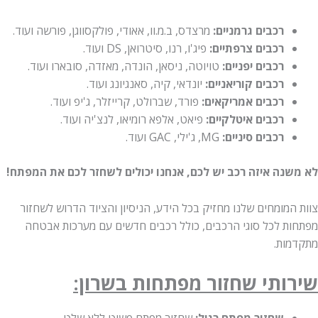
רכבים גרמניים:
מרצדס, ב.מ.וו, אאודי, פולקסווגן, פורשה ועוד.
רכבים צרפתיים:
פיג'ו, רנו, סיטרואן, DS ועוד.
רכבים יפניים:
טויוטה, ניסאן, הונדה, מאזדה, סובארו ועוד.
רכבים קוריאניים:
יונדאי, קיה, סאנגיונג ועוד.
רכבים אמריקאים:
פורד, שברולט, קרייזלר, ג'יפ ועוד.
רכבים איטלקיים:
פיאט, אלפא רומיאו, לנצ'יה ועוד.
רכבים סיניים:
MG, ג'ילי, GAC ועוד.
נה איזה רכב יש לכם, אנחנו יכולים לשחזר לכם את המפתח!
מומחים שלנו מחזיק בכל הידע, הניסיון והציוד הדרוש לשחזור
ת לכל סוגי הרכבים, כולל רכבים חדשים עם מערכות אבטחה
ות.
ותי שחזור מפתחות בשרון: