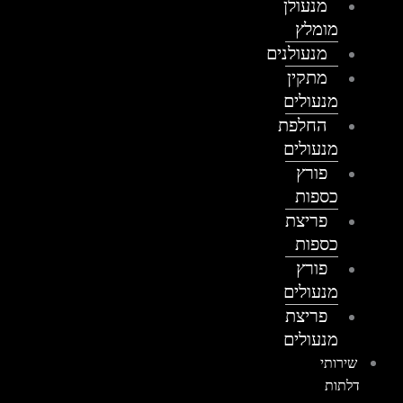
מנעולן
מומלץ
מנעולנים
מתקין
מנעולים
החלפת
מנעולים
פורץ
כספות
פריצת
כספות
פורץ
מנעולים
פריצת
מנעולים
שירותי
דלתות