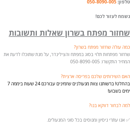
:
050-8090-005
לעזור לכם!
ור מפתח בשרון שאלות ותשובות
ולה שחזור מפתח בשרון?
 מפתחות תלוי בסוג במפתח והצילינדר, על מנת שתוכלו לדעת את
שרו: 050-8090-005
שירותים שלכם בפריסה ארצית?
בהחלט! ברשותנו צוות מנעולנים שזמינים עבורכם 24 שעות ביממה 7
שבוע!
בחור דווקא בנו?
עתרי ניסיון ומנוסים בכל סוגי המנעולים.