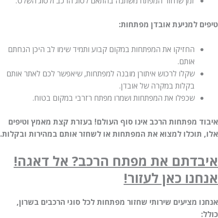
זמן שחזור המפתח משתנה בהתאם לסוג הרכב ולסוג השלט.
 למניעת אובדן מפתחות:
החזיקו את המפתחות במקום קבוע ותמיד שימו לב היכן הנחתם
אותם.
שקלו לרכוש איתורן מובנה למפתחות, שיאפשר לכם לאתר אותם
בקלות במקרה של אובדן.
שכפלו את המפתחות ושמרו מפתח רזרבי במקום בטוח.
 מפתחות הרכב אינו סוף העולם! בעזרת קצת מאמץ וטיפים
תוכלו למצוא את המפתחות או לשחזר אותם במהירות ובקלות.
דתם את מפתח הרכב? אל דאגה!
נו כאן לעזור!
 מציעים שירותי שחזור מפתחות לכל סוגי הרכבים בשרון,