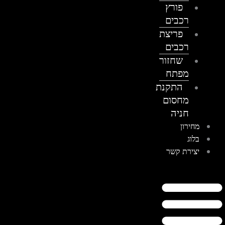
פורץ
רכבים
פריצת
רכבים
שחזור
מפתח
התקנת
מחסום
חניה
מחירון
בלוג
יצירת קשר