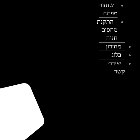
שחזור
מפתח
התקנת
מחסום
חניה
מחירון
בלוג
יצירת
קשר