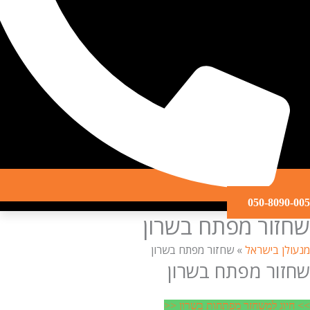
050-809
ור מפתח בשרון
ן בישראל
»
שחזור מפתח בשרון
ור מפתח בשרון
וג למשחזר מפתחות בשרון <<