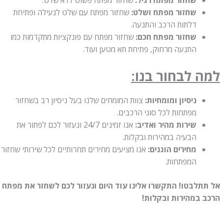
שחזור מפתח רגיל:
שחזור מפתח פשוט ללא שלט.
שחזור מפתח ושלט:
שחזור מפתח עם שלט לנעילה ופתיחת
דלתות הרכב והתנעה.
שחזור מפתח חכם:
שחזור מפתח עם פונקציות מתקדמות כמו
התנעה מרחוק, פתיחת תא מטען ועוד.
 לבחור בנו:
ניסיון ומומחיות:
צוות המומחים שלנו בעל ניסיון רב בשחזור
מפתחות לכל סוגי הרכבים.
שירות מהיר ואדיב:
אנו זמינים 24/7 ונעזור לכם לפתור את
הבעיה במהירות ובקלות.
מחירים הוגנים:
אנו מציעים מחירים תחרותיים לכל שירותי שחזור
המפתחות.
לבטו! התקשרו אלינו עוד היום ונעזור לכם לשחזר את מפתח
במהירות ובקלות!