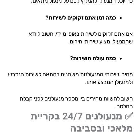
 יוכל המנעולן להמליץ לכם על מנעול מתאים.
כמה זמן אתם זקוקים לשירות?
 אתם זקוקים לשירות באופן מיידי, חשוב לוודא
מנעולן מציע שירותי חירום.
כמה עולה השירות?
ירי שירותי המנעולנות משתנים בהתאם לשירות הנדרש
מנעולן המבצע אותו.
וב להשוות מחירים בין מספר מנעולנים לפני קבלת
לטה.
מנעולנים 24/7 בקריית
לאכי ובסביבה