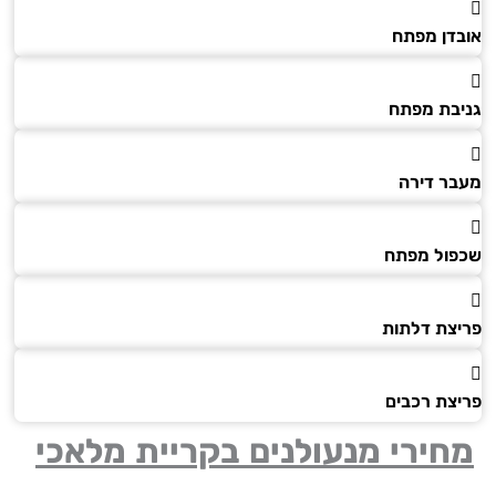
דן מפתח
בת מפתח
ר דירה
ול מפתח
צת דלתות
צת רכבים
ירי מנעולנים בקריית מלאכי