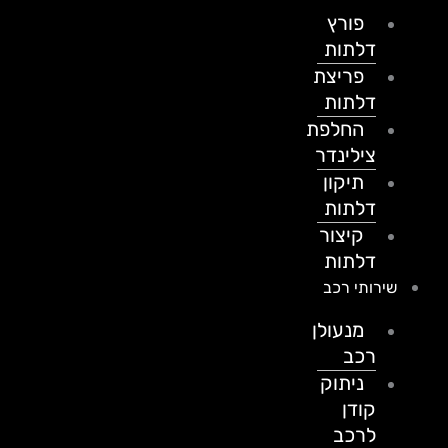
פורץ
דלתות
פריצת
דלתות
החלפת
צילינדר
תיקון
דלתות
קיצור
דלתות
שירותי רכב
מנעולן
רכב
ניתוק
קודן
לרכב