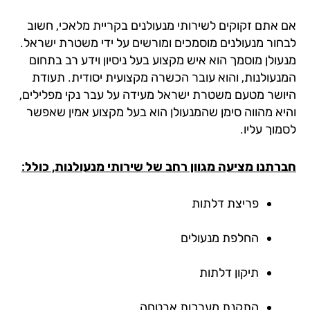
 אתם זקוקים לשירותי מנעולנים בקריית מלאכי, חשוב
חור מנעולנים מוסמכים ומורשים על ידי משטרת ישראל.
עולן מוסמך הוא איש מקצוע בעל ניסיון וידע רב בתחום
נעולנות, והוא עובר הכשרה מקצועית יסודית. תעודת
ושר מטעם משטרת ישראל מעידה על עבר נקי מפלילים,
יא מהווה סימן שהמנעולן הוא בעל מקצוע אמין שאפשר
וך עליו.
רתנו מציעה מגוון רחב של שירותי מנעולנות, כולל:
פריצת דלתות
החלפת מנעולים
תיקון דלתות
התקנת מערכות אבטחה