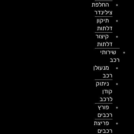
החלפת
צילינדר
תיקון
דלתות
קיצור
דלתות
שירותי
רכב
מנעולן
רכב
ניתוק
קודן
לרכב
פורץ
רכבים
פריצת
רכבים