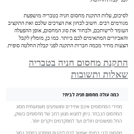
יכום, עלות התקנת מחסום חניה בטבריה מושפעת
ורמים רבים. חשוב לבחון את הצרכים שלכם ואת התקציב
ומד לרשותכם, ולבחור את סוג המחסום, אופן ההפעלה
אביזרים המתאימים לכם ביותר. כמו כן, מומלץ לקבל
עות מחיר מכמה חברות התקנה לפני קבלת החלטה סופית.
קנת מחסום חניה בטבריה
לות ותשובות
כמה עולה מחסום חניה לבית?
מחירי המחסומים אינם אחידים ומושפעים משמעותית מסוג
המחסום הנבחר. ניתן למצוא מגוון רחב של מחסומים בשוק,
החל מפשוטים וזולים ועד למתקדמים ויקרים יותר.
מחסום ידני בסיסי יאפשר לכם ליהנות מפתרון במחיר נמוך