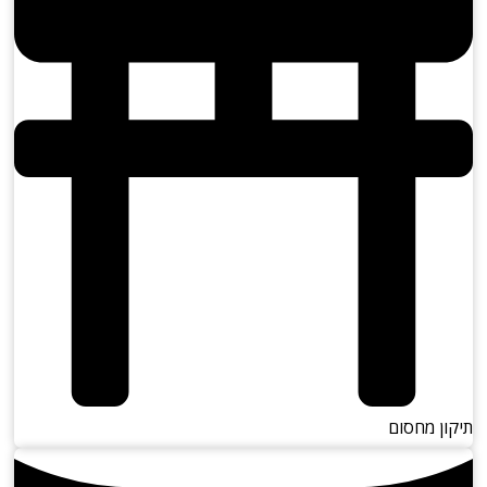
ן מחסום