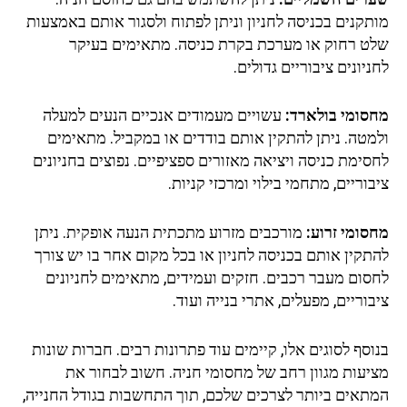
תקנים בכניסה לחניון וניתן לפתוח ולסגור אותם באמצעות
ט רחוק או מערכת בקרת כניסה. מתאימים בעיקר
יונים ציבוריים גדולים.
סומי בולארד:
עשויים מעמודים אנכיים הנעים למעלה
מטה. ניתן להתקין אותם בודדים או במקביל. מתאימים
ימת כניסה ויציאה מאזורים ספציפיים. נפוצים בחניונים
וריים, מתחמי בילוי ומרכזי קניות.
סומי זרוע:
מורכבים מזרוע מתכתית הנעה אופקית. ניתן
תקין אותם בכניסה לחניון או בכל מקום אחר בו יש צורך
סום מעבר רכבים. חזקים ועמידים, מתאימים לחניונים
וריים, מפעלים, אתרי בנייה ועוד.
סף לסוגים אלו, קיימים עוד פתרונות רבים. חברות שונות
יעות מגוון רחב של מחסומי חניה. חשוב לבחור את
תאים ביותר לצרכים שלכם, תוך התחשבות בגודל החנייה,