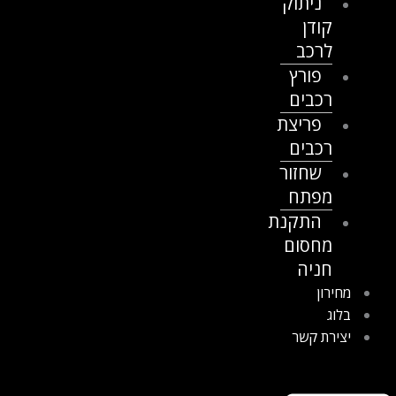
ניתוק
קודן
לרכב
פורץ
רכבים
פריצת
רכבים
שחזור
מפתח
התקנת
מחסום
חניה
מחירון
בלוג
יצירת קשר