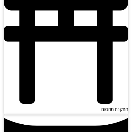
נת מחסום