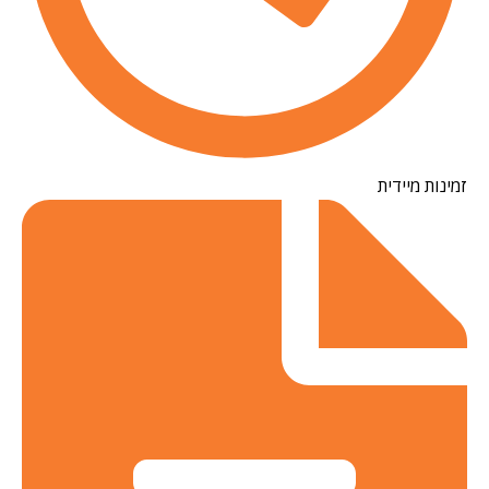
נות מיידית