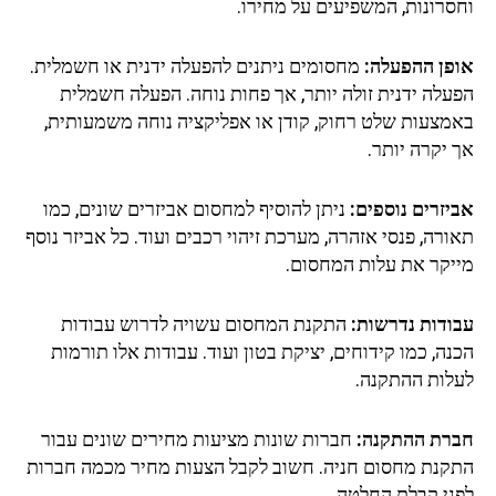
סרונות, המשפיעים על מחירו.
פן ההפעלה:
מחסומים ניתנים להפעלה ידנית או חשמלית.
עלה ידנית זולה יותר, אך פחות נוחה. הפעלה חשמלית
מצעות שלט רחוק, קודן או אפליקציה נוחה משמעותית,
יקרה יותר.
זרים נוספים:
ניתן להוסיף למחסום אביזרים שונים, כמו
רה, פנסי אזהרה, מערכת זיהוי רכבים ועוד. כל אביזר נוסף
יקר את עלות המחסום.
ודות נדרשות:
התקנת המחסום עשויה לדרוש עבודות
ה, כמו קידוחים, יציקת בטון ועוד. עבודות אלו תורמות
לות ההתקנה.
רת ההתקנה:
חברות שונות מציעות מחירים שונים עבור
קנת מחסום חניה. חשוב לקבל הצעות מחיר מכמה חברות
ני קבלת החלטה.