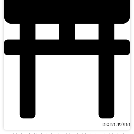
פת מחסום