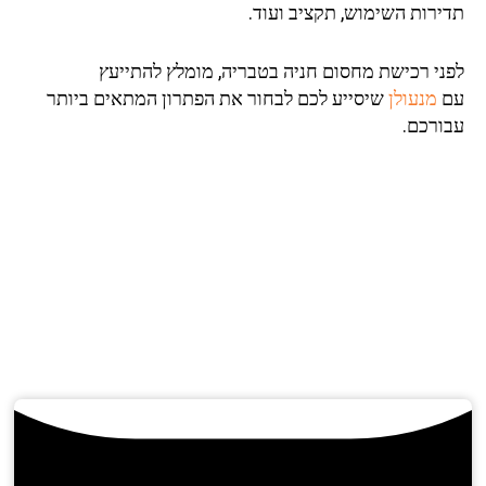
ירות השימוש, תקציב ועוד.
ני רכישת מחסום חניה בטבריה, מומלץ להתייעץ
מנעולן
שיסייע לכם לבחור את הפתרון המתאים ביותר
ורכם.