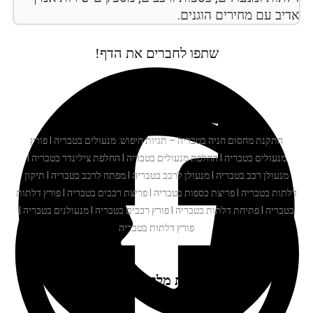
יב עם מחירים הוגנים.
שתפו לחברים את הדף!
התקנת מחסום חניה בטבריה – תגיות חיפוש: מנעולים בטבריה I פורץ
מנעולים בטבריה I החלפת מנעולים בטבריה I החלפת צילינדר בטבריה I
מנעולן רכב בטבריה I מנעולן לרכב בטבריה I מפתח לרכב בטבריה I תיקון
דלתות בטבריה I פריצת כספות בטבריה I פריצת רכבים בטבריה I פורץ דלתות
בטבריה I פתיחת דלתות בטבריה I פורץ רכבים בטבריה I מנעולנים בטבריה |
פורץ דלתות בטבריה
המלצות מלקוחות שלנו