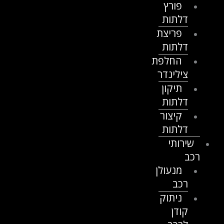
פורץ
דלתות
פריצת
דלתות
החלפת
צילינדר
תיקון
דלתות
קיצור
דלתות
שירותי
רכב
מנעולן
רכב
ניתוק
קודן