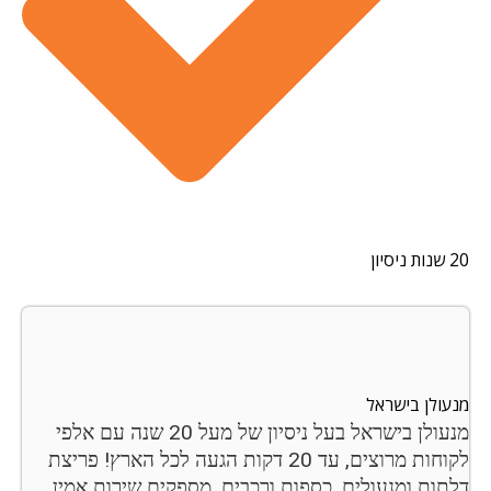
ון
ולן בישראל
מנעולן בישראל בעל ניסיון של מעל 20 שנה עם אלפי
לקוחות מרוצים, עד 20 דקות הגעה לכל הארץ! פריצת
תות ומנעולים, כספות ורכבים, מספקים שירות אמין