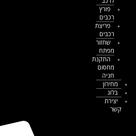
לרכב
פורץ
רכבים
פריצת
רכבים
שחזור
מפתח
התקנת
מחסום
חניה
מחירון
בלוג
יצירת
קשר