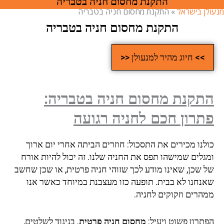
התקנת מחסום חניה בטבריה
ן בישראל
»
התקנת מחסום חניה בטבריה
התקנת מחסום חניה בטבריה
>> חיוג מהיר למנעולן <<
קנת מחסום חניה בטבריה:
רון חכם לחניה רגועה
לנו מכירים את התסכול: חוזרים הביתה אחרי יום ארוך
גלים שמישהו תפס את החניה שלנו. זה יכול להיות אורח
 שכן, שאינו מודע לכך שזוהי חניה פרטית, או שכן שחשב
נחנו לא בבית. תופעה כזו מעצבנת במיוחד כאשר אנו
הרים וזקוקים לחניה.
תרון פשוט ויעיל:
מחסום חניה פרטית
. בניגוד לשלטים,