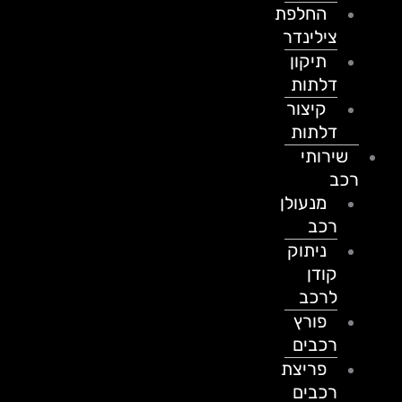
החלפת
צילינדר
תיקון
דלתות
קיצור
דלתות
שירותי
רכב
מנעולן
רכב
ניתוק
קודן
לרכב
פורץ
רכבים
פריצת
רכבים