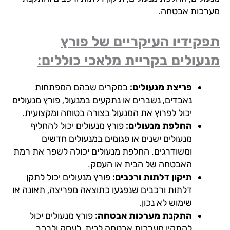
רכות אבטחה.
קידיו העיקריים של פורץ
עולים בקריית מלאכי כוללים:
פריצת מנעולים:
במקרים שבהם המפתחות
נאבדים, נשברים או נתקעים במנעול, פורץ מנעולים
יכול לפרוץ את המנעול בצורה בטוחה ומקצועית.
החלפת מנעולים:
פורץ מנעולים יכול להחליף
מנעולים ישנים או פגומים במנעולים חדשים
ומשודרגים. החלפת מנעולים יכולה לשפר את רמת
האבטחה של הבית או העסק.
תיקון דלתות ורכבים:
פורץ מנעולים יכול לתקן
דלתות ורכבים שנפגעו כתוצאה מפריצה, תאונה או
שימוש לא נכון.
התקנת מערכות אבטחה:
פורץ מנעולים יכול
להתקין מערכות אבטחה לבית, לעסק ולרכב.