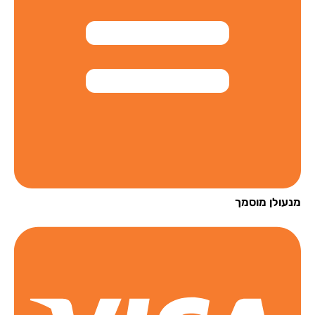
עולן מוסמך