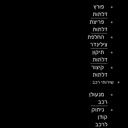
פורץ
דלתות
פריצת
דלתות
החלפת
צילינדר
תיקון
דלתות
קיצור
דלתות
שירותי רכב
מנעולן
רכב
ניתוק
קודן
לרכב