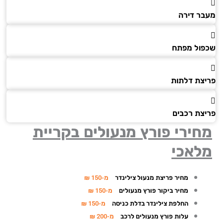
ר דירה
ול מפתח
צת דלתות
צת רכבים
ירי פורץ מנעולים
בקריית
לאכי
מחיר פריצת מנעול צילינדר
מ-150 ₪
מחיר ביקור פורץ מנעולים
מ-150 ₪
החלפת צילינדר בדלת כניסה
מ-150 ₪
עלות פורץ מנעולים לרכב
מ-200 ₪