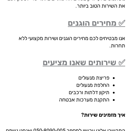
 השירות הטוב ביותר.
מחירים הוגנים
ו מבטיחים לכם מחירים הוגנים ושירות מקצועי ללא
רות.
שירותים שאנו מציעים
פריצת מנעולים
החלפת מנעולים
תיקון דלתות ורכבים
התקנת מערכות אבטחה
ך מזמינים שירות?
התקשרו אלינו עכשיו למספר 050-8090-005 ואנחנו נשמח