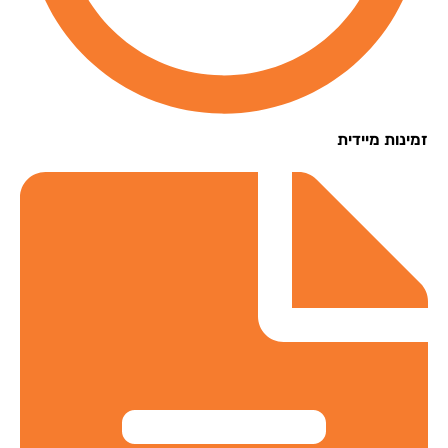
נות מיידית