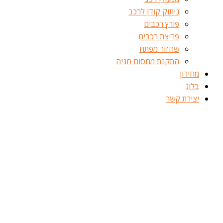
ניתוק קודן לרכב
פורץ רכבים
פריצת רכבים
שחזור מפתח
התקנת מחסום חניה
מחירון
בלוג
יצירת קשר