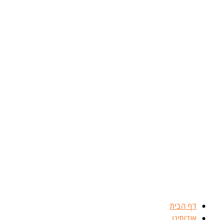
דילוג
לתוכן
דף הבית
אודותינו