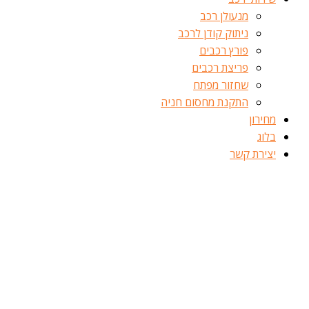
מנעולן רכב
ניתוק קודן לרכב
פורץ רכבים
פריצת רכבים
שחזור מפתח
התקנת מחסום חניה
מחירון
בלוג
יצירת קשר