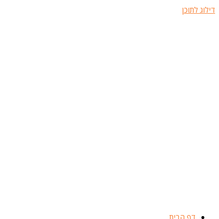
דילוג לתוכן
דף הבית