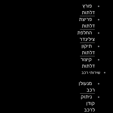
פורץ
דלתות
פריצת
דלתות
החלפת
צילינדר
תיקון
דלתות
קיצור
דלתות
שירותי רכב
מנעולן
רכב
ניתוק
קודן
לרכב