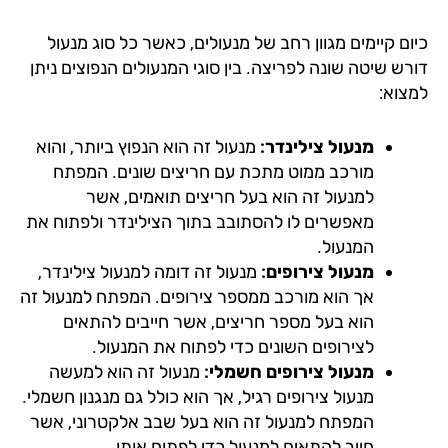
ם קיימים מגוון רחב של מנעולים, כאשר כל סוג מנעול
רש שיטה שונה לפריצה. בין סוגי המנעולים הנפוצים ניתן
צוא:
מנעול צילינדר:
מנעול זה הוא הנפוץ ביותר, והוא
מורכב ממוט מתכת עם חריצים שונים. המפתח
למנעול זה הוא בעל חריצים תואמים, אשר
מאפשרים לו להסתובב בתוך הצילינדר ולפתוח את
המנעול.
מנעול צירופים:
מנעול זה דומה למנעול צילינדר,
אך הוא מורכב ממספר צירופים. המפתח למנעול זה
הוא בעל מספר חריצים, אשר חייבים להתאים
לצירופים השונים כדי לפתוח את המנעול.
מנעול צירופים חשמלי:
מנעול זה הוא למעשה
מנעול צירופים רגיל, אך הוא כולל גם מנגנון חשמלי.
המפתח למנעול זה הוא בעל שבב אלקטרוני, אשר
חייב להתאים למנעול כדי לפתוח אותו.