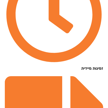
נות מיידית