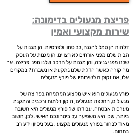
יצת מנעולים בדימונה:
רות מקצועי ואמין
תות הן סמל להגנה, לביטחון ולפרטיות. הן מגנות על
ית שלנו מפני אורחים לא רצויים, הן מגנות על העסק
נו מפני גניבה, והן מגנות על הרכב שלנו מפני פריצה. אך
 קורה כאשר הדלת שלנו נתקעת או נשברת? במקרים
, אנו זקוקים לשירותיו של פורץ מנעולים.
רץ מנעולים הוא איש מקצוע המתמחה בפריצה של
עולים, החלפת מנעולים, תיקון דלתות ורכבים והתקנת
רכות אבטחה. עבודתו של פורץ מנעולים היא חשובה
ותר, שכן היא משפיעה על ביטחונכם האישי. לכן, חשוב
ד לבחור בפורץ מנעולים מקצועי, בעל ניסיון וידע רב
חום.