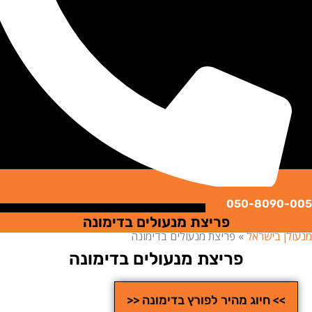
050-8090
פריצת מנעולים בדימונה
ן בישראל
»
פריצת מנעולים בדימונה
פריצת מנעולים בדימונה
>> חיוג מהיר לפורץ בדימונה <<