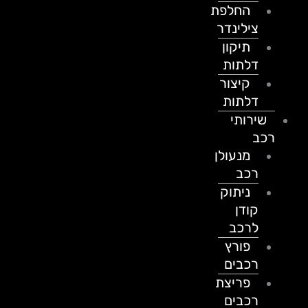
החלפת
צילינדר
תיקון
דלתות
קיצור
דלתות
שירותי
רכב
מנעולן
רכב
ניתוק
קודן
לרכב
פורץ
רכבים
פריצת
רכבים