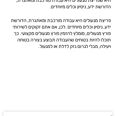
א שפריצת מנעולים היא עבודה מורכבת ומאתגרת,
רשת ידע, ניסיון וכלים מיוחדים.
יצת מנעולים היא עבודה מורכבת ומאתגרת, הדורשת
, ניסיון וכלים מיוחדים. לכן, אם אתם זקוקים לשירותי
רץ מנעולים, מומלץ להזמין פורץ מנעולים מקצועי. כך
כלו להיות בטוחים שהעבודה תבוצע בצורה בטוחה
ילה, מבלי לגרום נזק לדלת או למנעול.