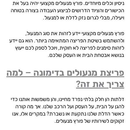
יון וכלים מיוחדים. פורץ מנעולים מקצועי יהיה בעל את
ישורים והציוד הדרושים לביצוע העבודה בצורה בטוחה
ילה, מבלי לגרום נזק לדלת או למנעול.
רץ מנעולים מקצועי יידע לזהות את סוג המנעול,
השתמש בשיטת הפריצה המתאימה ביותר. הוא גם יידע
הות סימנים לפריצה לא חוקית, ויוכל לספק לכם ייעוץ
ושא אבטחת הבית או העסק שלכם.
ריצת מנעולים בדימונה – למה
ריך את זה?
תות הן חלק בלתי נפרד מחיינו, והן משמשות אותנו כדי
גן על הבית, על העסק ועל הרכב שלנו. אך מה קורה
שר הדלת שלנו נתקעת או נשברת? במקרים אלו, אנו
וקים לשירותיו של פורץ מנעולים.