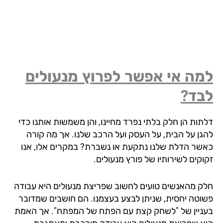
מה אי אפשר לפרוץ מנעולים
בד?
תות הן חלק בלתי נפרד מחיינו, והן משמשות אותנו כדי
גן על הבית, על העסק ועל הרכב שלנו. אך מה קורה
שר הדלת שלנו נתקעת או נשברת? במקרים אלו, אנו
וקים לשירותיו של פורץ מנעולים.
ק מהאנשים טועים לחשוב שפריצת מנעולים היא עבודה
וטה יחסית, שניתן לבצע בעצמנו. הם חושבים שמדובר
ניין של "לשחק קצת עם הפתח של המפתח". אך האמת