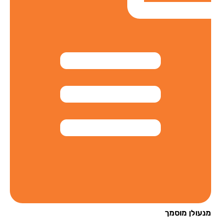
עולן מוסמך