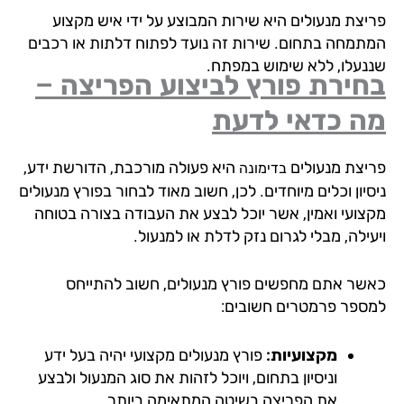
יצת מנעולים היא שירות המבוצע על ידי איש מקצוע
תמחה בתחום. שירות זה נועד לפתוח דלתות או רכבים
נעלו, ללא שימוש במפתח.
ירת פורץ לביצוע הפריצה –
ה כדאי לדעת
יצת מנעולים
היא פעולה מורכבת, הדורשת ידע,
בדימונה
יון וכלים מיוחדים. לכן, חשוב מאוד לבחור בפורץ מנעולים
צועי ואמין, אשר יוכל לבצע את העבודה בצורה בטוחה
ילה, מבלי לגרום נזק לדלת או למנעול.
שר אתם מחפשים פורץ מנעולים, חשוב להתייחס
ספר פרמטרים חשובים:
מקצועיות:
פורץ מנעולים מקצועי יהיה בעל ידע
וניסיון בתחום, ויוכל לזהות את סוג המנעול ולבצע
את הפריצה בשיטה המתאימה ביותר.