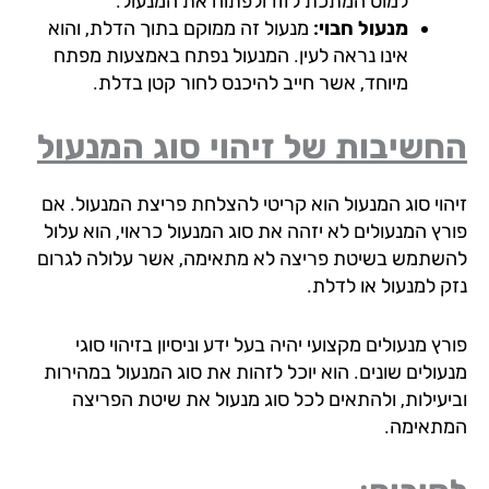
למוט המתכת לזוז ולפתוח את המנעול.
מנעול חבוי:
מנעול זה ממוקם בתוך הדלת, והוא
אינו נראה לעין. המנעול נפתח באמצעות מפתח
מיוחד, אשר חייב להיכנס לחור קטן בדלת.
שיבות של זיהוי סוג המנעול
הוי סוג המנעול הוא קריטי להצלחת פריצת המנעול. אם
רץ המנעולים לא יזהה את סוג המנעול כראוי, הוא עלול
שתמש בשיטת פריצה לא מתאימה, אשר עלולה לגרום
ק למנעול או לדלת.
ץ מנעולים מקצועי יהיה בעל ידע וניסיון בזיהוי סוגי
עולים שונים. הוא יוכל לזהות את סוג המנעול במהירות
יעילות, ולהתאים לכל סוג מנעול את שיטת הפריצה
תאימה.