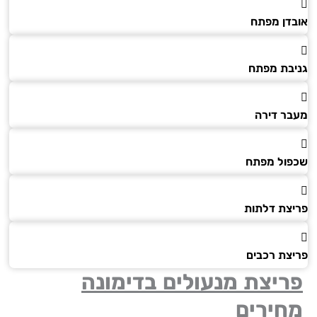
דן מפתח
בת מפתח
ר דירה
ול מפתח
צת דלתות
צת רכבים
יצת מנעולים בדימונה
חירים