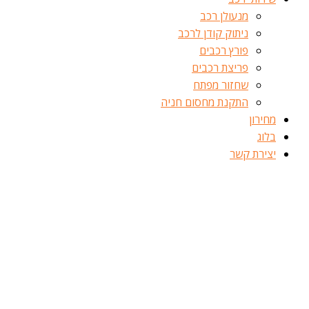
מנעולן רכב
ניתוק קודן לרכב
פורץ רכבים
פריצת רכבים
שחזור מפתח
התקנת מחסום חניה
מחירון
בלוג
יצירת קשר