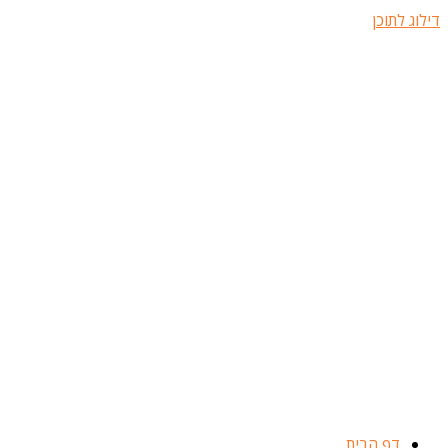
דילוג לתוכן
דף הבית