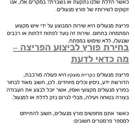
שר הדלת שלנו נתקעת או נשברת? במקרים אלו, אנו
וקים לשירותיו של פורץ מנעולים.
יצת מנעולים היא שירות המבוצע על ידי איש מקצוע
תמחה בתחום. שירות זה נועד לפתוח דלתות או רכבים
נעלו, ללא שימוש במפתח.
ירת פורץ לביצוע הפריצה –
ה כדאי לדעת
יצת מנעולים
היא פעולה מורכבת,
בקריית מוצקין
ורשת ידע, ניסיון וכלים מיוחדים. לכן, חשוב מאוד לבחור
ורץ מנעולים מקצועי ואמין, אשר יוכל לבצע את העבודה
ורה בטוחה ויעילה, מבלי לגרום נזק לדלת או למנעול.
שר אתם מחפשים פורץ מנעולים, חשוב להתייחס
ספר פרמטרים חשובים: