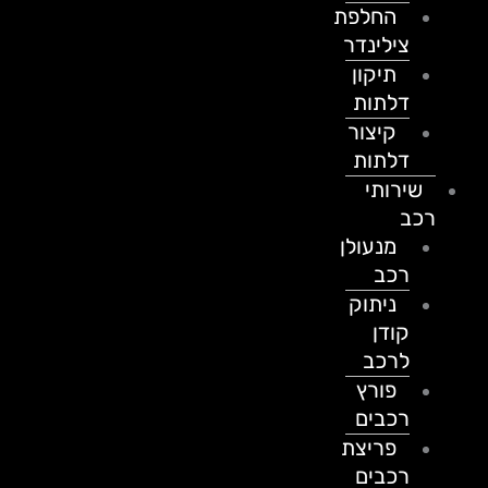
החלפת
צילינדר
תיקון
דלתות
קיצור
דלתות
שירותי
רכב
מנעולן
רכב
ניתוק
קודן
לרכב
פורץ
רכבים
פריצת
רכבים