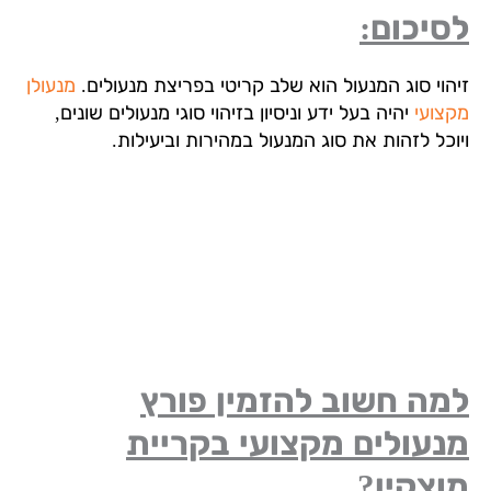
יכום:
הוי סוג המנעול הוא שלב קריטי בפריצת מנעולים.
מנעולן
צועי
יהיה בעל ידע וניסיון בזיהוי סוגי מנעולים שונים,
וכל לזהות את סוג המנעול במהירות וביעילות.
מה חשוב להזמין פורץ
עולים מקצועי בקריית
צקין?