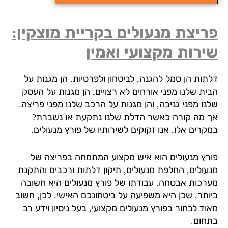
יצת מנעולים בקריית מוצקין:
רות מקצועי ואמין
תות הן סמל להגנה, לביטחון ולפרטיות. הן מגנות על
ית שלנו מפני אורחים לא רצויים, הן מגנות על העסק
נו מפני גניבה, והן מגנות על הרכב שלנו מפני פריצה.
 מה קורה כאשר הדלת שלנו נתקעת או נשברת?
קרים אלו, אנו זקוקים לשירותיו של פורץ מנעולים.
רץ מנעולים הוא איש מקצוע המתמחה בפריצה של
עולים, החלפת מנעולים, תיקון דלתות ורכבים והתקנת
רכות אבטחה. עבודתו של פורץ מנעולים היא חשובה
ותר, שכן היא משפיעה על ביטחונכם האישי. לכן, חשוב
וד לבחור בפורץ מנעולים מקצועי, בעל ניסיון וידע רב
חום.