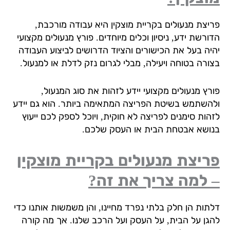
יצת מנעולים בקריית מוצקין היא עבודה מורכבת,
רשת ידע, ניסיון וכלים מיוחדים. פורץ מנעולים מקצועי
יה בעל את הכישורים והציוד הדרושים לביצוע העבודה
ורה בטוחה ויעילה, מבלי לגרום נזק לדלת או למנעול.
רץ מנעולים מקצועי יידע לזהות את סוג המנעול,
השתמש בשיטת הפריצה המתאימה ביותר. הוא גם יידע
הות סימנים לפריצה לא חוקית, ויוכל לספק לכם ייעוץ
ושא אבטחת הבית או העסק שלכם.
יצת מנעולים בקריית מוצקין
 למה צריך את זה?
תות הן חלק בלתי נפרד מחיינו, והן משמשות אותנו כדי
גן על הבית, על העסק ועל הרכב שלנו. אך מה קורה