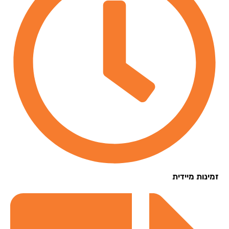
נות מיידית