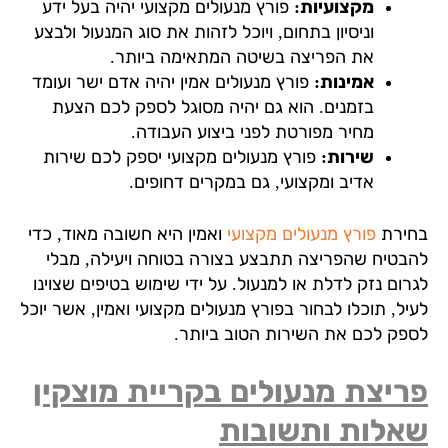
מקצועיות:
פורץ מנעולים מקצועי יהיה בעל ידע
וניסיון בתחום, ויוכל לזהות את סוג המנעול ולבצע
את הפריצה בשיטה המתאימה ביותר.
אמינות:
פורץ מנעולים אמין יהיה אדם ישר ועומד
בזמנים. הוא גם יהיה מסוגל לספק לכם הצעת
מחיר מפורטת לפני ביצוע העבודה.
שירות:
פורץ מנעולים מקצועי יספק לכם שירות
אדיב ומקצועי, גם במקרים דחופים.
ירת
פורץ מנעולים מקצועי
ואמין היא חשובה מאוד, כדי
בטיח שהפריצה תתבצע בצורה בטוחה ויעילה, מבלי
רום נזק לדלת או למנעול. על ידי שימוש בטיפים שצוינו
יל, תוכלו לבחור בפורץ מנעולים מקצועי ואמין, אשר יוכל
פק לכם את השירות הטוב ביותר.
יצת מנעולים בקריית מוצקין
אלות ותשובות