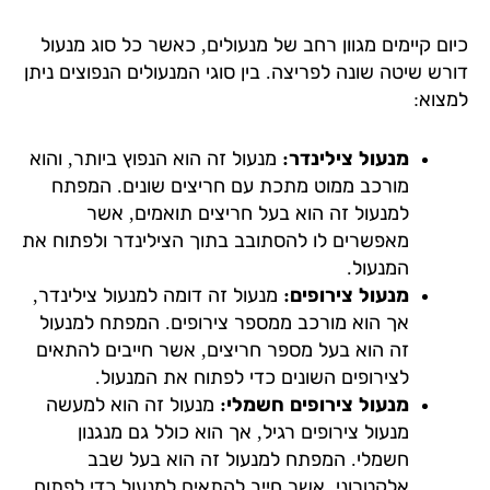
ום קיימים מגוון רחב של מנעולים, כאשר כל סוג מנעול
רש שיטה שונה לפריצה. בין סוגי המנעולים הנפוצים ניתן
צוא:
מנעול צילינדר:
מנעול זה הוא הנפוץ ביותר, והוא
מורכב ממוט מתכת עם חריצים שונים. המפתח
למנעול זה הוא בעל חריצים תואמים, אשר
מאפשרים לו להסתובב בתוך הצילינדר ולפתוח את
המנעול.
מנעול צירופים:
מנעול זה דומה למנעול צילינדר,
אך הוא מורכב ממספר צירופים. המפתח למנעול
זה הוא בעל מספר חריצים, אשר חייבים להתאים
לצירופים השונים כדי לפתוח את המנעול.
מנעול צירופים חשמלי:
מנעול זה הוא למעשה
מנעול צירופים רגיל, אך הוא כולל גם מנגנון
חשמלי. המפתח למנעול זה הוא בעל שבב
אלקטרוני, אשר חייב להתאים למנעול כדי לפתוח