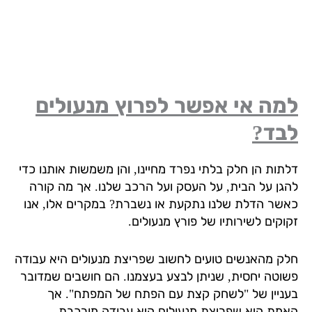
מה אי אפשר לפרוץ מנעולים
בד?
תות הן חלק בלתי נפרד מחיינו, והן משמשות אותנו כדי
גן על הבית, על העסק ועל הרכב שלנו. אך מה קורה
שר הדלת שלנו נתקעת או נשברת? במקרים אלו, אנו
וקים לשירותיו של פורץ מנעולים.
ק מהאנשים טועים לחשוב שפריצת מנעולים היא עבודה
וטה יחסית, שניתן לבצע בעצמנו. הם חושבים שמדובר
ניין של "לשחק קצת עם הפתח של המפתח". אך
מת היא שפריצת מנעולים היא עבודה מורכבת