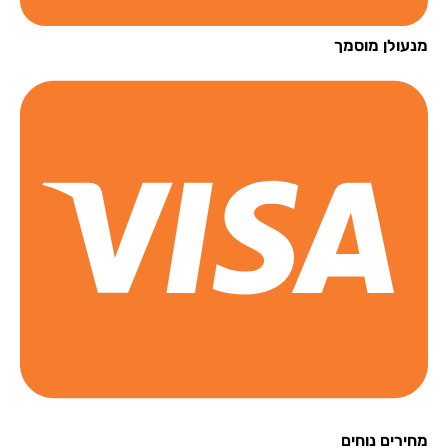
עולן מוסמך
רים נוחים