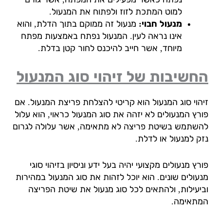
למוט המתכת לזוז ולפתוח את המנעול.
מנעול חבוי:
מנעול זה ממוקם בתוך הדלת, והוא
אינו נראה לעין. המנעול נפתח באמצעות מפתח
מיוחד, אשר חייב להיכנס לחור קטן בדלת.
שיבות של זיהוי סוג המנעול
הוי סוג המנעול הוא קריטי להצלחת פריצת המנעול. אם
רץ המנעולים לא יזהה את סוג המנעול כראוי, הוא עלול
שתמש בשיטת פריצה לא מתאימה, אשר עלולה לגרום
ק למנעול או לדלת.
ץ מנעולים מקצועי יהיה בעל ידע וניסיון בזיהוי סוגי
עולים שונים. הוא יוכל לזהות את סוג המנעול במהירות
יעילות, ולהתאים לכל סוג מנעול את שיטת הפריצה
תאימה.