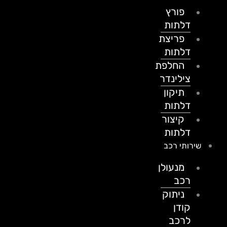
פורץ
דלתות
פריצת
דלתות
החלפת
צילינדר
תיקון
דלתות
קיצור
דלתות
שירותי רכב
מנעולן
רכב
ניתוק
קודן
לרכב