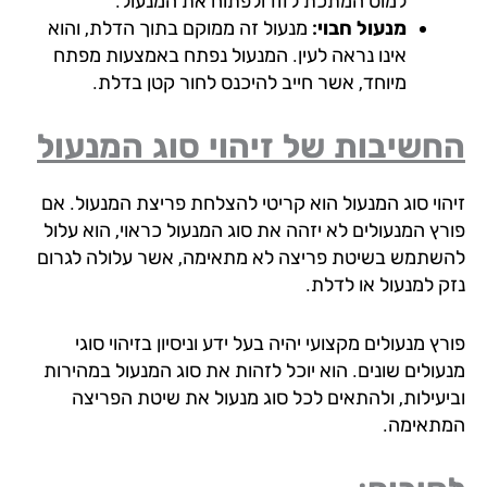
למוט המתכת לזוז ולפתוח את המנעול.
מנעול חבוי:
מנעול זה ממוקם בתוך הדלת, והוא
אינו נראה לעין. המנעול נפתח באמצעות מפתח
מיוחד, אשר חייב להיכנס לחור קטן בדלת.
שיבות של זיהוי סוג המנעול
הוי סוג המנעול הוא קריטי להצלחת פריצת המנעול. אם
רץ המנעולים לא יזהה את סוג המנעול כראוי, הוא עלול
שתמש בשיטת פריצה לא מתאימה, אשר עלולה לגרום
ק למנעול או לדלת.
ץ מנעולים מקצועי יהיה בעל ידע וניסיון בזיהוי סוגי
עולים שונים. הוא יוכל לזהות את סוג המנעול במהירות
יעילות, ולהתאים לכל סוג מנעול את שיטת הפריצה
תאימה.