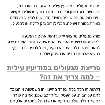
יצת מנעולים במודיעין עילית היא עבודה מורכבת,
רשת ידע, ניסיון וכלים מיוחדים. פורץ מנעולים מקצועי
יה בעל את הכישורים והציוד הדרושים לביצוע העבודה
ורה בטוחה ויעילה, מבלי לגרום נזק לדלת או למנעול.
רץ מנעולים מקצועי יידע לזהות את סוג המנעול,
השתמש בשיטת הפריצה המתאימה ביותר. הוא גם יידע
הות סימנים לפריצה לא חוקית, ויוכל לספק לכם ייעוץ
ושא אבטחת הבית או העסק שלכם.
יצת מנעולים במודיעין עילית
 למה צריך את זה?
תות הן חלק בלתי נפרד מחיינו, והן משמשות אותנו כדי
גן על הבית, על העסק ועל הרכב שלנו. אך מה קורה
שר הדלת שלנו נתקעת או נשברת? במקרים אלו, אנו