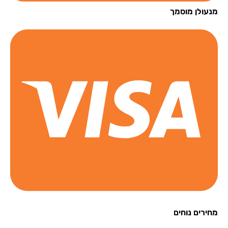
עולן מוסמך
רים נוחים