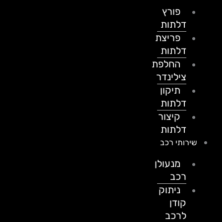
פורץ
דלתות
פריצת
דלתות
החלפת
צילינדר
תיקון
דלתות
קיצור
דלתות
שירותי רכב
מנעולן
רכב
ניתוק
קודן
לרכב