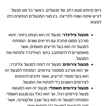
ם קיימים מגוון רחב של מנעולים, כאשר כל סוג מנעול
רש שיטה שונה לפריצה. בין סוגי המנעולים הנפוצים ניתן
צוא:
מנעול צילינדר:
מנעול זה הוא הנפוץ ביותר, והוא
מורכב ממוט מתכת עם חריצים שונים. המפתח
למנעול זה הוא בעל חריצים תואמים, אשר
מאפשרים לו להסתובב בתוך הצילינדר ולפתוח את
המנעול.
מנעול צירופים:
מנעול זה דומה למנעול צילינדר,
אך הוא מורכב ממספר צירופים. המפתח למנעול זה
הוא בעל מספר חריצים, אשר חייבים להתאים
לצירופים השונים כדי לפתוח את המנעול.
מנעול צירופים חשמלי:
מנעול זה הוא למעשה
מנעול צירופים רגיל, אך הוא כולל גם מנגנון חשמלי.
המפתח למנעול זה הוא בעל שבב אלקטרוני, אשר
חייב להתאים למנעול כדי לפתוח אותו.