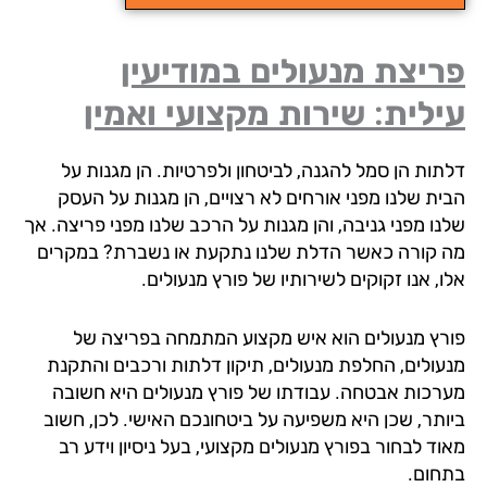
יצת מנעולים במודיעין
לית: שירות מקצועי ואמין
תות הן סמל להגנה, לביטחון ולפרטיות. הן מגנות על
ית שלנו מפני אורחים לא רצויים, הן מגנות על העסק
נו מפני גניבה, והן מגנות על הרכב שלנו מפני פריצה. אך
 קורה כאשר הדלת שלנו נתקעת או נשברת? במקרים
, אנו זקוקים לשירותיו של פורץ מנעולים.
רץ מנעולים הוא איש מקצוע המתמחה בפריצה של
עולים, החלפת מנעולים, תיקון דלתות ורכבים והתקנת
רכות אבטחה. עבודתו של פורץ מנעולים היא חשובה
ותר, שכן היא משפיעה על ביטחונכם האישי. לכן, חשוב
ד לבחור בפורץ מנעולים מקצועי, בעל ניסיון וידע רב
חום.