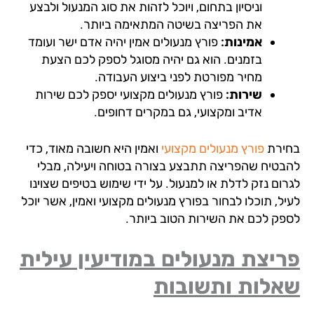
וניסיון בתחום, ויוכל לזהות את סוג המנעול ולבצע
את הפריצה בשיטה המתאימה ביותר.
אמינות:
פורץ מנעולים אמין יהיה אדם ישר ועומד
בזמנים. הוא גם יהיה מסוגל לספק לכם הצעת
מחיר מפורטת לפני ביצוע העבודה.
שירות:
פורץ מנעולים מקצועי יספק לכם שירות
אדיב ומקצועי, גם במקרים דחופים.
ירת
פורץ מנעולים מקצועי
ואמין היא חשובה מאוד, כדי
בטיח שהפריצה תתבצע בצורה בטוחה ויעילה, מבלי
ום נזק לדלת או למנעול. על ידי שימוש בטיפים שצוינו
ל, תוכלו לבחור בפורץ מנעולים מקצועי ואמין, אשר יוכל
פק לכם את השירות הטוב ביותר.
יצת מנעולים במודיעין עילית
אלות ותשובות