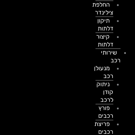
החלפת
צילינדר
תיקון
דלתות
קיצור
דלתות
שירותי
רכב
מנעולן
רכב
ניתוק
קודן
לרכב
פורץ
רכבים
פריצת
רכבים