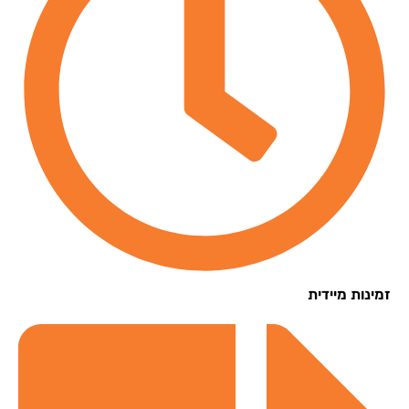
נות מיידית