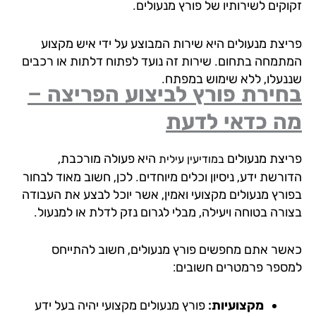
וקים לשירותיו של פורץ מנעולים.
יצת מנעולים היא שירות המבוצע על ידי איש מקצוע
תמחה בתחום. שירות זה נועד לפתוח דלתות או רכבים
נעלו, ללא שימוש במפתח.
ירת פורץ לביצוע הפריצה –
ה כדאי לדעת
יצת מנעולים
היא פעולה מורכבת,
במודיעין עילית
רשת ידע, ניסיון וכלים מיוחדים. לכן, חשוב מאוד לבחור
ורץ מנעולים מקצועי ואמין, אשר יוכל לבצע את העבודה
ורה בטוחה ויעילה, מבלי לגרום נזק לדלת או למנעול.
שר אתם מחפשים פורץ מנעולים, חשוב להתייחס
ספר פרמטרים חשובים:
מקצועיות:
פורץ מנעולים מקצועי יהיה בעל ידע