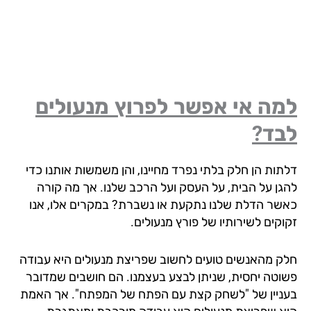
מה אי אפשר לפרוץ מנעולים
בד?
תות הן חלק בלתי נפרד מחיינו, והן משמשות אותנו כדי
גן על הבית, על העסק ועל הרכב שלנו. אך מה קורה
שר הדלת שלנו נתקעת או נשברת? במקרים אלו, אנו
וקים לשירותיו של פורץ מנעולים.
ק מהאנשים טועים לחשוב שפריצת מנעולים היא עבודה
וטה יחסית, שניתן לבצע בעצמנו. הם חושבים שמדובר
ניין של "לשחק קצת עם הפתח של המפתח". אך האמת