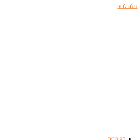
דילוג לתוכן
דף הבית