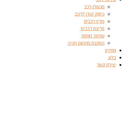
מנעולן רכב
ניתוק קודן לרכב
פורץ רכבים
פריצת רכבים
שחזור מפתח
התקנת מחסום חניה
מחירון
בלוג
יצירת קשר