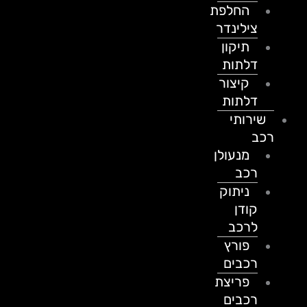
החלפת
צילינדר
תיקון
דלתות
קיצור
דלתות
שירותי
רכב
מנעולן
רכב
ניתוק
קודן
לרכב
פורץ
רכבים
פריצת
רכבים