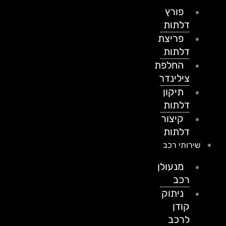
פורץ
דלתות
פריצת
דלתות
החלפת
צילינדר
תיקון
דלתות
קיצור
דלתות
שירותי רכב
מנעולן
רכב
ניתוק
קודן
לרכב