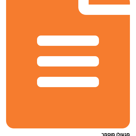
עולן מוסמך