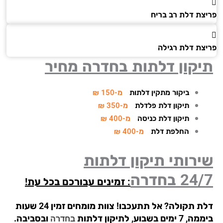
צת דלת רב בריח
צת דלת רגילה
יקון דלתות בחדרה מחיר
ביקור מתקין דלתות
מ-150 ₪
תיקון דלת פלדלת
מ-350 ₪
תיקון דלת כניסה
מ-400 ₪
החלפת דלת
מ-400 ₪
רותי תיקון דלתות
24/
בחדרה
: זמינים עבורכם בכל עת!
דלת תקולה? אל תתעכבו! צוות מומחים זמין 24 שעות
ימים בשבוע, לתיקון דלתות
ובסביבה.
בחדרה