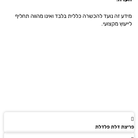
דע זה נועד להכשרה כללית בלבד ואינו מהווה תחליף
עוץ מקצועי.
צת דלת פלדלת