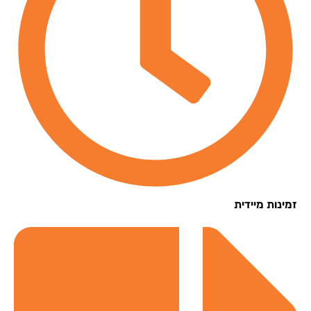
נות מיידית