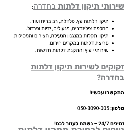
רותי תיקון דלתות
בחדרה
:
תיקון דלתות עץ, פלדלת, רב בריח ועוד.
החלפת צילינדרים, מנעולים, ידיות ופרזול.
תיקון תקלות במנגנון הנעילה, הצירים והמסילות.
פריצת דלתות במקרים חירום.
שירותי ייעוץ והתקנת דלתות חדשות.
וקים לשירות תיקון דלתות
חדרה?
קשרו עכשיו!
פון:
050-8090-005
24 – נשמח לעזור לכם!
יפים לבחירת מתקין דלתות