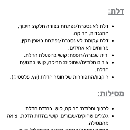
ת:
דלת לא נסגרת/נפתחת בצורה חלקה: חיכוך,
התנגדות, חריקה.
דלת עקומה: לא נסגרת/נפתחת באופן תקין,
מרווחים לא אחידים.
ידית שבורה/רופפת: קושי בהפעלת הדלת.
צירים חלודים/שחוקים: חריקה, קושי בתנועת
הדלת.
ריקבון/התפוררות של חומר הדלת (עץ, פלסטיק).
ילות:
לכלוך וחלודה: חריקה, קושי בהזזת הדלת.
גלגלים שחוקים/שבורים: קושי בהזזת הדלת, יציאה
מהמסילה.