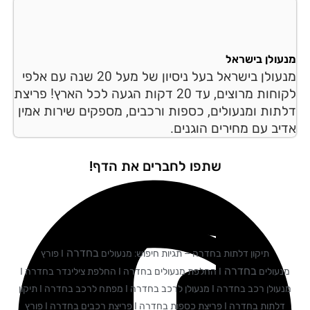
עולן בישראל
מנעולן בישראל בעל ניסיון של מעל 20 שנה עם אלפי
לקוחות מרוצים, עד 20 דקות הגעה לכל הארץ! פריצת
תות ומנעולים, כספות ורכבים, מספקים שירות אמין
יב עם מחירים הוגנים.
שתפו לחברים את הדף!
בחדרה
תיקון דלתות בחדרה – תגיות חיפוש: מנעולים
I פורץ
בחדרה
נעולים
I החלפת מנעולים בחדרה I החלפת צילינדר בחדרה I
מנעולן רכב בחדרה I מנעולן לרכב בחדרה I מפתח לרכב בחדרה I תיקון
דלתות בחדרה I פריצת כספות בחדרה I פריצת רכבים בחדרה I פורץ