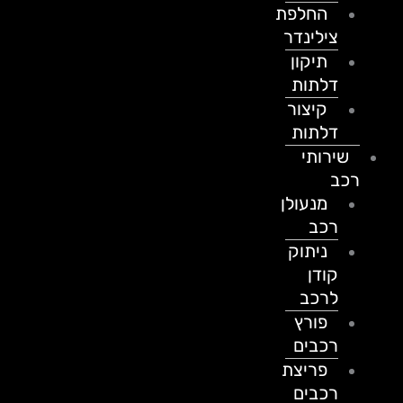
החלפת
צילינדר
תיקון
דלתות
קיצור
דלתות
שירותי
רכב
מנעולן
רכב
ניתוק
קודן
לרכב
פורץ
רכבים
פריצת
רכבים