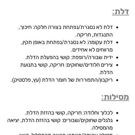
ת:
דלת לא נסגרת/נפתחת בצורה חלקה: חיכוך,
התנגדות, חריקה.
דלת עקומה: לא נסגרת/נפתחת באופן תקין,
מרווחים לא אחידים.
ידית שבורה/רופפת: קושי בהפעלת הדלת.
צירים חלודים/שחוקים: חריקה, קושי בתנועת
הדלת.
ריקבון/התפוררות של חומר הדלת (עץ, פלסטיק).
ילות:
לכלוך וחלודה: חריקה, קושי בהזזת הדלת.
גלגלים שחוקים/שבורים: קושי בהזזת הדלת, יציאה
מהמסילה.