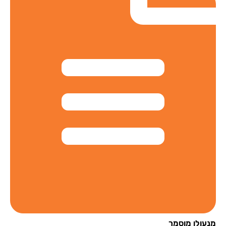
עולן מוסמך