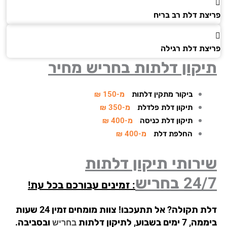
צת דלת רב בריח
צת דלת רגילה
יקון דלתות בחריש מחיר
ביקור מתקין דלתות
מ-150 ₪
תיקון דלת פלדלת
מ-350 ₪
תיקון דלת כניסה
מ-400 ₪
החלפת דלת
מ-400 ₪
רותי תיקון דלתות
24/
בחריש
: זמינים עבורכם בכל עת!
דלת תקולה? אל תתעכבו! צוות מומחים זמין 24 שעות
ימים בשבוע, לתיקון דלתות
ובסביבה.
בחריש