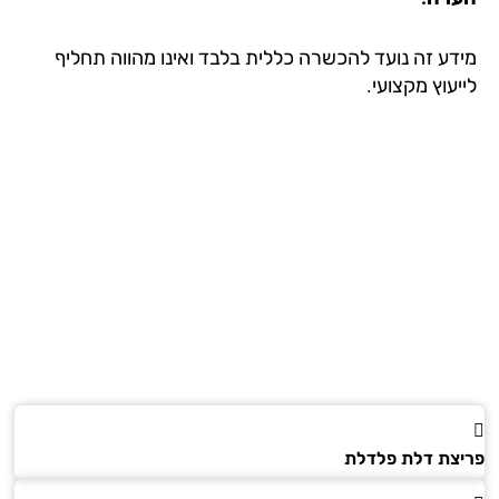
דע זה נועד להכשרה כללית בלבד ואינו מהווה תחליף
עוץ מקצועי.
צת דלת פלדלת