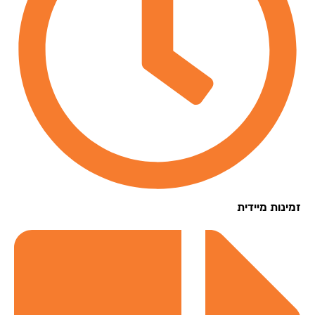
נות מיידית