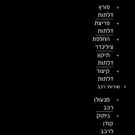
פורץ
דלתות
פריצת
דלתות
החלפת
צילינדר
תיקון
דלתות
קיצור
דלתות
שירותי רכב
מנעולן
רכב
ניתוק
קודן
לרכב