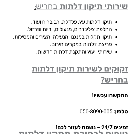
רותי תיקון דלתות
בחריש
:
תיקון דלתות עץ, פלדלת, רב בריח ועוד.
החלפת צילינדרים, מנעולים, ידיות ופרזול.
תיקון תקלות במנגנון הנעילה, הצירים והמסילות.
פריצת דלתות במקרים חירום.
שירותי ייעוץ והתקנת דלתות חדשות.
וקים לשירות תיקון דלתות
חריש?
קשרו עכשיו!
פון:
050-8090-005
24 – נשמח לעזור לכם!
יפים לבחירת מתקין דלתות