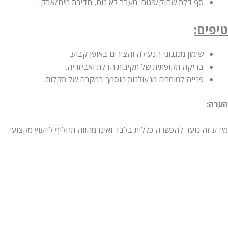
סף דלת שחוק/פגום: מעבר לא נוח, חדירת מים/אבק.
טיפים:
שימון מנגנוני הנעילה והצירים באופן קבוע.
בדיקה תקופתית של תקינות הדלת ואביזריה.
פנייה למומחה מנעולנות מוסמך במקרה של תקלות.
הערה:
מידע זה נועד להכשרה כללית בלבד ואינו מהווה תחליף לייעוץ מקצועי.