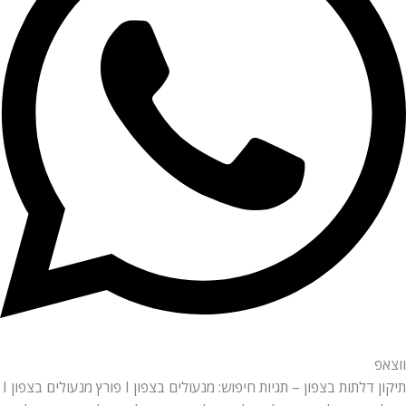
ווצאפ
תיקון דלתות בצפון – תגיות חיפוש: מנעולים
בצפון
I פורץ מנעולים
בצפון
I