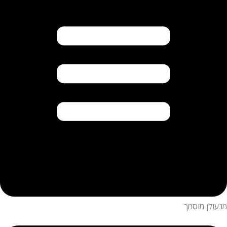
מנעולן מוסמך