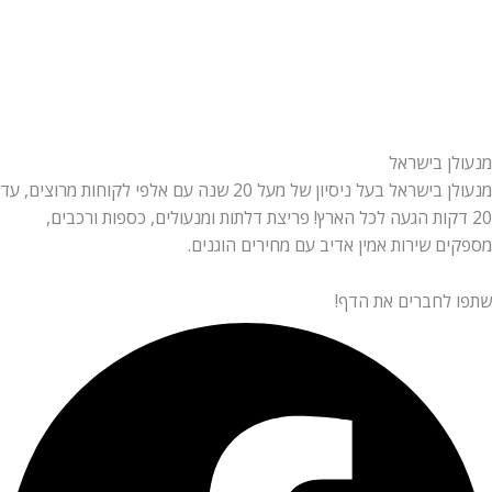
מנעולן בישראל
מנעולן בישראל בעל ניסיון של מעל 20 שנה עם אלפי לקוחות מרוצים, עד
20 דקות הגעה לכל הארץ! פריצת דלתות ומנעולים, כספות ורכבים,
מספקים שירות אמין אדיב עם מחירים הוגנים.
שתפו לחברים את הדף!