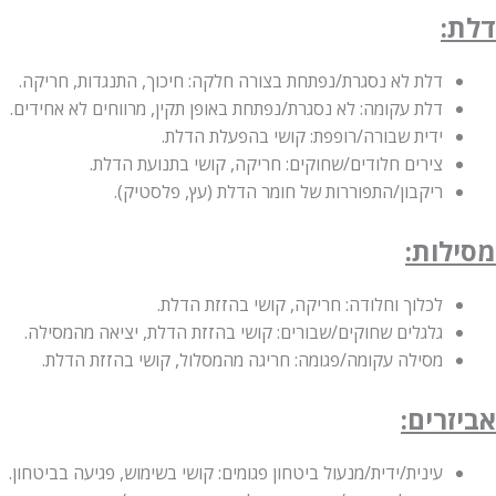
דלת:
דלת לא נסגרת/נפתחת בצורה חלקה: חיכוך, התנגדות, חריקה.
דלת עקומה: לא נסגרת/נפתחת באופן תקין, מרווחים לא אחידים.
ידית שבורה/רופפת: קושי בהפעלת הדלת.
צירים חלודים/שחוקים: חריקה, קושי בתנועת הדלת.
ריקבון/התפוררות של חומר הדלת (עץ, פלסטיק).
מסילות:
לכלוך וחלודה: חריקה, קושי בהזזת הדלת.
גלגלים שחוקים/שבורים: קושי בהזזת הדלת, יציאה מהמסילה.
מסילה עקומה/פגומה: חריגה מהמסלול, קושי בהזזת הדלת.
אביזרים:
עינית/ידית/מנעול ביטחון פגומים: קושי בשימוש, פגיעה בביטחון.