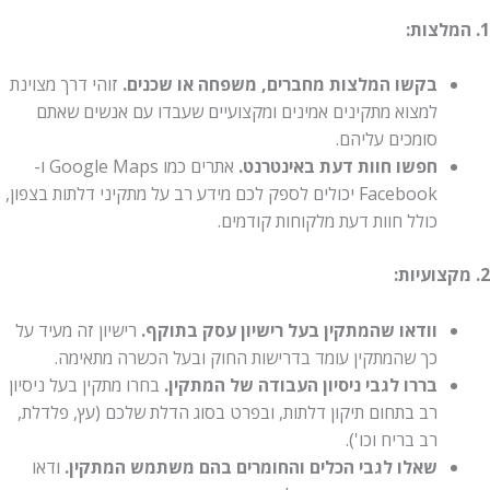
1. המלצות:
בקשו המלצות מחברים, משפחה או שכנים.
זוהי דרך מצוינת
למצוא מתקינים אמינים ומקצועיים שעבדו עם אנשים שאתם
סומכים עליהם.
חפשו חוות דעת באינטרנט.
אתרים כמו Google Maps ו-
Facebook יכולים לספק לכם מידע רב על מתקיני דלתות בצפון,
כולל חוות דעת מלקוחות קודמים.
2. מקצועיות:
וודאו שהמתקין בעל רישיון עסק בתוקף.
רישיון זה מעיד על
כך שהמתקין עומד בדרישות החוק ובעל הכשרה מתאימה.
בררו לגבי ניסיון העבודה של המתקין.
בחרו מתקין בעל ניסיון
רב בתחום תיקון דלתות, ובפרט בסוג הדלת שלכם (עץ, פלדלת,
רב בריח וכו').
שאלו לגבי הכלים והחומרים בהם משתמש המתקין.
ודאו