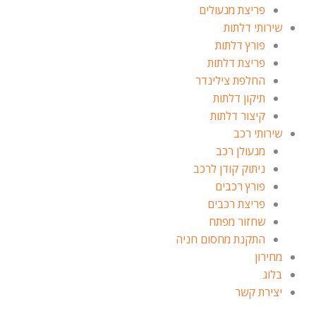
פריצת מנעולים
שירותי דלתות
פורץ דלתות
פריצת דלתות
החלפת צילינדר
תיקון דלתות
קיצור דלתות
שירותי רכב
מנעולן רכב
ניתוק קודן לרכב
פורץ רכבים
פריצת רכבים
שחזור מפתח
התקנת מחסום חניה
מחירון
בלוג
יצירת קשר