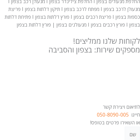
החלפת מנעולים בצפון I החלפת צילינדר בצפון I מנעולן רכב בצפון I
מנעולן לרכב בצפון I מפתח לרכב בצפון I תיקון דלתות בצפון I פריצת
כספות בצפון I פריצת רכבים בצפון I פורץ דלתות בצפון I פתיחת דלתות
בצפון I פורץ רכבים בצפון I מנעולנים בצפון | פורץ דלתות בצפון
לקוחות שלנו ממליצים!
מספקים שירות: בצפון והסביבה
לתיאום ויצירת קשר
חייגו
050-8090-005
או השאירו פרטים בטופס!