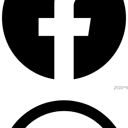
פייסבוק