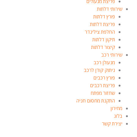
פריצת מנעולים
שירותי דלתות
פורץ דלתות
פריצת דלתות
החלפת צילינדר
תיקון דלתות
קיצור דלתות
שירותי רכב
מנעולן רכב
ניתוק קודן לרכב
פורץ רכבים
פריצת רכבים
שחזור מפתח
התקנת מחסום חניה
מחירון
בלוג
יצירת קשר