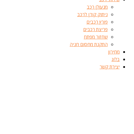
מנעולן רכב
ניתוק קודן לרכב
פורץ רכבים
פריצת רכבים
שחזור מפתח
התקנת מחסום חניה
מחירון
בלוג
יצירת קשר