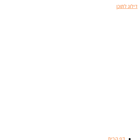
דילוג לתוכן
דף הבית