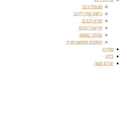
מנעולן רכב
ניתוק קודן לרכב
פורץ רכבים
פריצת רכבים
שחזור מפתח
התקנת מחסום חניה
מחירון
בלוג
יצירת קשר