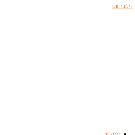
דילוג לתוכן
דף הבית