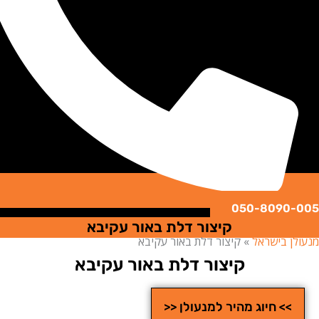
050-8090
קיצור דלת באור עקיבא
ן בישראל
»
קיצור דלת באור עקיבא
קיצור דלת באור עקיבא
>> חיוג מהיר למנעולן <<