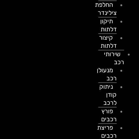
החלפת
צילינדר
תיקון
דלתות
קיצור
דלתות
שירותי
רכב
מנעולן
רכב
ניתוק
קודן
לרכב
פורץ
רכבים
פריצת
רכבים