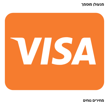
עולן מוסמך
רים נוחים