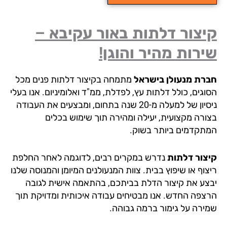
צור דלתות באור עקיבא –
רות מהיר והוגן!
רת מנעולן בישראל
מתמחה בקיצור דלתות פנים מכל
גים, כולל דלתות עץ, לפדלת, ממ"ד ואלומיניום. אנו בעלי
ניסיון של למעלה מ-20 שנה בתחום, ומבצעים את העבודה
ורה מקצועית, יעילה ומהירה תוך שימוש בכלים
תקדמים ביותר בשוק.
צור דלתות
נדרש במקרים רבים, לדוגמה לאחר החלפת
וף או שיפוץ בבית. צוות המנעולנים המיומן והמנוסה שלנו
צע את קיצור הדלת בביתכם, בהתאמה אישית לגובה
צפה החדש. אנו מבטיחים עבודה איכותית ומדויקת תוך
ירה על גימור ברמה גבוהה.