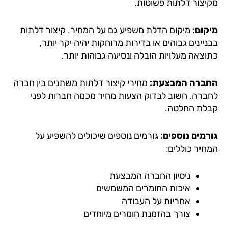
יצור דלתות פשוטות.
קום:
מיקום הדלת משפיע גם על המחיר. קיצור דלתות
יינים גבוהים או בדירות מרוחקות יהיה יקר יותר,
וצאה מעלויות הובלה ונסיעה גבוהות יותר.
ברה המבצעת:
מחירי קיצור דלתות משתנים בין חברה
ברה. חשוב לבדוק הצעות מחיר מכמה חברות לפני
לת החלטה.
רמים נוספים:
גורמים נוספים שיכולים להשפיע על
חיר כוללים:
ניסיון החברה המבצעת
איכות החומרים המשמשים
אחריות על העבודה
צורך בהזמנת חומרים מיוחדים