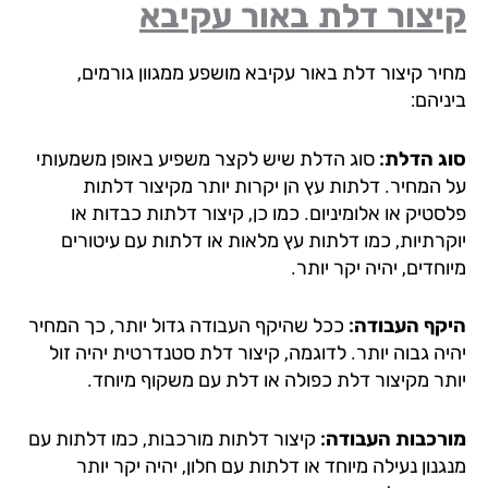
יצור דלת באור עקיבא
יר קיצור דלת באור עקיבא מושפע ממגוון גורמים,
יהם:
ג הדלת:
סוג הדלת שיש לקצר משפיע באופן משמעותי
 המחיר. דלתות עץ הן יקרות יותר מקיצור דלתות
טיק או אלומיניום. כמו כן, קיצור דלתות כבדות או
קרתיות, כמו דלתות עץ מלאות או דלתות עם עיטורים
חדים, יהיה יקר יותר.
קף העבודה:
ככל שהיקף העבודה גדול יותר, כך המחיר
יה גבוה יותר. לדוגמה, קיצור דלת סטנדרטית יהיה זול
תר מקיצור דלת כפולה או דלת עם משקוף מיוחד.
רכבות העבודה:
קיצור דלתות מורכבות, כמו דלתות עם
נון נעילה מיוחד או דלתות עם חלון, יהיה יקר יותר