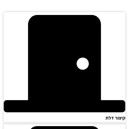
ור דלת