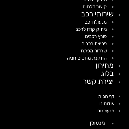
קיצור דלתות
שירותי רכב
מנעולן רכב
ניתוק קודן לרכב
פורץ רכבים
פריצת רכבים
שחזור מפתח
התקנת מחסום חניה
מחירון
בלוג
יצירת קשר
דף הבית
אודותינו
מנעולנות
מנעולן