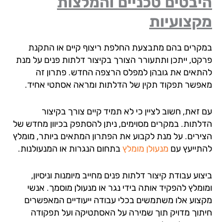
בטים טכניים והמלצות
קצועיות
קרים בהם מתבצעת החלפת ריצוף קיים או התקנת
קט, ייתכן ותתעורר הצורך בקיצור דלתות פנים על מנת
תאים את גובהן למפלס הרצפה החדש. פתרון זה
פשר תפקוד תקין של הדלתות ומראה אסתטי אחיד.
זאת, חשוב לציין כי לא תמיד קיים צורך בקיצור
לתות. במקרים מסוימים, ניתן להסתפק בכיוון מחדש של
ירים. על מנת לקבוע את הפתרון המתאים ביותר, מומלץ
תייעץ עם
מנעולן מומלץ
בתחום הנגרות או המנעולנות.
וע עבודת קיצור דלתות פנים מחייב מיומנות וניסיון,
ומלץ להפקיד אותה בידי נגר או מנעולן מוסמך. אנשי
צוע אלו משתמשים בכלי עבודה ייעודיים המאפשרים
תוך מדויק תוך שמירה על האסתטיקה ועל תפקודה