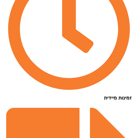
נות מיידית