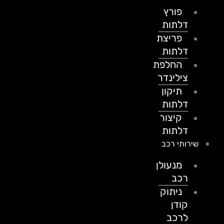
פורץ
דלתות
פריצת
דלתות
החלפת
צילינדר
תיקון
דלתות
קיצור
דלתות
שירותי רכב
מנעולן
רכב
ניתוק
קודן
לרכב