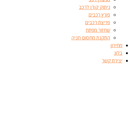
ניתוק קודן לרכב
פורץ רכבים
פריצת רכבים
שחזור מפתח
התקנת מחסום חניה
מחירון
בלוג
יצירת קשר