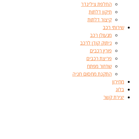
החלפת צילינדר
תיקון דלתות
קיצור דלתות
שירותי רכב
מנעולן רכב
ניתוק קודן לרכב
פורץ רכבים
פריצת רכבים
שחזור מפתח
התקנת מחסום חניה
מחירון
בלוג
יצירת קשר