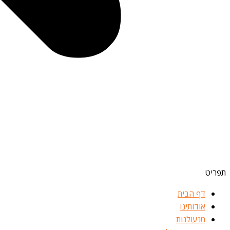
תפריט
דף הבית
אודותינו
מנעולנות