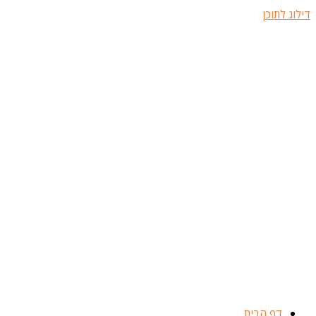
דילוג לתוכן
דף הבית