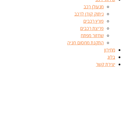
מנעולן רכב
ניתוק קודן לרכב
פורץ רכבים
פריצת רכבים
שחזור מפתח
התקנת מחסום חניה
מחירון
בלוג
יצירת קשר