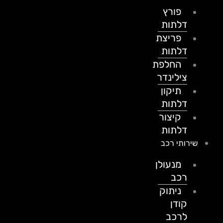
פורץ
דלתות
פריצת
דלתות
החלפת
צילינדר
תיקון
דלתות
קיצור
דלתות
שירותי רכב
מנעולן
רכב
ניתוק
קודן
לרכב