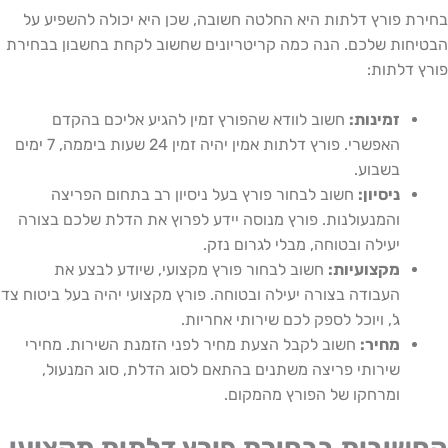
 פורץ דלתות היא החלטה חשובה, שכן היא יכולה להשפיע על
ות שלכם. הנה כמה קריטריונים שחשוב לקחת בחשבון בבחירת
דלתות:
זמינות:
חשוב לוודא שהפורץ זמין להגיע אליכם בהקדם
האפשרי. פורץ דלתות אמין יהיה זמין 24 שעות ביממה, 7 ימים
בשבוע.
ניסיון:
חשוב לבחור פורץ בעל ניסיון רב בתחום הפריצה
והמנעולנות. פורץ מנוסה יידע לפרוץ את הדלת שלכם בצורה
יעילה ובטוחה, מבלי לגרום נזק.
מקצועיות:
חשוב לבחור פורץ מקצועי, שיודע לבצע את
העבודה בצורה יעילה ובטוחה. פורץ מקצועי יהיה בעל ביטוח צד
ג', ויוכל לספק לכם שירותי אחריות.
מחיר:
חשוב לקבל הצעת מחיר לפני הזמנת השירות. מחירי
שירותי פריצה משתנים בהתאם לסוג הדלת, סוג המנעול,
ומרחקו של הפורץ מהמקום.