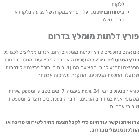
ללקוח.
ביטוח חבויות
מגן על הפורץ במקרה של פגיעה בלקוח או
ברכוש שלו.
ץ דלתות מומלץ בדרום
ם מחפשים פורץ דלתות מומלץ בדרום, אנחנו ממליצים לכם על
המנעולים
. פורץ המנעולים הוא חברה מקצועית ומנוסה בתחום
ה והמנעולנות, המציעה מגוון שירותים, כולל פריצה של דלתות
ו, החלפת מנעולים, והתקנת מערכות אבטחה.
פורץ המנעולים זמין 24 שעות ביממה, 7 ימים בשבוע, ומספק שירות
י ואמין במחירים הוגנים. החברה בעלת ביטוח צד ג', ומספקת
י אחריות.
יתנו קשר עוד היום כדי לקבל הצעת מחיר לשירותי פריצה או
 מנעולים בדרום.