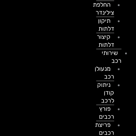
החלפת
צילינדר
תיקון
דלתות
קיצור
דלתות
שירותי
רכב
מנעולן
רכב
ניתוק
קודן
לרכב
פורץ
רכבים
פריצת
רכבים