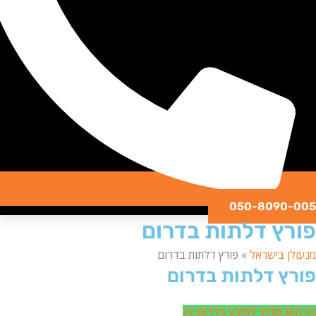
050-8090
ץ דלתות בדרום
ן בישראל
»
פורץ דלתות בדרום
ץ דלתות בדרום
וג מהיר לפורץ בדרום <<