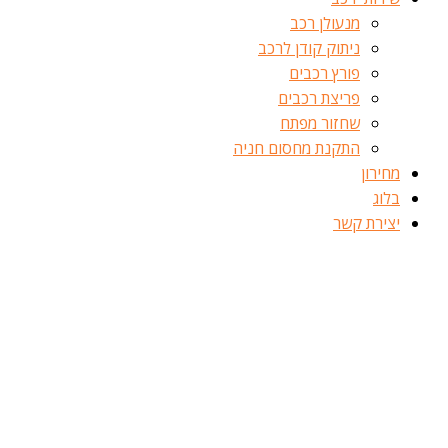
מנעולן רכב
ניתוק קודן לרכב
פורץ רכבים
פריצת רכבים
שחזור מפתח
התקנת מחסום חניה
מחירון
בלוג
יצירת קשר