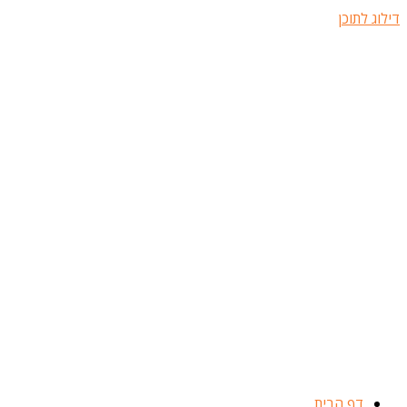
דילוג לתוכן
דף הבית