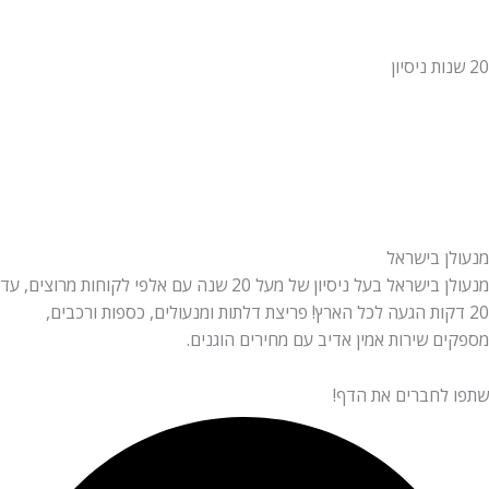
ן בישראל
מנעולן בישראל בעל ניסיון של מעל 20 שנה עם אלפי לקוחות מרוצים, עד
דקות הגעה לכל הארץ! פריצת דלתות ומנעולים, כספות ורכבים,
 שירות אמין אדיב עם מחירים הוגנים.
לחברים את הדף!