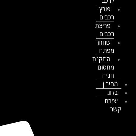
לרכב
פורץ
רכבים
פריצת
רכבים
שחזור
מפתח
התקנת
מחסום
חניה
מחירון
בלוג
יצירת
קשר