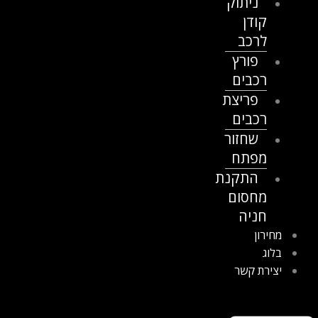
ניתוק
קודן
לרכב
פורץ
רכבים
פריצת
רכבים
שחזור
מפתח
התקנת
מחסום
חניה
מחירון
בלוג
יצירת קשר