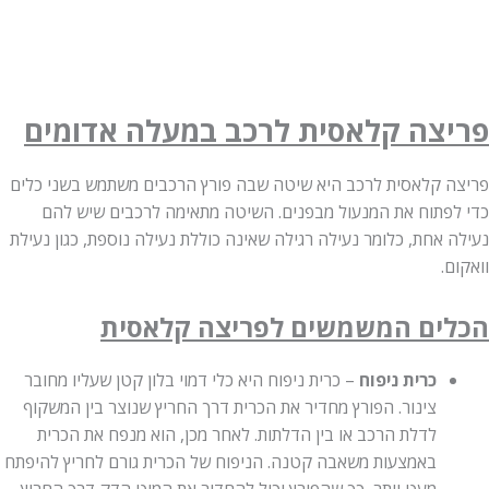
צה קלאסית לרכב
במעלה אדומים
 קלאסית לרכב היא שיטה שבה פורץ הרכבים משתמש בשני כלים
פתוח את המנעול מבפנים. השיטה מתאימה לרכבים שיש להם
אחת, כלומר נעילה רגילה שאינה כוללת נעילה נוספת, כגון נעילת
.
ים המשמשים לפריצה קלאסית
כרית ניפוח
– כרית ניפוח היא כלי דמוי בלון קטן שעליו מחובר
צינור. הפורץ מחדיר את הכרית דרך החריץ שנוצר בין המשקוף
לדלת הרכב או בין הדלתות. לאחר מכן, הוא מנפח את הכרית
באמצעות משאבה קטנה. הניפוח של הכרית גורם לחריץ להיפתח
מעט יותר, כך שהפורץ יכול להחדיר את המוט הדק דרך החריץ.