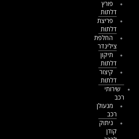
פורץ
דלתות
פריצת
דלתות
החלפת
צילינדר
תיקון
דלתות
קיצור
דלתות
שירותי
רכב
מנעולן
רכב
ניתוק
קודן