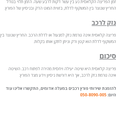
פריצה הקלאסית נע בין עשר דקות לרבע שעה. הזמן תלוי בגודל
שנוצר בין המשקוף לדלת, בזווית המוט הדק ובניסיון של הפורץ.
 לרכב
 קלאסית אינה גורמת נזק למנעול או לדלת הרכב. החריץ שנוצר בין
 לדלת הוא קטן ודק וניתן לתקן אותו בקלות.
ום
 קלאסית היא שיטה יעילה ויחסית מהירה לפתוח רכב. השיטה
ורמת נזק לרכב, אך היא דורשת ניסיון וידע מצד הפורץ.
ת שירותי פורץ רכבים במעלה אדומים, התקשרו אלינו עוד
050-8090-005