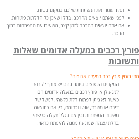
תמיד שמרו את המפתחות שלכם במקום בטוח.
לפני שאתם יוצאים מהרכב, בדקו שאכן כל הדלתות פתוחות.
אם אתם יוצאים מהרכב לזמן קצר, השאירו את המפתחות בתוך
הרכב.
ץ רכבים במעלה אדומים שאלות
ובות
מין פורץ רכב במעלה אדומים?
המקרים הנפוצים ביותר בהם יש צורך לקרוא
למנעולן או פורץ רכבים במעלה אדומים הם
כאשר לא ניתן לפתוח דלת כלשהי, למשל של
דירה או משרד, אוטו וכדומה, בין אם כתוצאה
מאיבוד המפתחות ובין אם בגלל תקלה כלשהי
בדלת עצמה שמונעת ממנה להיפתח כראוי.
 ניתן 24 שעות ביממה?