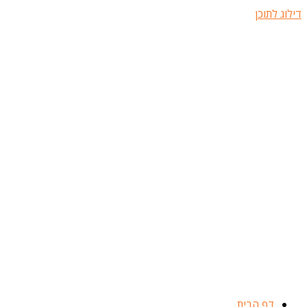
דילוג לתוכן
דף הבית