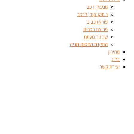
מנעולן רכב
ניתוק קודן לרכב
פורץ רכבים
פריצת רכבים
שחזור מפתח
התקנת מחסום חניה
מחירון
בלוג
יצירת קשר