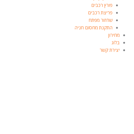
פורץ רכבים
פריצת רכבים
שחזור מפתח
התקנת מחסום חניה
מחירון
בלוג
יצירת קשר