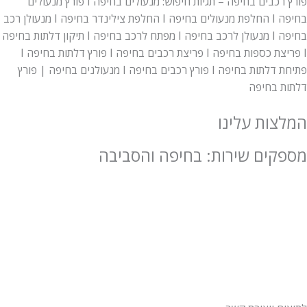
פורץ רכבים בחיפה – תגיות חיפוש: מנעולים בחיפה I פורץ מנעולים
בחיפה I החלפת מנעולים בחיפה I החלפת צילינדר בחיפה I מנעולן רכב
בחיפה I מנעולן לרכב בחיפה I מפתח לרכב בחיפה I תיקון דלתות בחיפה
I פריצת כספות בחיפה I פריצת רכבים בחיפה I פורץ דלתות בחיפה I
פתיחת דלתות בחיפה I פורץ רכבים בחיפה I מנעולנים בחיפה | פורץ
דלתות בחיפה
המלצות עלינו
מספקים שירות: בחיפה והסביבה