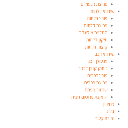
פריצת מנעולים
שירותי דלתות
פורץ דלתות
פריצת דלתות
החלפת צילינדר
תיקון דלתות
קיצור דלתות
שירותי רכב
מנעולן רכב
ניתוק קודן לרכב
פורץ רכבים
פריצת רכבים
שחזור מפתח
התקנת מחסום חניה
מחירון
בלוג
יצירת קשר