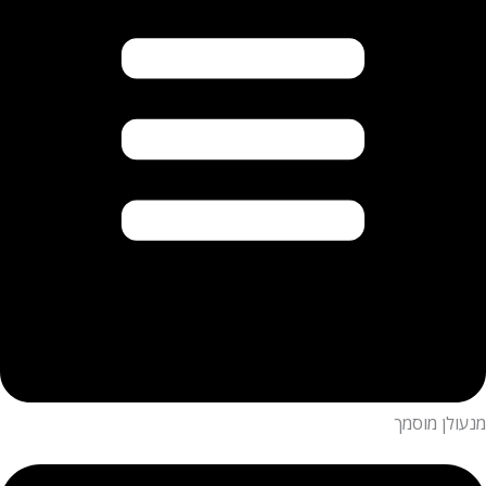
מנעולן מוסמך