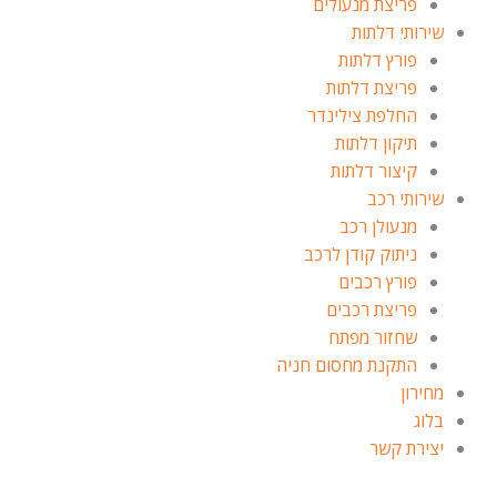
פריצת מנעולים
שירותי דלתות
פורץ דלתות
פריצת דלתות
החלפת צילינדר
תיקון דלתות
קיצור דלתות
שירותי רכב
מנעולן רכב
ניתוק קודן לרכב
פורץ רכבים
פריצת רכבים
שחזור מפתח
התקנת מחסום חניה
מחירון
בלוג
יצירת קשר