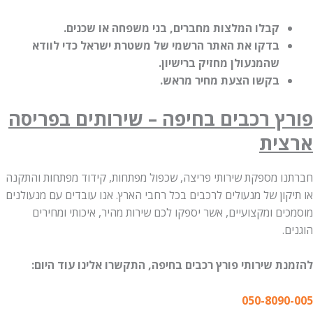
קבלו המלצות מחברים, בני משפחה או שכנים.
בדקו את האתר הרשמי של משטרת ישראל כדי לוודא
שהמנעולן מחזיק ברישיון.
בקשו הצעת מחיר מראש.
פורץ רכבים בחיפה – שירותים בפריסה
ארצית
חברתנו מספקת שירותי פריצה, שכפול מפתחות, קידוד מפתחות והתקנה
או תיקון של מנעולים לרכבים בכל רחבי הארץ. אנו עובדים עם מנעולנים
מוסמכים ומקצועיים, אשר יספקו לכם שירות מהיר, איכותי ומחירים
הוגנים.
להזמנת שירותי פורץ רכבים בחיפה, התקשרו אלינו עוד היום:
050-8090-005