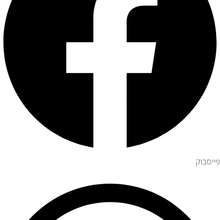
פייסבוק