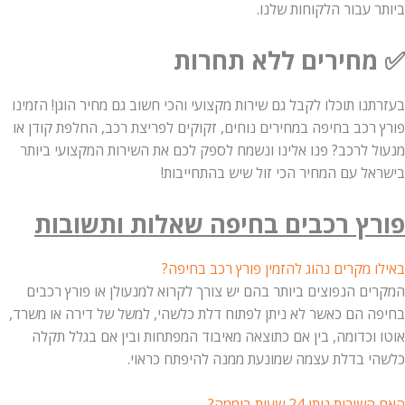
ביותר עבור הלקוחות שלנו.
✅ מחירים ללא תחרות
בעזרתנו תוכלו לקבל גם שירות מקצועי והכי חשוב גם מחיר הוגן! הזמינו
פורץ רכב בחיפה במחירים נוחים, זקוקים לפריצת רכב, החלפת קודן או
מנעול לרכב? פנו אלינו ונשמח לספק לכם את השירות המקצועי ביותר
בישראל עם המחיר הכי זול שיש בהתחייבות!
פורץ רכבים בחיפה שאלות ותשובות
באילו מקרים נהוג להזמין פורץ רכב בחיפה?
המקרים הנפוצים ביותר בהם יש צורך לקרוא למנעולן או פורץ רכבים
בחיפה הם כאשר לא ניתן לפתוח דלת כלשהי, למשל של דירה או משרד,
אוטו וכדומה, בין אם כתוצאה מאיבוד המפתחות ובין אם בגלל תקלה
כלשהי בדלת עצמה שמונעת ממנה להיפתח כראוי.
האם השירות ניתן 24 שעות ביממה?