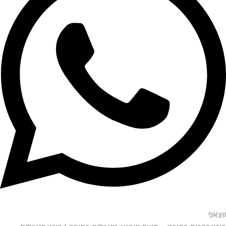
ווצאפ