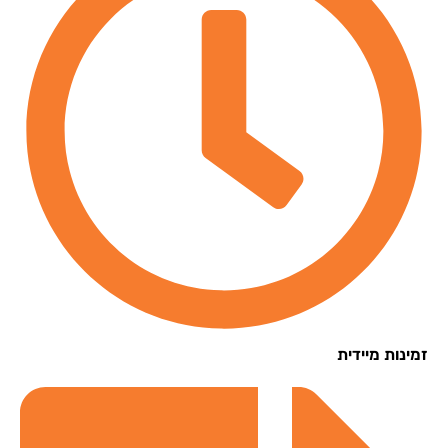
נות מיידית