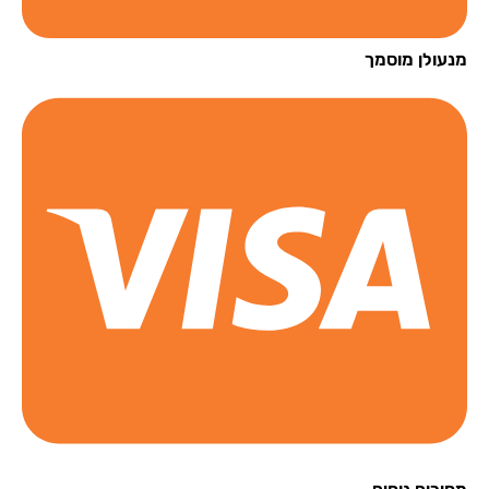
עולן מוסמך