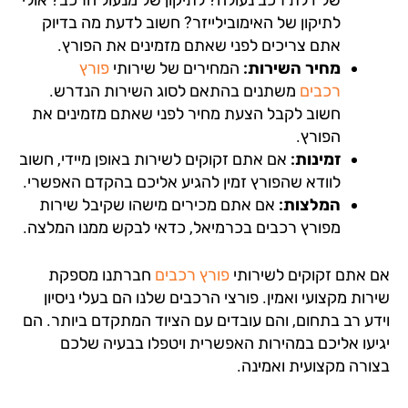
לתיקון של האימובילייזר? חשוב לדעת מה בדיוק
אתם צריכים לפני שאתם מזמינים את הפורץ.
מחיר השירות:
המחירים של שירותי
פורץ
רכבים
משתנים בהתאם לסוג השירות הנדרש.
חשוב לקבל הצעת מחיר לפני שאתם מזמינים את
הפורץ.
זמינות:
אם אתם זקוקים לשירות באופן מיידי, חשוב
לוודא שהפורץ זמין להגיע אליכם בהקדם האפשרי.
המלצות:
אם אתם מכירים מישהו שקיבל שירות
מפורץ רכבים בכרמיאל, כדאי לבקש ממנו המלצה.
 אתם זקוקים לשירותי
פורץ רכבים
חברתנו מספקת
ות מקצועי ואמין. פורצי הרכבים שלנו הם בעלי ניסיון
דע רב בתחום, והם עובדים עם הציוד המתקדם ביותר. הם
יעו אליכם במהירות האפשרית ויטפלו בבעיה שלכם
ורה מקצועית ואמינה.