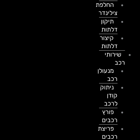
החלפת
צילינדר
תיקון
דלתות
קיצור
דלתות
שירותי
רכב
מנעולן
רכב
ניתוק
קודן
לרכב
פורץ
רכבים
פריצת
רכבים