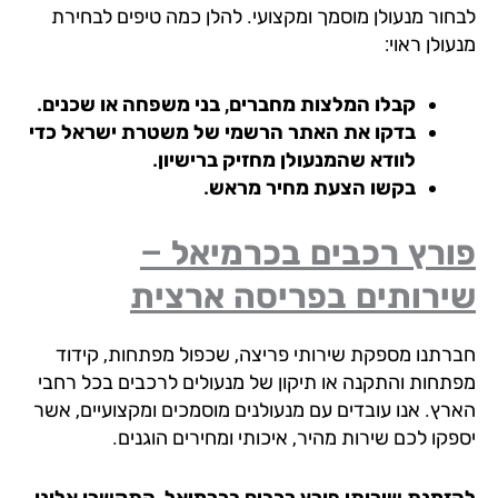
חור מנעולן מוסמך ומקצועי. להלן כמה טיפים לבחירת
ולן ראוי:
קבלו המלצות מחברים, בני משפחה או שכנים.
בדקו את האתר הרשמי של משטרת ישראל כדי
לוודא שהמנעולן מחזיק ברישיון.
בקשו הצעת מחיר מראש.
ורץ רכבים בכרמיאל –
ירותים בפריסה ארצית
רתנו מספקת שירותי פריצה, שכפול מפתחות, קידוד
תחות והתקנה או תיקון של מנעולים לרכבים בכל רחבי
רץ. אנו עובדים עם מנעולנים מוסמכים ומקצועיים, אשר
קו לכם שירות מהיר, איכותי ומחירים הוגנים.
זמנת שירותי פורץ רכבים בכרמיאל, התקשרו אלינו