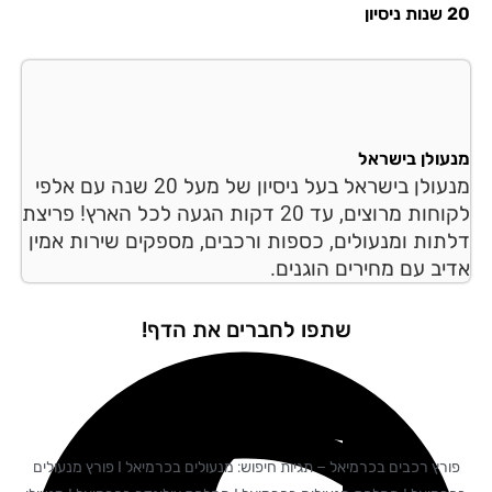
סיון
עולן בישראל
מנעולן בישראל בעל ניסיון של מעל 20 שנה עם אלפי
לקוחות מרוצים, עד 20 דקות הגעה לכל הארץ! פריצת
תות ומנעולים, כספות ורכבים, מספקים שירות אמין
יב עם מחירים הוגנים.
שתפו לחברים את הדף!
פורץ רכבים בכרמיאל – תגיות חיפוש: מנעולים בכרמיאל I פורץ מנעולים