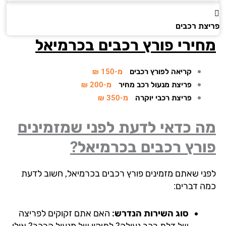
צת רכבים
ירי פורץ רכבים בכרמיאל
קריאה לפורץ רכבים
מ-150 ₪
פריצת מנעול רכב מחיר
מ-200 ₪
פריצת רכבי יוקרה
מ-350 ₪
ה כדאי לדעת לפני שמזמינים
ורץ רכבים בכרמיאל?
ני שאתם מזמינים פורץ רכבים בכרמיאל, חשוב לדעת
ה דברים:
סוג השירות הנדרש:
האם אתם זקוקים לפריצה
של דלת רכב נעולה? לתיקון של מנעול הרכב? אולי