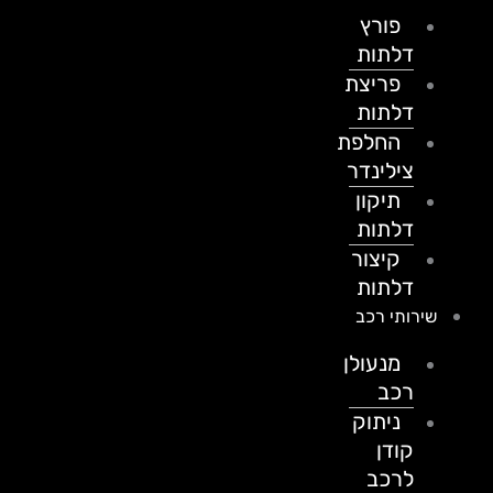
פורץ
דלתות
פריצת
דלתות
החלפת
צילינדר
תיקון
דלתות
קיצור
דלתות
שירותי רכב
מנעולן
רכב
ניתוק
קודן
לרכב