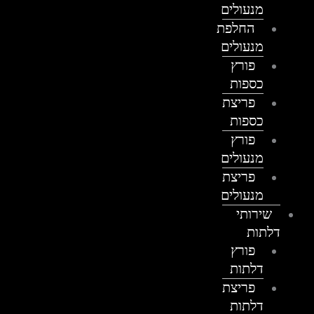
מנעולים
החלפת
מנעולים
פורץ
כספות
פריצת
כספות
פורץ
מנעולים
פריצת
מנעולים
שירותי
דלתות
פורץ
דלתות
פריצת
דלתות