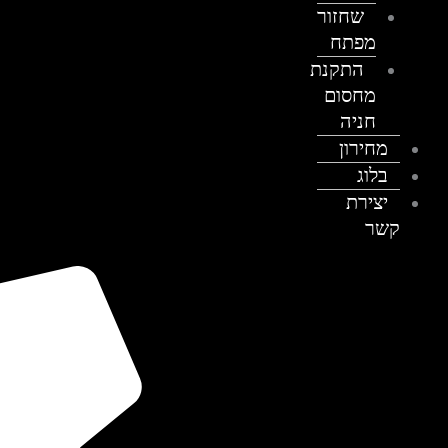
שחזור
מפתח
התקנת
מחסום
חניה
מחירון
בלוג
יצירת
קשר