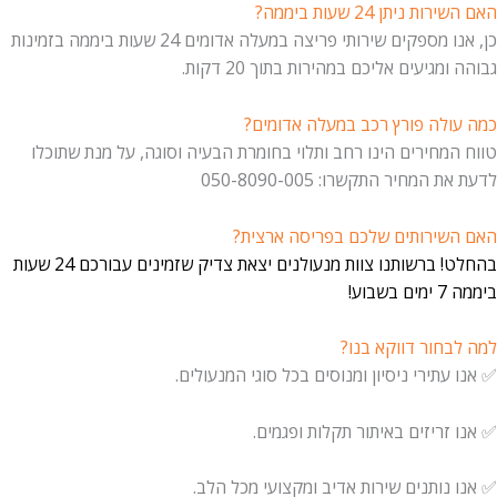
 ניתן 24 שעות ביממה?
כן, אנו מספקים שירותי פריצה במעלה אדומים 24 שעות ביממה בזמינות
מגיעים אליכם במהירות בתוך 20 דקות.
ולה פורץ רכב במעלה אדומים?
מחירים הינו רחב ותלוי בחומרת הבעיה וסוגה, על מנת שתוכלו
המחיר התקשרו: 050-8090-005
שירותים שלכם בפריסה ארצית?
בהחלט! ברשותנו צוות מנעולנים יצאת צדיק שזמינים עבורכם 24 שעות
בוע!
בחור דווקא בנו?
עתירי ניסיון ומנוסים בכל סוגי המנעולים.
זריזים באיתור תקלות ופגמים.
נותנים שירות אדיב ומקצועי מכל הלב.