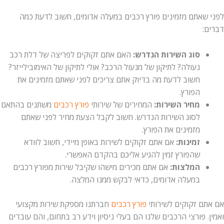
שאתם מזמינים פורץ רכבים במעלה אדומים, חשוב לדעת כמה
:
סוג השירות הנדרש:
האם אתם זקוקים לפריצה של דלת רכב
נעולה? לתיקון של מנעול הרכב? אולי לתיקון של האימובילייזר?
חשוב לדעת מה בדיוק אתם צריכים לפני שאתם מזמינים את
הפורץ.
מחיר השירות:
המחירים של שירותי
פורץ רכבים
משתנים בהתאם
לסוג השירות הנדרש. חשוב לקבל הצעת מחיר לפני שאתם
מזמינים את הפורץ.
זמינות:
אם אתם זקוקים לשירות באופן מיידי, חשוב לוודא
שהפורץ זמין להגיע אליכם בהקדם האפשרי.
המלצות:
אם אתם מכירים מישהו שקיבל שירות מפורץ רכבים
במעלה אדומים, כדאי לבקש ממנו המלצה.
ם זקוקים לשירותי
פורץ רכבים
חברתנו מספקת שירות מקצועי
 פורצי הרכבים שלנו הם בעלי ניסיון וידע רב בתחום, והם עובדים