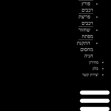
פורץ
רכבים
פריצת
רכבים
שחזור
מפתח
התקנת
מחסום
חניה
מחירון
בלוג
יצירת קשר