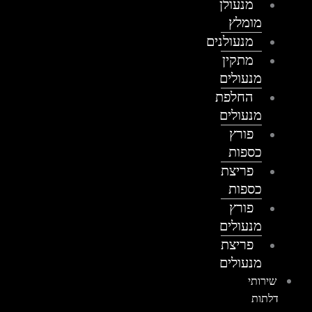
מנעולן
מומלץ
מנעולנים
מתקין
מנעולים
החלפת
מנעולים
פורץ
כספות
פריצת
כספות
פורץ
מנעולים
פריצת
מנעולים
שירותי
דלתות