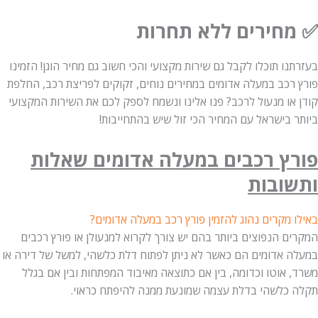
חירים ללא תחרות
ו תוכלו לקבל גם שירות מקצועי והכי חשוב גם מחיר הוגן! הזמינו
רכב במעלה אדומים במחירים נוחים, זקוקים לפריצת רכב, החלפת
או מנעול לרכב? פנו אלינו ונשמח לספק לכם את השירות המקצועי
 בישראל עם המחיר הכי זול שיש בהתחייבות!
ץ רכבים במעלה אדומים שאלות
ובות
מקרים נהוג להזמין פורץ רכב במעלה אדומים?
 הנפוצים ביותר בהם יש צורך לקרוא למנעולן או פורץ רכבים
 אדומים הם כאשר לא ניתן לפתוח דלת כלשהי, למשל של דירה או
אוטו וכדומה, בין אם כתוצאה מאיבוד המפתחות ובין אם בגלל
כלשהי בדלת עצמה שמונעת ממנה להיפתח כראוי.