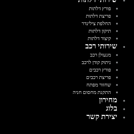
פורץ דלתות
פריצת דלתות
החלפת צילינדר
תיקון דלתות
קיצור דלתות
שירותי רכב
מנעולן רכב
ניתוק קודן לרכב
פורץ רכבים
פריצת רכבים
שחזור מפתח
התקנת מחסום חניה
מחירון
בלוג
יצירת קשר