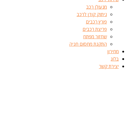
מנעולן רכב
ניתוק קודן לרכב
פורץ רכבים
פריצת רכבים
שחזור מפתח
התקנת מחסום חניה
מחירון
בלוג
יצירת קשר