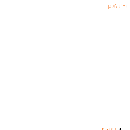
דילוג לתוכן
דף הבית