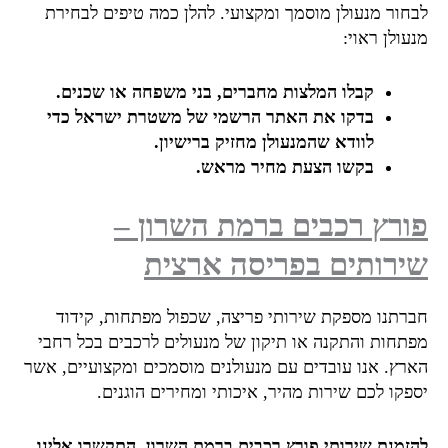
חור מנעולן מוסמך ומקצועי. להלן כמה טיפים לבחירת
ולן ראוי:
קבלו המלצות מחברים, בני משפחה או שכנים.
בדקו את האתר הרשמי של משטרת ישראל כדי
לוודא שהמנעולן מחזיק ברישיון.
בקשו הצעת מחיר מראש.
רץ רכבים ברמת השרון –
רותים בפריסה ארצית
רתנו מספקת שירותי פריצה, שכפול מפתחות, קידוד
תחות והתקנה או תיקון של מנעולים לרכבים בכל רחבי
רץ. אנו עובדים עם מנעולנים מוסמכים ומקצועיים, אשר
פקו לכם שירות מהיר, איכותי ומחירים הוגנים.
זמנת שירותי פורץ רכבים ברמת השרון, התקשרו אלינו