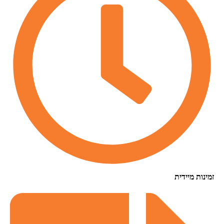
נות מיידית