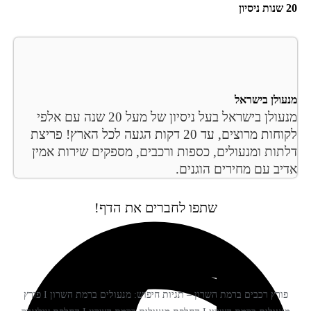
ולן בישראל
מנעולן בישראל בעל ניסיון של מעל 20 שנה עם אלפי
לקוחות מרוצים, עד 20 דקות הגעה לכל הארץ! פריצת
תות ומנעולים, כספות ורכבים, מספקים שירות אמין
יב עם מחירים הוגנים.
שתפו לחברים את הדף!
פורץ רכבים ברמת השרון – תגיות חיפוש: מנעולים ברמת השרון I פורץ