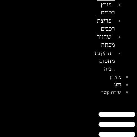
פורץ
רכבים
פריצת
רכבים
שחזור
מפתח
התקנת
מחסום
חניה
מחירון
בלוג
יצירת קשר