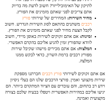
לתיקון של האימובילייזר? חשוב לדעת מה בדיוק
אתם צריכים לפני שאתם מזמינים את הפורץ.
מחיר השירות:
המחירים של שירותי
פורץ
רכבים
משתנים בהתאם לסוג השירות הנדרש. חשוב
לקבל הצעת מחיר לפני שאתם מזמינים את הפורץ.
זמינות:
אם אתם זקוקים לשירות באופן מיידי, חשוב
לוודא שהפורץ זמין להגיע אליכם בהקדם האפשרי.
המלצות:
אם אתם מכירים מישהו שקיבל שירות
מפורץ רכבים ברמת השרון, כדאי לבקש ממנו
המלצה.
 אתם זקוקים לשירותי
פורץ רכבים
חברתנו מספקת
ות מקצועי ואמין. פורצי הרכבים שלנו הם בעלי ניסיון
דע רב בתחום, והם עובדים עם הציוד המתקדם ביותר. הם
יעו אליכם במהירות האפשרית ויטפלו בבעיה שלכם בצורה
צועית ואמינה.