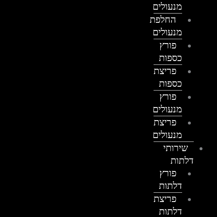
מנעולים
החלפת
מנעולים
פורץ
כספות
פריצת
כספות
פורץ
מנעולים
פריצת
מנעולים
שירותי
דלתות
פורץ
דלתות
פריצת
דלתות