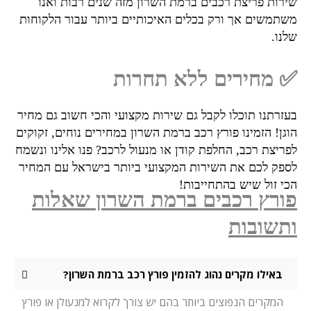
רות פריצת רכבים ברמת השרון מזה שנים רבות ואנו
תמשים אך ורק בכלים האיכותיים ביותר עבור הלקוחות
ו.
מחירים ללא תחרות
זרתנו תוכלו לקבל גם שירות מקצועי והכי חשוב גם מחיר
גן! הזמינו פורץ רכב ברמת השרון במחירים נוחים, זקוקים
ריצת רכב, החלפת קודן או מנעול לרכב? פנו אלינו ונשמח
פק לכם את השירות המקצועי ביותר בישראל עם המחיר
י זול שיש בהתחייבות!
רץ רכבים ברמת השרון שאלות
שובות
באילו מקרים נהוג להזמין פורץ רכב ברמת השרון?
המקרים הנפוצים ביותר בהם יש צורך לקרוא למנעולן או פורץ