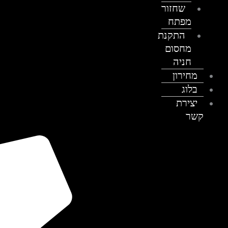
שחזור
מפתח
התקנת
מחסום
חניה
מחירון
בלוג
יצירת
קשר