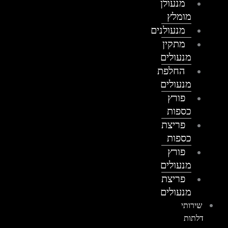
מנעולן
מומלץ
מנעולנים
מתקין
מנעולים
החלפת
מנעולים
פורץ
כספות
פריצת
כספות
פורץ
מנעולים
פריצת
מנעולים
שירותי
דלתות