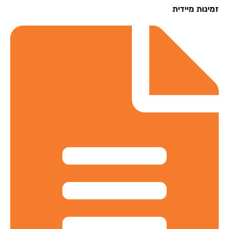
נות מיידית