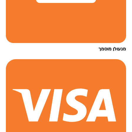
עולן מוסמך