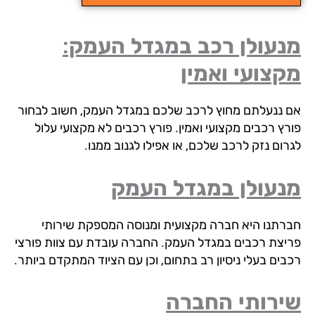
נעולן רכב במגדל העמק:
צועי ואמין
 ננעלתם מחוץ לרכב שלכם במגדל העמק, חשוב לבחור
רץ רכבים מקצועי ואמין. פורץ רכבים לא מקצועי עלול
רום נזק לרכב שלכם, או אפילו לגנוב ממנו.
נעולן במגדל העמק
רתנו היא חברה מקצועית ומנוסה המספקת שירותי
יצת רכבים במגדל העמק. החברה עובדת עם צוות פורצי
בים בעלי ניסיון רב בתחום, וכן עם הציוד המתקדם ביותר.
ירותי החברה