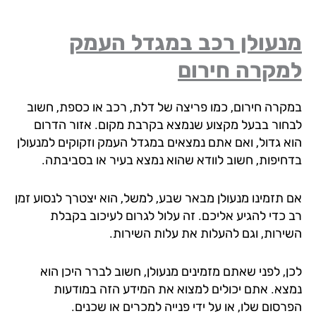
נעולן רכב במגדל העמק
מקרה חירום
קרה חירום, כמו פריצה של דלת, רכב או כספת, חשוב
חור בבעל מקצוע שנמצא בקרבת מקום. אזור הדרום
א גדול, ואם אתם נמצאים במגדל העמק וזקוקים למנעולן
חיפות, חשוב לוודא שהוא נמצא בעיר או בסביבתה.
 תזמינו מנעולן מבאר שבע, למשל, הוא יצטרך לנסוע זמן
 כדי להגיע אליכם. זה עלול לגרום לעיכוב בקבלת
ירות, וגם להעלות את עלות השירות.
ן, לפני שאתם מזמינים מנעולן, חשוב לברר היכן הוא
צא. אתם יכולים למצוא את המידע הזה במודעות
סום שלו, או על ידי פנייה למכרים או שכנים.