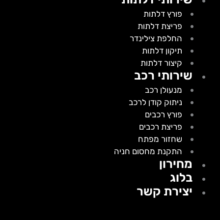
פורץ דלתות
פריצת דלתות
החלפת צילינדר
תיקון דלתות
קיצור דלתות
שירותי רכב
מנעולן רכב
ניתוק קודן לרכב
פורץ רכבים
פריצת רכבים
שחזור מפתח
התקנת מחסום חניה
מחירון
בלוג
יצירת קשר