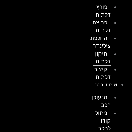
פורץ
דלתות
פריצת
דלתות
החלפת
צילינדר
תיקון
דלתות
קיצור
דלתות
שירותי רכב
מנעולן
רכב
ניתוק
קודן
לרכב