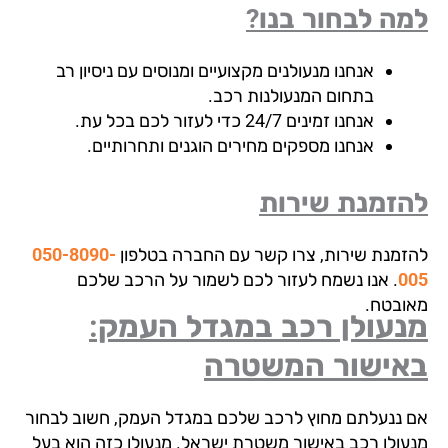
ה לבחור בנו?
אנחנו מנעולנים מקצועיים ומנוסים עם ניסיון רב
בתחום המנעולנות רכב.
אנחנו זמינים 24/7 כדי לעזור לכם בכל עת.
אנחנו מספקים מחירים הוגנים ותחרותיים.
זמנת שירות
זמנת שירות, צרו קשר עם החברה בטלפון
050-8090-
0
. אנו נשמח לעזור לכם לשמור על הרכב שלכם
ובטח.
נעולן רכב במגדל העמק:
אישור המשטרה
 ננעלתם מחוץ לרכב שלכם במגדל העמק, חשוב לבחור
עולן רכב באישור משטרת ישראל. מנעולן כזה הוא בעל