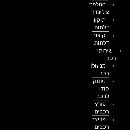
החלפת
צילינדר
תיקון
דלתות
קיצור
דלתות
שירותי
רכב
מנעולן
רכב
ניתוק
קודן
לרכב
פורץ
רכבים
פריצת
רכבים