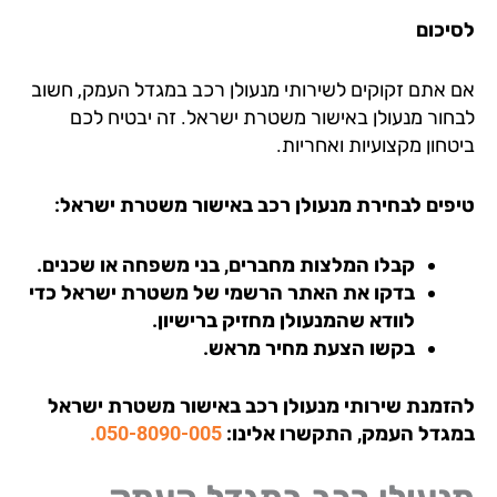
יכום
 אתם זקוקים לשירותי מנעולן רכב במגדל העמק, חשוב
חור מנעולן באישור משטרת ישראל. זה יבטיח לכם
חון מקצועיות ואחריות.
פים לבחירת מנעולן רכב באישור משטרת ישראל:
קבלו המלצות מחברים, בני משפחה או שכנים.
בדקו את האתר הרשמי של משטרת ישראל כדי
לוודא שהמנעולן מחזיק ברישיון.
בקשו הצעת מחיר מראש.
זמנת שירותי מנעולן רכב באישור משטרת ישראל
גדל העמק, התקשרו אלינו:
050-8090-005.