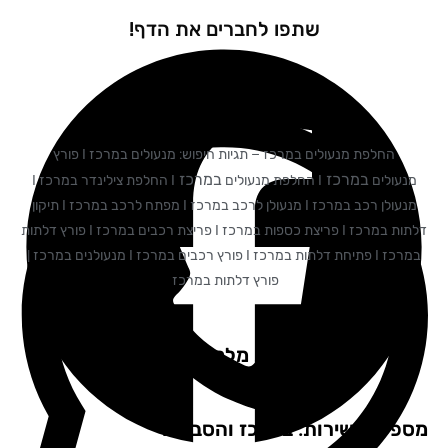
שתפו לחברים את הדף!
החלפת מנעולים במרכז – תגיות חיפוש: מנעולים במרכז I פורץ
במרכז
במרכז
נעולים
I החלפת מנעולים
I החלפת צילינדר במרכז I
מנעולן רכב במרכז I מנעולן לרכב במרכז I מפתח לרכב במרכז I תיקון
דלתות במרכז I פריצת כספות במרכז I פריצת רכבים במרכז I פורץ דלתות
במרכז I פתיחת דלתות במרכז I פורץ רכבים במרכז I מנעולנים במרכז |
פורץ דלתות במרכז
המלצות מלקוחות שלנו
פקים שירות: במרכז והסביבה