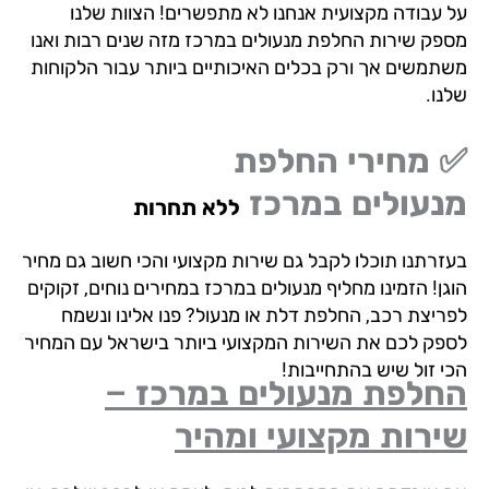
 עבודה מקצועית אנחנו לא מתפשרים! הצוות שלנו
פק שירות החלפת מנעולים במרכז מזה שנים רבות ואנו
תמשים אך ורק בכלים האיכותיים ביותר עבור הלקוחות
נו.
 מחירי החלפת
נעולים במרכז
ללא תחרות
זרתנו תוכלו לקבל גם שירות מקצועי והכי חשוב גם מחיר
ן! הזמינו מחליף מנעולים במרכז במחירים נוחים, זקוקים
ריצת רכב, החלפת דלת או מנעול? פנו אלינו ונשמח
פק לכם את השירות המקצועי ביותר בישראל עם המחיר
י זול שיש בהתחייבות!
חלפת מנעולים במרכז –
רות מקצועי ומהיר