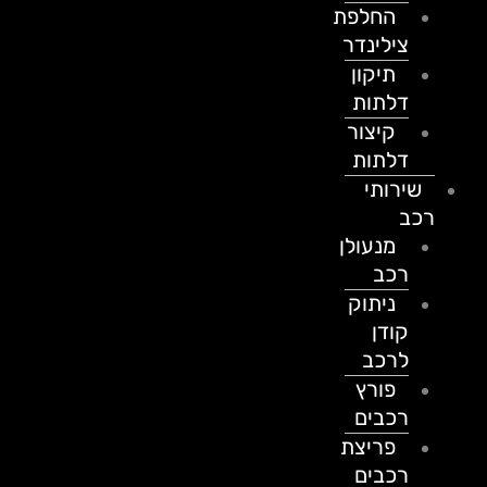
החלפת
צילינדר
תיקון
דלתות
קיצור
דלתות
שירותי
רכב
מנעולן
רכב
ניתוק
קודן
לרכב
פורץ
רכבים
פריצת
רכבים