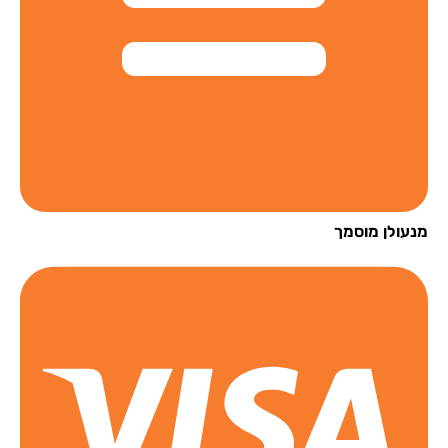
עולן מוסמך