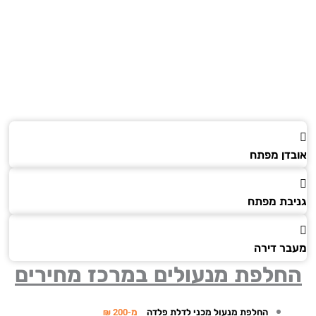
דן מפתח
בת מפתח
ר דירה
חלפת מנעולים במרכז מחירים
החלפת מנעול מכני לדלת פלדה
מ-200 ₪