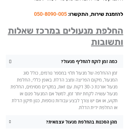
זמנת שירות, התקשרו:
050-8090-005
חלפת מנעולים במרכז שאלות
תשובות
כמה זמן לוקח להחליף מנעול?
זמן ההחלפה של מנעול תלוי במספר גורמים, כולל סוג
המנעול, מיקום הפריצה ומצב הדלת. באופן כללי, החלפת
מנעול אורכת כ-30 דקות. עם זאת, במקרים מסוימים, החלפת
מנעול עשויה לקחת יותר זמן, למשל אם המנעול פגום או
תקוע, או אם יש צורך לבצע עבודות נוספות, כגון תיקון הדלת
או החלפת ידית הדלת.
מהן הסכנות בהחלפת מנעול עצמאית?