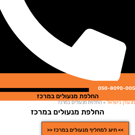
050-8090
החלפת מנעולים במרכז
ן בישראל
»
החלפת מנעולים במרכז
החלפת מנעולים במרכז
>> חיוג למחליף מנעולים במרכז <<