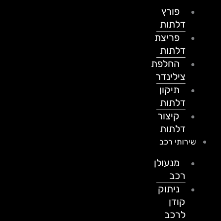
פורץ
דלתות
פריצת
דלתות
החלפת
צילינדר
תיקון
דלתות
קיצור
דלתות
שירותי רכב
מנעולן
רכב
ניתוק
קודן
לרכב