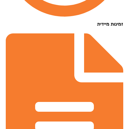
נות מיידית