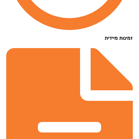
נות מיידית