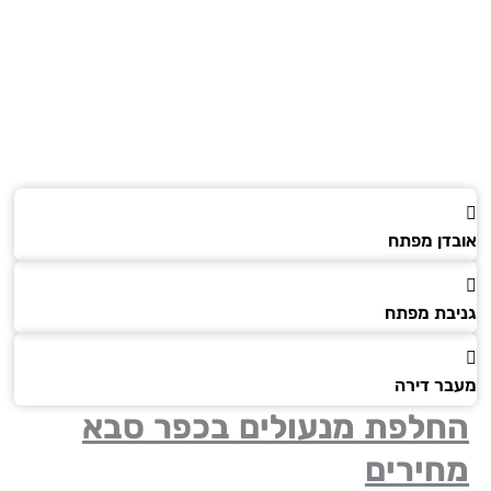
דן מפתח
בת מפתח
ר דירה
חלפת מנעולים בכפר סבא
חירים