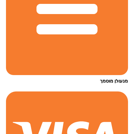
עולן מוסמך