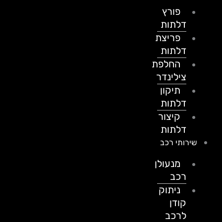
פורץ
דלתות
פריצת
דלתות
החלפת
צילינדר
תיקון
דלתות
קיצור
דלתות
שירותי רכב
מנעולן
רכב
ניתוק
קודן
לרכב