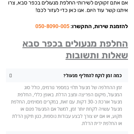
 אתם זקוקים לשירותי החלפת מנעולים בכפר סבא, צרו
נו קשר עוד היום. אנו כאן כדי לעזור לכם!
זמנת שירות, התקשרו:
050-8090-005
חלפת מנעולים בכפר סבא
אלות ותשובות
כמה זמן לוקח להחליף מנעול?
זמן ההחלפה של מנעול תלוי במספר גורמים, כולל סוג
המנעול, מיקום הפריצה ומצב הדלת. באופן כללי, החלפת
מנעול אורכת כ-30 דקות. עם זאת, במקרים מסוימים, החלפת
מנעול עשויה לקחת יותר זמן, למשל אם המנעול פגום או
תקוע, או אם יש צורך לבצע עבודות נוספות, כגון תיקון הדלת
או החלפת ידית הדלת.