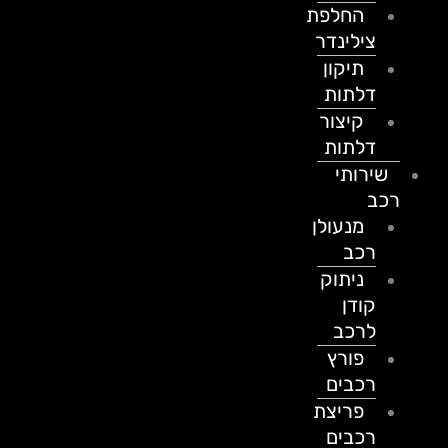
החלפת
צילינדר
תיקון
דלתות
קיצור
דלתות
שירותי
רכב
מנעולן
רכב
ניתוק
קודן
לרכב
פורץ
רכבים
פריצת
רכבים