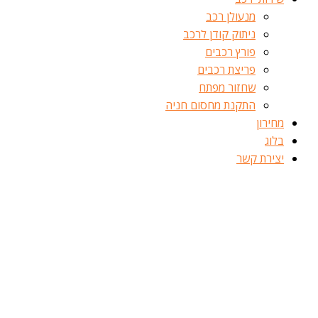
מנעולן רכב
ניתוק קודן לרכב
פורץ רכבים
פריצת רכבים
שחזור מפתח
התקנת מחסום חניה
מחירון
בלוג
יצירת קשר