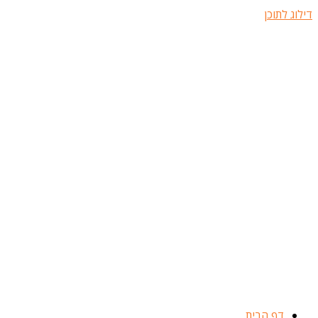
דילוג לתוכן
דף הבית