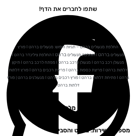
שתפו לחברים את הדף!
החלפת מנעולים ברהט – תגיות חיפוש: מנעולים ברהט I פורץ
ברהט
ברהט
מנעולים
I החלפת מנעולים
I החלפת צילינדר ברהט I
מנעולן רכב ברהט I מנעולן לרכב ברהט I מפתח לרכב ברהט I תיקון
דלתות ברהט I פריצת כספות ברהט I פריצת רכבים ברהט I פורץ דלתות
ברהט I פתיחת דלתות ברהט I פורץ רכבים ברהט I מנעולנים ברהט | פורץ
דלתות ברהט
המלצות מלקוחות שלנו
פקים שירות: ברהט והסביבה