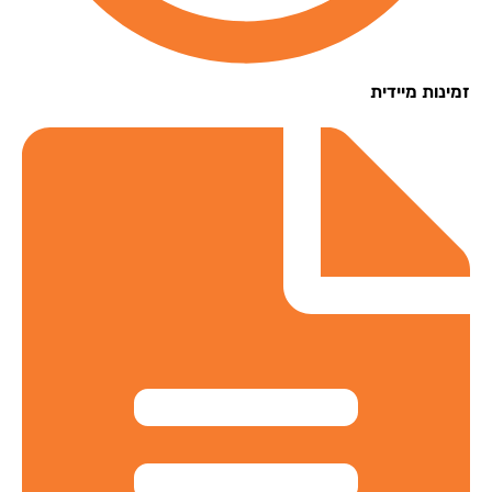
נות מיידית