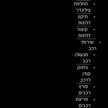
החלפת
צילינדר
תיקון
דלתות
קיצור
דלתות
שירותי
רכב
מנעולן
רכב
ניתוק
קודן
לרכב
פורץ
רכבים
פריצת
רכבים