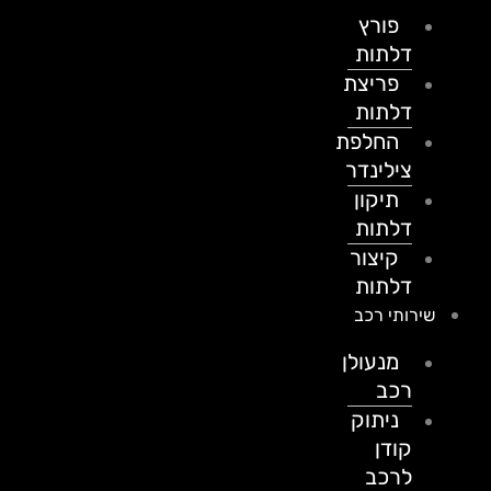
פורץ
דלתות
פריצת
דלתות
החלפת
צילינדר
תיקון
דלתות
קיצור
דלתות
שירותי רכב
מנעולן
רכב
ניתוק
קודן
לרכב