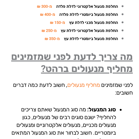
החלפת מנעול אלקטרוני לדלת פלדה
מ-300 ₪
החלפת מנעול ביומטרי לדלת פלדה
מ-400 ₪
החלפת מנעול מכני לדלת עץ
מ-150 ₪
החלפת מנעול אלקטרוני לדלת עץ
מ-250 ₪
החלפת מנעול ביומטרי לדלת עץ
מ-350 ₪
ה צריך לדעת לפני שמזמינים
חליף מנעולים ברהט?
ני שמזמינים
מחליף מנעולים
, חשוב לדעת כמה דברים
ובים:
סוג המנעול:
מה סוג המנעול שאתם צריכים
להחליף? ישנם סוגים רבים של מנעולים, כגון
מנעולים מכניים, מנעולים אלקטרוניים ומנעולים
ביומטריים. חשוב לבחור את סוג המנעול המתאים