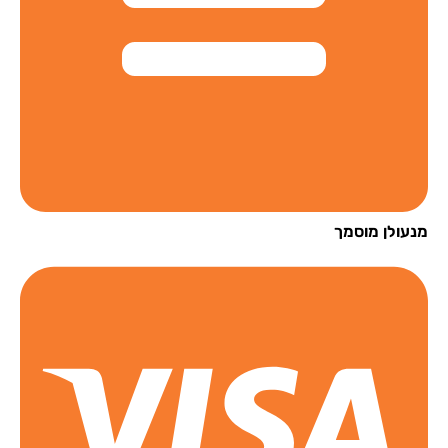
עולן מוסמך