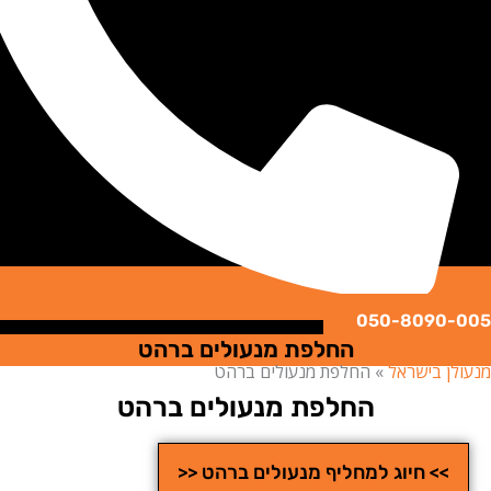
050-8090
החלפת מנעולים ברהט
ן בישראל
»
החלפת מנעולים ברהט
החלפת מנעולים ברהט
>> חיוג למחליף מנעולים ברהט <<