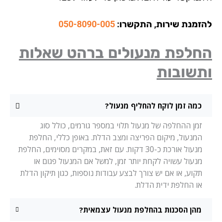
זמנת שירות, התקשרו:
050-8090-005
חלפת מנעולים ברהט שאלות
תשובות
כמה זמן לוקח להחליף מנעול?
זמן ההחלפה של מנעול תלוי במספר גורמים, כולל סוג
המנעול, מיקום הפריצה ומצב הדלת. באופן כללי, החלפת
מנעול אורכת כ-30 דקות. עם זאת, במקרים מסוימים, החלפת
מנעול עשויה לקחת יותר זמן, למשל אם המנעול פגום או
תקוע, או אם יש צורך לבצע עבודות נוספות, כגון תיקון הדלת
או החלפת ידית הדלת.
מהן הסכנות בהחלפת מנעול עצמאית?