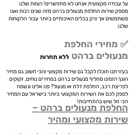
 עבודה מקצועית אנחנו לא מתפשרים! הצוות שלנו
פק שירות החלפת מנעולים ברהט מזה שנים רבות ואנו
תמשים אך ורק בכלים האיכותיים ביותר עבור הלקוחות
נו.
 מחירי החלפת
נעולים ברהט
ללא תחרות
זרתנו תוכלו לקבל גם שירות מקצועי והכי חשוב גם מחיר
ן! הזמינו מחליף מנעולים ברהט במחירים נוחים, זקוקים
ריצת רכב, החלפת דלת או מנעול? פנו אלינו ונשמח
פק לכם את השירות המקצועי ביותר בישראל עם המחיר
י זול שיש בהתחייבות!
חלפת מנעולים ברהט –
רות מקצועי ומהיר