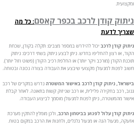
ומקצועית.
ניתוק קודן לרכב
בכפר קאסם
: כל מה
שצריך לדעת
ניתוק קודן לרכב
יכול להידרש במספר מצבים: תקלה בקודן, שכחת
הקוד, או רצון להחליפו בחדש. ניתן לבצע ניתוק בשתי דרכים: ניתוק
תוכנת הקודן (מורכב ויקר יותר) או החלפת רכיב הקודן (פשוט וזול יותר).
חשוב לפנות למנעולן מקצועי שיבצע את העבודה בצורה נכונה ובטוחה.
בישראל, ניתוק קודן לרכב באישור המשטרה
נדרש במקרים של רכב
גנוב, רכב בחקירה פלילית, או רכב שניזוק קשות בתאונה. לאחר קבלת
אישור מהמשטרה, ניתן לפנות למנעולן מוסמך לביצוע העבודה.
ניתוק קודן עלול לפגוע בביטחון הרכב
, ולכן מומלץ להתקין מערכת
אזעקה, מנעול הגה או מנעול גלגלים, ולחנות את הרכב במקום בטוח.