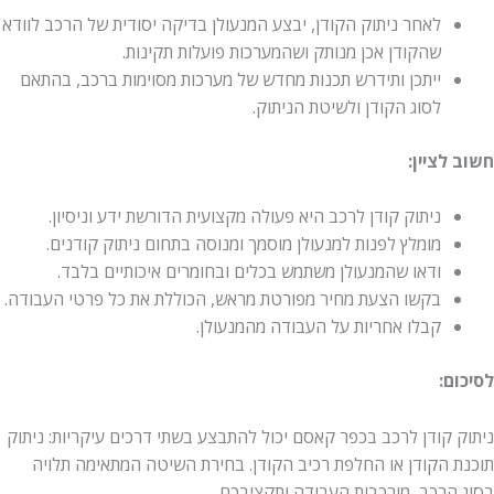
לאחר ניתוק הקודן, יבצע המנעולן בדיקה יסודית של הרכב לוודא
שהקודן אכן מנותק ושהמערכות פועלות תקינות.
ייתכן ותידרש תכנות מחדש של מערכות מסוימות ברכב, בהתאם
לסוג הקודן ולשיטת הניתוק.
חשוב לציין:
ניתוק קודן לרכב היא פעולה מקצועית הדורשת ידע וניסיון.
מומלץ לפנות למנעולן מוסמך ומנוסה בתחום ניתוק קודנים.
ודאו שהמנעולן משתמש בכלים ובחומרים איכותיים בלבד.
בקשו הצעת מחיר מפורטת מראש, הכוללת את כל פרטי העבודה.
קבלו אחריות על העבודה מהמנעולן.
לסיכום:
ניתוק קודן לרכב בכפר קאסם יכול להתבצע בשתי דרכים עיקריות: ניתוק
תוכנת הקודן או החלפת רכיב הקודן. בחירת השיטה המתאימה תלויה
בסוג הרכב, מורכבות העבודה ותקציבכם.