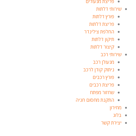
פריצת מנעולים
שירותי דלתות
פורץ דלתות
פריצת דלתות
החלפת צילינדר
תיקון דלתות
קיצור דלתות
שירותי רכב
מנעולן רכב
ניתוק קודן לרכב
פורץ רכבים
פריצת רכבים
שחזור מפתח
התקנת מחסום חניה
מחירון
בלוג
יצירת קשר