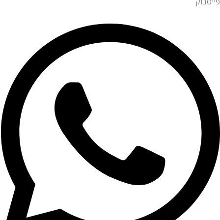
פייסבוק