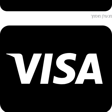
מנעולן מוסמך