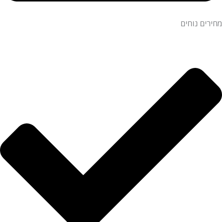
מחירים נוחים