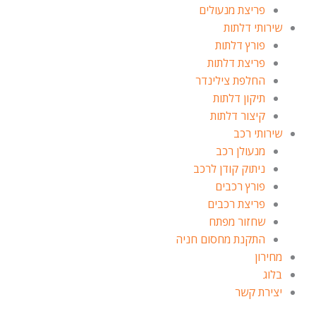
פריצת מנעולים
שירותי דלתות
פורץ דלתות
פריצת דלתות
החלפת צילינדר
תיקון דלתות
קיצור דלתות
שירותי רכב
מנעולן רכב
ניתוק קודן לרכב
פורץ רכבים
פריצת רכבים
שחזור מפתח
התקנת מחסום חניה
מחירון
בלוג
יצירת קשר