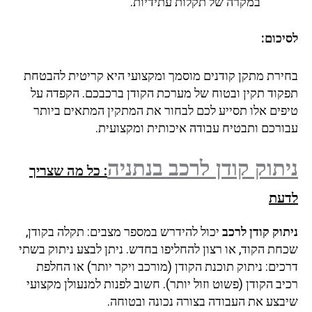
במקרה של תקלות עתידיות.
לסיכום:
בחירת מתקן קודנים מוסמך ומקצועי היא קריטית להבטחת
תפקוד תקין ובטוח של מערכת הקודן ברכבכם. הקפדה על
טיפים אלו תסייע לכם לבחור את המתקין המתאים ביותר
עבורכם ותבטיח עבודה איכותית ומקצועית.
ניתוק קודן לרכב
בנתניה
: כל מה שצריך
לדעת
ניתוק קודן לרכב
יכול להידרש במספר מצבים: תקלה בקודן,
שכחת הקוד, או רצון להחליפו בחדש. ניתן לבצע ניתוק בשתי
דרכים: ניתוק תוכנת הקודן (מורכב ויקר יותר) או החלפת
רכיב הקודן (פשוט וזול יותר). חשוב לפנות למנעולן מקצועי
שיבצע את העבודה בצורה נכונה ובטוחה.