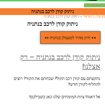
050-8090-005
ניתוק קודן לרכב בנתניה
מנעולן בישראל
»
ניתוק קודן לרכב בנתניה
ניתוק קודן לרכב בנתניה
>> חיוג מהיר למנעולן בנתניה <<
ניתוק קודן לרכב בנתניה – רק
אצלנו!
נתקעתם עם קודן רכב תקול? שכחתם את הקוד? רוצים
להחליף לקודן חדש?
אל דאגה! צוות המומחים שלנו כאן בשבילכם!