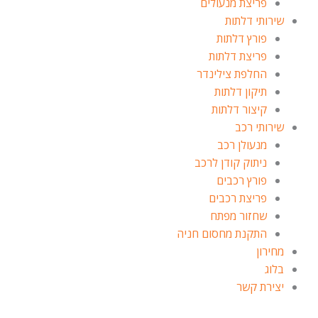
פריצת מנעולים
שירותי דלתות
פורץ דלתות
פריצת דלתות
החלפת צילינדר
תיקון דלתות
קיצור דלתות
שירותי רכב
מנעולן רכב
ניתוק קודן לרכב
פורץ רכבים
פריצת רכבים
שחזור מפתח
התקנת מחסום חניה
מחירון
בלוג
יצירת קשר