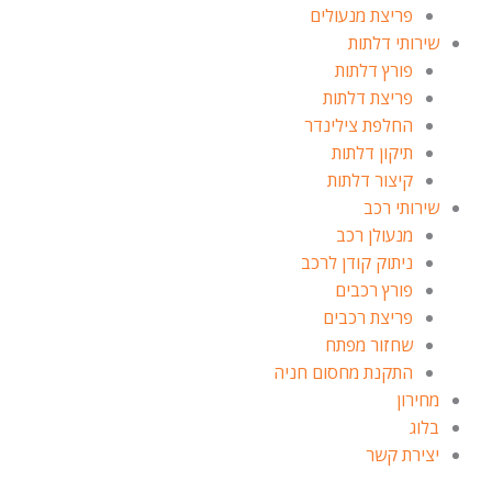
פריצת מנעולים
שירותי דלתות
פורץ דלתות
פריצת דלתות
החלפת צילינדר
תיקון דלתות
קיצור דלתות
שירותי רכב
מנעולן רכב
ניתוק קודן לרכב
פורץ רכבים
פריצת רכבים
שחזור מפתח
התקנת מחסום חניה
מחירון
בלוג
יצירת קשר