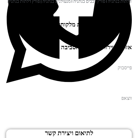
דלתות בנתניה I פורץ רכבים בנתניה I מנעולנים בנתניה | פורץ דלתות בנתניה
המלצות מלקוחות שלנו
אזור השירות: בנתניה והסביבה
פייסבוק
ווצאפ
לתיאום ויצירת קשר