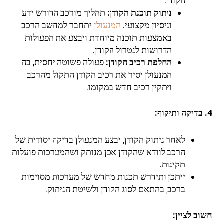
הקודן:
ניתוק תוכנת הקודן:
תהליך מורכב הדורש ידע
וניסיון מקצועי.
המנעולן
יתחבר למחשב הרכב
באמצעות תוכנה מיוחדת ויבצע את הפעולות
הדרושות לנטרול הקודן.
החלפת רכיב הקודן:
פעולה פשוטה יחסית, בה
המנעולן יסיר את רכיב הקודן התקול מהרכב
ויתקין רכיב חדש במקומו.
4. בדיקה ותיקוף:
לאחר ניתוק הקודן, יבצע המנעולן בדיקה יסודית של
הרכב לוודא שהקודן אכן מנותק ושהמערכות פועלות
תקינות.
ייתכן ותידרש תכנות מחדש של מערכות מסוימות
ברכב, בהתאם לסוג הקודן ולשיטת הניתוק.
חשוב לציין: