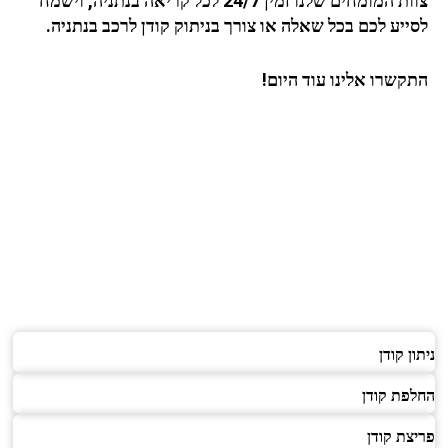
צוות המומחים שלנו זמין 24/7 לכל קריאה
בנתניה
, וישמח
לסייע לכם בכל שאלה או צורך בניתוק קודן לרכב בנתניה.
התקשרו אלינו עוד היום!
ניתון קודן
החלפת קודן
פריצת קודן