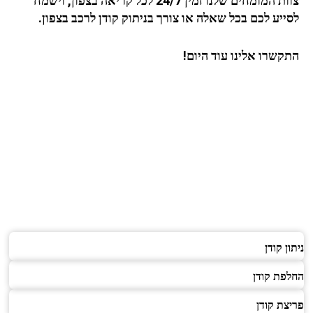
צוות המומחים שלנו זמין 24/7 לכל קריאה
בצפון
, וישמח
לסייע לכם בכל שאלה או צורך בניתוק קודן לרכב בצפון.
התקשרו אלינו עוד היום!
ניתון קודן
החלפת קודן
פריצת קודן