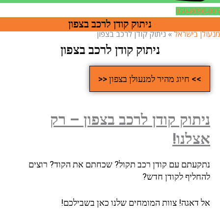
050-8090-005
ניתוק קודן לרכב בצפון
מנעולן בישראל
»
ניתוק קודן לרכב בצפון
ניתוק קודן לרכב בצפון
>> חיוג מהיר למנעולן בצפון <<
ניתוק קודן לרכב בצפון – רק
אצלנו!
נתקעתם עם קודן רכב תקול? שכחתם את הקוד? רוצים
להחליף לקודן חדש?
אל דאגה! צוות המומחים שלנו כאן בשבילכם!