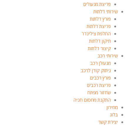
פריצת מנעולים
שירותי דלתות
פורץ דלתות
פריצת דלתות
החלפת צילינדר
תיקון דלתות
קיצור דלתות
שירותי רכב
מנעולן רכב
ניתוק קודן לרכב
פורץ רכבים
פריצת רכבים
שחזור מפתח
התקנת מחסום חניה
מחירון
בלוג
יצירת קשר