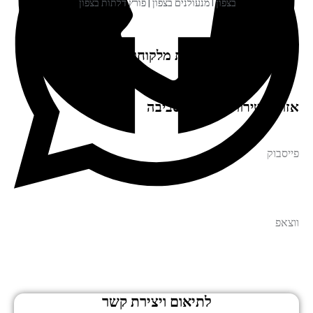
בצפון I מנעולנים בצפון | פורץ דלתות בצפון
המלצות מלקוחות שלנו
אזור השירות: בצפון והסביבה
פייסבוק
ווצאפ
לתיאום ויצירת קשר