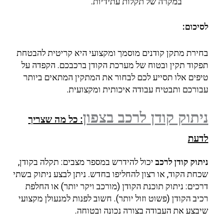
במקרה של תקלות עתידיות.
לסיכום:
בחירת מתקן קודנים מוסמך ומקצועי היא קריטית להבטחת
תפקוד תקין ובטוח של מערכת הקודן ברכבכם. הקפדה על
טיפים אלו תסייע לכם לבחור את המתקין המתאים ביותר
עבורכם ותבטיח עבודה איכותית ומקצועית.
ניתוק קודן לרכב
בצפון
: כל מה שצריך
לדעת
ניתוק קודן לרכב
יכול להידרש במספר מצבים: תקלה בקודן,
שכחת הקוד, או רצון להחליפו בחדש. ניתן לבצע ניתוק בשתי
דרכים: ניתוק תוכנת הקודן (מורכב ויקר יותר) או החלפת
רכיב הקודן (פשוט וזול יותר). חשוב לפנות למנעולן מקצועי
שיבצע את העבודה בצורה נכונה ובטוחה.