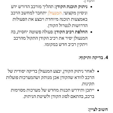
הקודן:
ניתוק תוכנת הקודן:
תהליך מורכב הדורש ידע
וניסיון מקצועי.
המנעולן
יתחבר למחשב הרכב
באמצעות תוכנה מיוחדת ויבצע את הפעולות
הדרושות לנטרול הקודן.
החלפת רכיב הקודן:
פעולה פשוטה יחסית, בה
המנעולן יסיר את רכיב הקודן התקול מהרכב
ויתקין רכיב חדש במקומו.
4. בדיקה ותיקוף:
לאחר ניתוק הקודן, יבצע המנעולן בדיקה יסודית של
הרכב לוודא שהקודן אכן מנותק ושהמערכות פועלות
תקינות.
ייתכן ותידרש תכנות מחדש של מערכות מסוימות
ברכב, בהתאם לסוג הקודן ולשיטת הניתוק.
חשוב לציין: