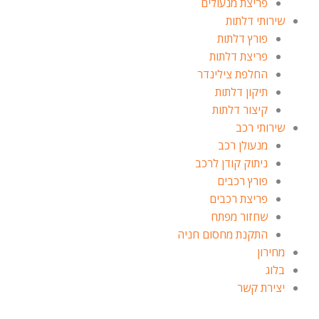
פריצת מנעולים
שירותי דלתות
פורץ דלתות
פריצת דלתות
החלפת צילינדר
תיקון דלתות
קיצור דלתות
שירותי רכב
מנעולן רכב
ניתוק קודן לרכב
פורץ רכבים
פריצת רכבים
שחזור מפתח
התקנת מחסום חניה
מחירון
בלוג
יצירת קשר