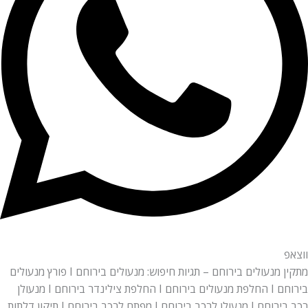
מתקין מנעולים בירוחם – תגיות חיפוש: מנעולים בירוחם I פורץ מנעולים
בירוחם I החלפת מנעולים בירוחם I החלפת צילינדר בירוחם I מנעולן
רכב בירוחם I מנעולן לרכב בירוחם I מפתח לרכב בירוחם I תיקון דלתות