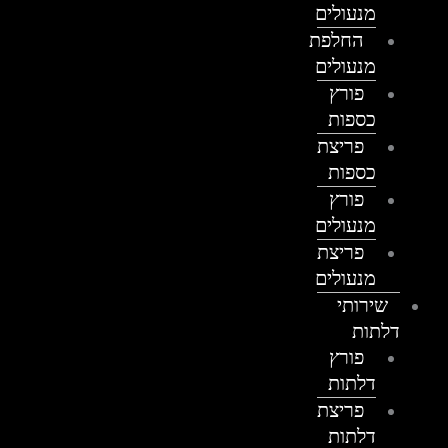
מנעולים
החלפת
מנעולים
פורץ
כספות
פריצת
כספות
פורץ
מנעולים
פריצת
מנעולים
שירותי
דלתות
פורץ
דלתות
פריצת
דלתות