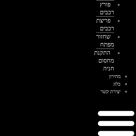
פורץ
רכבים
פריצת
רכבים
שחזור
מפתח
התקנת
מחסום
חניה
מחירון
בלוג
יצירת קשר