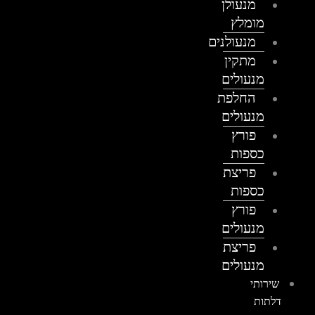
מנעולן
מומלץ
מנעולנים
מתקין
מנעולים
החלפת
מנעולים
פורץ
כספות
פריצת
כספות
פורץ
מנעולים
פריצת
מנעולים
שירותי
דלתות