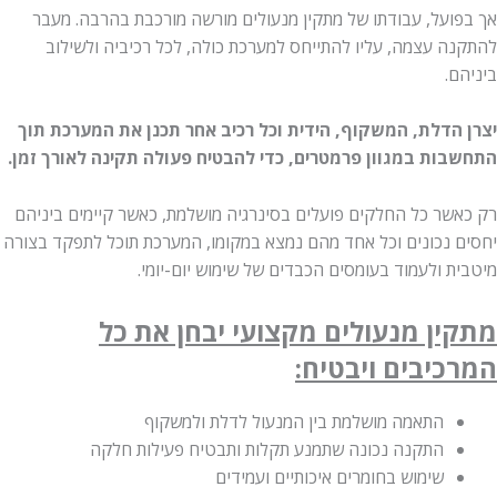
ועל, עבודתו של מתקין מנעולים מורשה מורכבת בהרבה. מעבר
ה עצמה, עליו להתייחס למערכת כולה, לכל רכיביה ולשילוב
.
הדלת, המשקוף, הידית וכל רכיב אחר תכנן את המערכת תוך
ות במגוון פרמטרים, כדי להבטיח פעולה תקינה לאורך זמן.
שר כל החלקים פועלים בסינרגיה מושלמת, כאשר קיימים ביניהם
 נכונים וכל אחד מהם נמצא במקומו, המערכת תוכל לתפקד בצורה
 ולעמוד בעומסים הכבדים של שימוש יום-יומי.
ן מנעולים מקצועי יבחן את כל
יבים ויבטיח:
התאמה מושלמת בין המנעול לדלת ולמשקוף
התקנה נכונה שתמנע תקלות ותבטיח פעילות חלקה
שימוש בחומרים איכותיים ועמידים