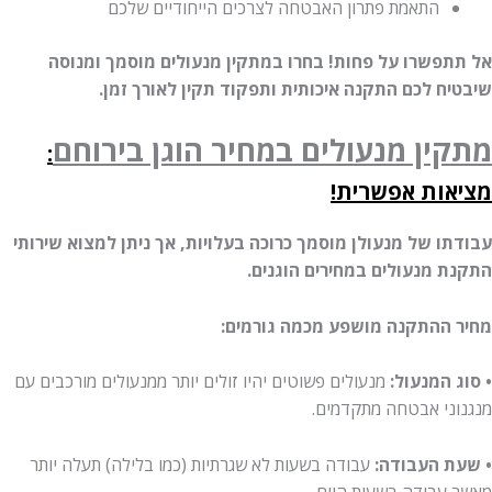
התאמת פתרון האבטחה לצרכים הייחודיים שלכם
פשרו על פחות! בחרו במתקין מנעולים מוסמך ומנוסה
ח לכם התקנה איכותית ותפקוד תקין לאורך זמן.
ין מנעולים במחיר הוגן
בירוחם
:
ות אפשרית!
ו של מנעולן מוסמך כרוכה בעלויות, אך ניתן למצוא שירותי
 מנעולים במחירים הוגנים.
ההתקנה מושפע מכמה גורמים:
 המנעול:
מנעולים פשוטים יהיו זולים יותר ממנעולים מורכבים עם
ני אבטחה מתקדמים.
 העבודה:
עבודה בשעות לא שגרתיות (כמו בלילה) תעלה יותר