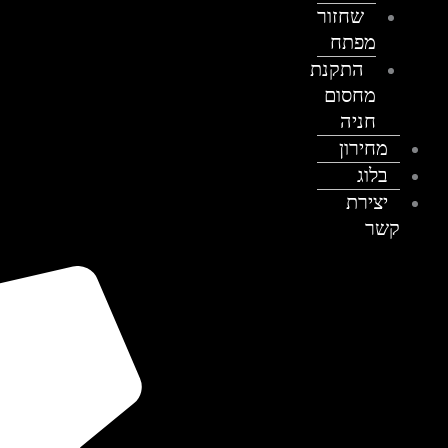
שחזור
מפתח
התקנת
מחסום
חניה
מחירון
בלוג
יצירת
קשר