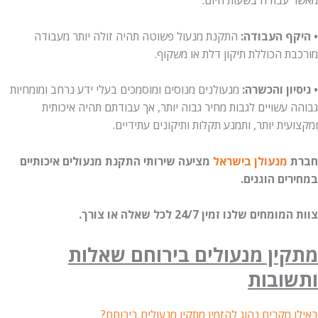
עבודה בשעות היום.
ף העבודה:
התקנת מנעול פשוטה תהיה זולה יותר מעבודה
 הכוללת תיקון דלת או משקוף.
ון והכשרה:
מנעולנים מנוסים ומוסמכים בעלי ידע נרחב ומומחיות
עשויים לגבות מחיר גבוה יותר, אך עבודתם תהיה איכותית
ית יותר, ותמנע תקלות ותיקונים עתידיים.
מנעולן בישראל
מציעה שירותי התקנת מנעולים איכותיים
ים הוגנים.
ים שלנו זמין 24/7 לכל שאלה או צורך.
ין מנעולים בירוחם שאלות
ובות
מקרים נהוג להזמין מתקין מנעולים בירוחם?