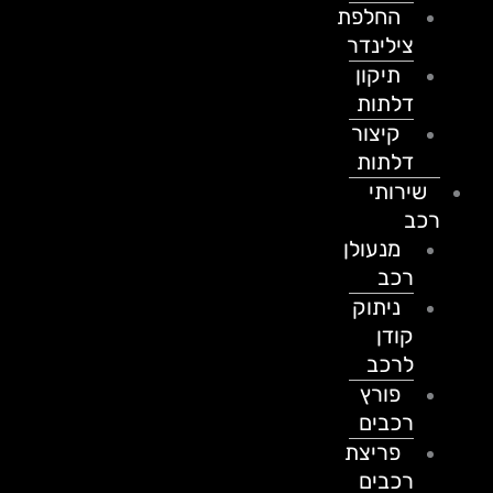
החלפת
צילינדר
תיקון
דלתות
קיצור
דלתות
שירותי
רכב
מנעולן
רכב
ניתוק
קודן
לרכב
פורץ
רכבים
פריצת
רכבים