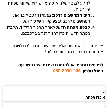
להגיע למוסך שלנו או להזמין שירות שחזור מפתח
עד הבית.
חיבור מחשבים לרכב:
מנעולן הרכב יחבר את
המחשבים לרכב ויבצע קידוד שלט חדש.
קבלת מפתח חדש:
לאחר תהליך הקידוד, תקבלו
מפתח חדש ותוכלו לחזור לנהוג ברכבכם.
 תתלבטו! התקשרו אלינו עוד היום ונעזור לכם לשחזר
 מפתח הרכב במהירות ובקלות!
רטים נוספים או להזמנת שירות, צרו קשר עוד
ום!
טלפון:
050-8090-005
דן מפתח