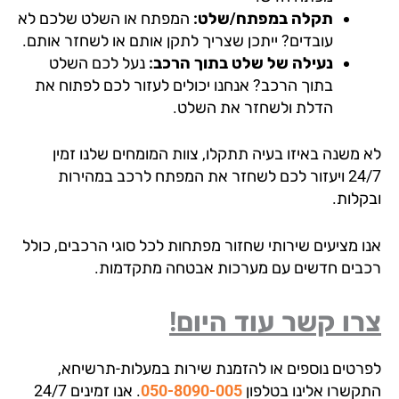
תקלה במפתח/שלט:
המפתח או השלט שלכם לא
עובדים? ייתכן שצריך לתקן אותם או לשחזר אותם.
נעילה של שלט בתוך הרכב:
נעל לכם השלט
בתוך הרכב? אנחנו יכולים לעזור לכם לפתוח את
הדלת ולשחזר את השלט.
 משנה באיזו בעיה תתקלו, צוות המומחים שלנו זמין
24/7 ויעזור לכם לשחזר את המפתח לרכב במהירות
קלות.
ו מציעים שירותי שחזור מפתחות לכל סוגי הרכבים, כולל
בים חדשים עם מערכות אבטחה מתקדמות.
ו קשר עוד היום!
רטים נוספים או להזמנת שירות במעלות-תרשיחא,
קשרו אלינו בטלפון
050-8090-005
. אנו זמינים 24/7