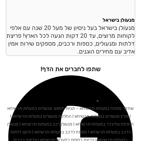
עולן בישראל
מנעולן בישראל בעל ניסיון של מעל 20 שנה עם אלפי
לקוחות מרוצים, עד 20 דקות הגעה לכל הארץ! פריצת
תות ומנעולים, כספות ורכבים, מספקים שירות אמין
יב עם מחירים הוגנים.
שתפו לחברים את הדף!
זור מפתח במעלות-תרשיחא – תגיות חיפוש: מנעולים במעלות-תרשיחא
I פורץ מנעולים במעלות-תרשיחא I החלפת מנעולים במעלות-תרשיחא I
החלפת צילינדר במעלות-תרשיחא I מנעולן רכב במעלות-תרשיחא I מנעולן
לרכב במעלות-תרשיחא I מפתח לרכב במעלות-תרשיחא I תיקון דלתות
במעלות-תרשיחא I פריצת כספות במעלות-תרשיחא I פריצת רכבים