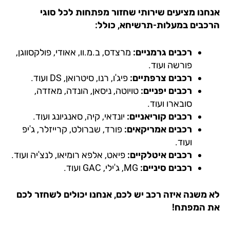
חנו מציעים שירותי שחזור מפתחות לכל סוגי
כבים במעלות-תרשיחא, כולל:
רכבים גרמניים:
מרצדס, ב.מ.וו, אאודי, פולקסווגן,
פורשה ועוד.
רכבים צרפתיים:
פיג'ו, רנו, סיטרואן, DS ועוד.
רכבים יפניים:
טויוטה, ניסאן, הונדה, מאזדה,
סובארו ועוד.
רכבים קוריאניים:
יונדאי, קיה, סאנגיונג ועוד.
רכבים אמריקאים:
פורד, שברולט, קרייזלר, ג'יפ
ועוד.
רכבים איטלקיים:
פיאט, אלפא רומיאו, לנצ'יה ועוד.
רכבים סיניים:
MG, ג'ילי, GAC ועוד.
 משנה איזה רכב יש לכם, אנחנו יכולים לשחזר לכם
 המפתח!