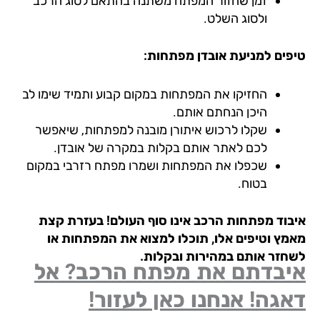
זמן שחזור המפתח משתנה בהתאם לסוג הרכב
ולסוג השלט.
פים למניעת אובדן מפתחות:
החזיקו את המפתחות במקום קבוע ותמיד שימו לב
היכן הנחתם אותם.
שקלו לרכוש איתורן מובנה למפתחות, שיאפשר
לכם לאתר אותם בקלות במקרה של אובדן.
שכפלו את המפתחות ושמרו מפתח רזרבי במקום
בטוח.
בוד מפתחות הרכב אינו סוף העולם! בעזרת קצת
מץ וטיפים אלו, תוכלו למצוא את המפתחות או
חזר אותם במהירות ובקלות.
יבדתם את מפתח הרכב? אל
גה! אנחנו כאן לעזור!