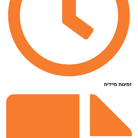
נות מיידית