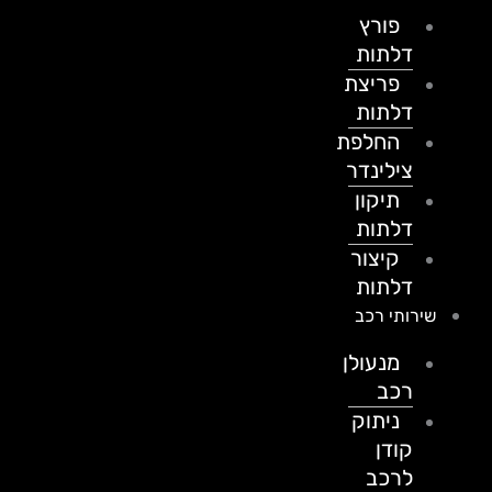
פורץ
דלתות
פריצת
דלתות
החלפת
צילינדר
תיקון
דלתות
קיצור
דלתות
שירותי רכב
מנעולן
רכב
ניתוק
קודן
לרכב