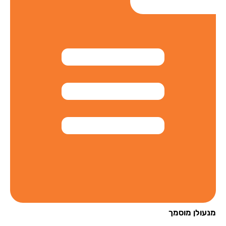
עולן מוסמך