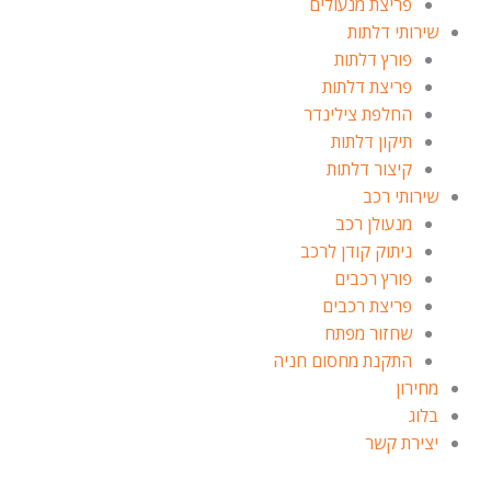
פריצת מנעולים
שירותי דלתות
פורץ דלתות
פריצת דלתות
החלפת צילינדר
תיקון דלתות
קיצור דלתות
שירותי רכב
מנעולן רכב
ניתוק קודן לרכב
פורץ רכבים
פריצת רכבים
שחזור מפתח
התקנת מחסום חניה
מחירון
בלוג
יצירת קשר