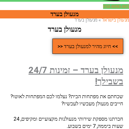
050-8090-00
מנעולן בערד
נעולן בישראל
»
מנעולן בערד
מנעולן בערד
>> חיוג מהיר למנעולן בערד <<
מנעולן בערד – זמינות 24/7
בשבילך!
שכחתם את מפתחות הבית? נעלמו לכם המפתחות לאוטו?
חייבים מנעולן מעכשיו לעכשיו?
חברתנו מספקת שירותי מנעולנות מקצועיים ומקיפים, 24
שעות ביממה, 7 ימים בשבוע.