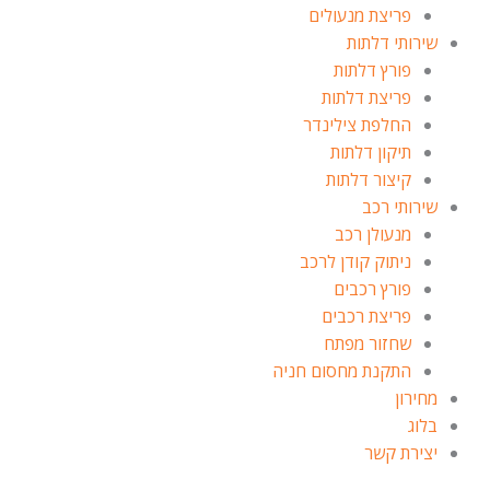
פריצת מנעולים
שירותי דלתות
פורץ דלתות
פריצת דלתות
החלפת צילינדר
תיקון דלתות
קיצור דלתות
שירותי רכב
מנעולן רכב
ניתוק קודן לרכב
פורץ רכבים
פריצת רכבים
שחזור מפתח
התקנת מחסום חניה
מחירון
בלוג
יצירת קשר