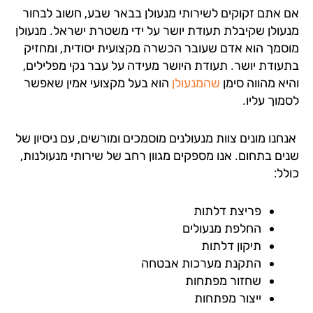
 אתם זקוקים לשירותי מנעולן בבאר שבע, חשוב לבחור
עולן שקיבלת תעודת יושר על ידי משטרת ישראל. מנעולן
סמך הוא אדם שעובר הכשרה מקצועית יסודית, ומחזיק
עודת יושר. תעודת היושר מעידה על עבר נקי מפלילים,
יא מהווה סימן
שהמנעולן
הוא בעל מקצועי אמין שאפשר
וך עליו.
נו מונים צוות מנעולנים מוסמכים ומורשים, עם ניסיון של
ים בתחום. אנו מספקים מגוון רחב של שירותי מנעולנות,
ל:
פריצת דלתות
החלפת מנעולים
תיקון דלתות
התקנת מערכות אבטחה
שחזור מפתחות
ייצור מפתחות