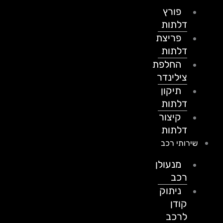
פורץ
דלתות
פריצת
דלתות
החלפת
צילינדר
תיקון
דלתות
קיצור
דלתות
שירותי רכב
מנעולן
רכב
ניתוק
קודן
לרכב