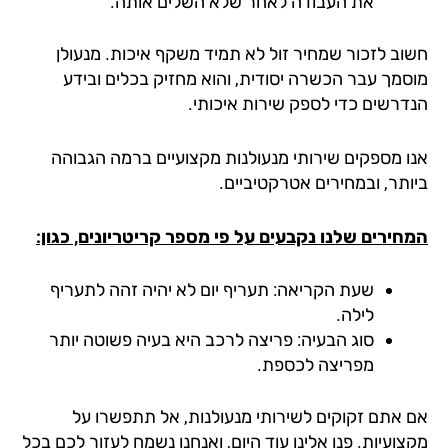
את העבודה לאחר שלא השלים אותה.
וב לזכור שמחיר זול לא תמיד משקף איכות. מנעולן
סמך עבר הכשרה יסודית, והוא מחזיק בכלים ובידע
דרשים כדי לספק שירות איכותי.
ו מספקים שירותי מנעולנות מקצועיים ברמה הגבוהה
ותר, ובמחירים אטרקטיביים.
חירים שלנו נקבעים על פי מספר קריטריונים, כגון:
שעת הקריאה:
תעריף יום לא יהיה זהה לתעריף
לילה.
סוג הבעיה:
פריצה לרכב היא בעיה פשוטה יותר
מפריצה לכספת.
 אתם זקוקים לשירותי מנעולנות, אל תתפשרו על
ועיות. פנו אלינו עוד היום, ואנחנו נשמח לעזור לכם בכל