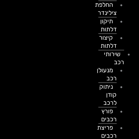
החלפת
צילינדר
תיקון
דלתות
קיצור
דלתות
שירותי
רכב
מנעולן
רכב
ניתוק
קודן
לרכב
פורץ
רכבים
פריצת
רכבים