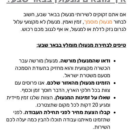
 אתם זקוקים לשירותי מנעולן בבאר שבע, חשוב
חור
מנעולן מוסמך
, זמין ואמין. מנעולן לא מקצועי עלול
רום נזק לדלת או למנעול, או אף לגנוב מכם רכוש.
פים לבחירת מנעולן מומלץ בבאר שבע:
ודאו שהמנעולן מורשה.
מנעולן מורשה עבר
הכשרה מקצועית והוא מחזיק בתעודת הסמכה
מטעם משטרת ישראל.
הזמינו מנעולן מהאזור שלכם.
אנו פרוסים עם
צוות בכל חלקי הארץ, הדבר חוסך זמן וכסף.
שאלו על זמינות המנעולן.
הצוות שלנו זמין מיידית
ומגיע 20 דקות לכל מקום שתצטרכו.
קבלו הצעת מחיר לפני תחילת העבודה.
לפני
שתזמינו מאיתנו עבודה תוכלו להבין כמה יעלה לכם
השירות.